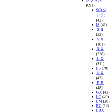
レクサス
(691)
SC(ソ
アラ)
(42)
IS
(41)
ＧＳ
(33)
ＮＸ
(101)
ＲＸ
(228)
ＬＸ
(311)
LS
(70)
ＵＸ
(43)
ＥＳ
(48)
GX
(42)
LC
(40)
LM
(28)
RC
(12)
LBX