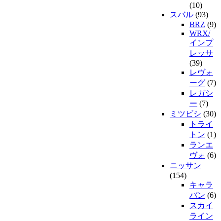
(10)
スバル
(93)
BRZ
(9)
WRX/
インプ
レッサ
(39)
レヴォ
ーグ
(7)
レガシ
ー
(7)
ミツビシ
(30)
トライ
トン
(1)
ランエ
ヴォ
(6)
ニッサン
(154)
キャラ
バン
(6)
スカイ
ライン