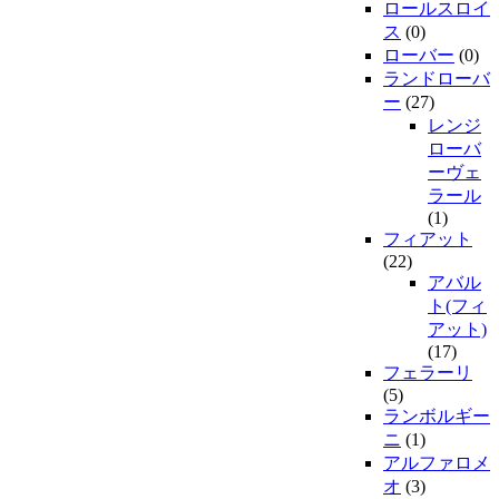
ロールスロイ
ス
(0)
ローバー
(0)
ランドローバ
ー
(27)
レンジ
ローバ
ーヴェ
ラール
(1)
フィアット
(22)
アバル
ト(フィ
アット)
(17)
フェラーリ
(5)
ランボルギー
ニ
(1)
アルファロメ
オ
(3)