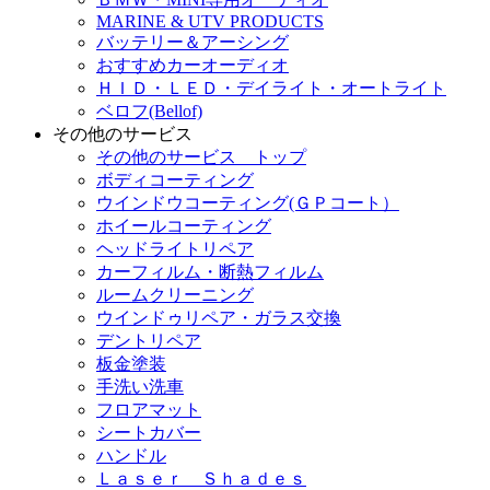
MARINE & UTV PRODUCTS
バッテリー＆アーシング
おすすめカーオーディオ
ＨＩＤ・ＬＥＤ・デイライト・オートライト
ベロフ(Bellof)
その他のサービス
その他のサービス トップ
ボディコーティング
ウインドウコーティング(ＧＰコート）
ホイールコーティング
ヘッドライトリペア
カーフィルム・断熱フィルム
ルームクリーニング
ウインドゥリペア・ガラス交換
デントリペア
板金塗装
手洗い洗車
フロアマット
シートカバー
ハンドル
Ｌａｓｅｒ Ｓｈａｄｅｓ