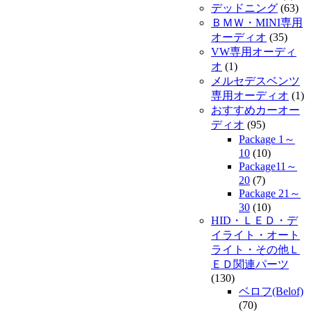
デッドニング
(63)
ＢＭＷ・MINI専用
オーディオ
(35)
VW専用オーディ
オ
(1)
メルセデスベンツ
専用オーディオ
(1)
おすすめカーオー
ディオ
(95)
Package 1～
10
(10)
Package11～
20
(7)
Package 21～
30
(10)
HID・ＬＥＤ・デ
イライト・オート
ライト・その他Ｌ
ＥＤ関連パーツ
(130)
ベロフ(Belof)
(70)