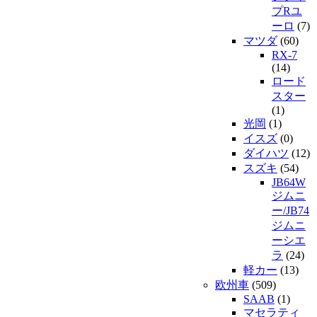
プRユ
ーロ
(7)
マツダ
(60)
RX-7
(14)
ロード
スター
(1)
光岡
(1)
イスズ
(0)
ダイハツ
(12)
スズキ
(54)
JB64W
ジムニ
ー/JB74
ジムニ
ーシエ
ラ
(24)
軽カー
(13)
欧州車
(509)
SAAB
(1)
マセラティ