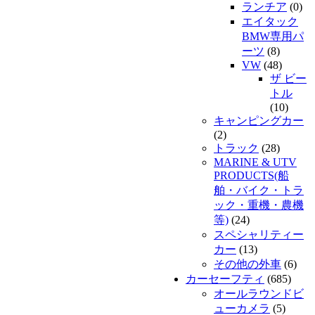
ランチア
(0)
エイタック
BMW専用パ
ーツ
(8)
VW
(48)
ザ ビー
トル
(10)
キャンピングカー
(2)
トラック
(28)
MARINE & UTV
PRODUCTS(船
舶・バイク・トラ
ック・重機・農機
等)
(24)
スペシャリティー
カー
(13)
その他の外車
(6)
カーセーフティ
(685)
オールラウンドビ
ューカメラ
(5)