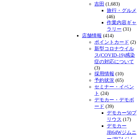
吉田
(1,683)
旅行・グルメ
(46)
作業内容ギャ
ラリー
(31)
店舗情報
(414)
ポイントカード
(2)
新型コロナウイル
ス(COVID-19)感染
症の対応について
(3)
採用情報
(10)
予約状況
(65)
セミナー・イベン
ト
(24)
デモカー・デモボ
ード
(39)
デモカー50プ
リウス
(17)
デモカー
JB64Wジムニ
ー/JB74 ジム