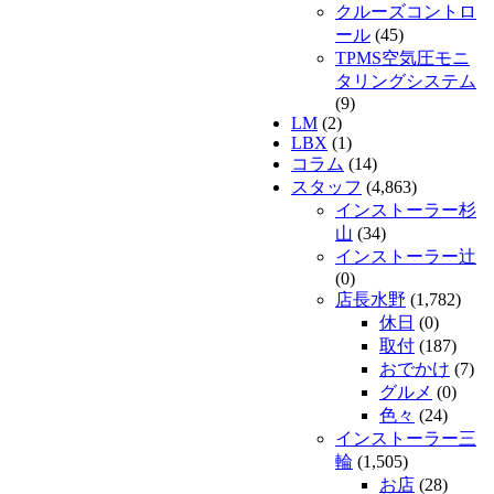
クルーズコントロ
ール
(45)
TPMS空気圧モニ
タリングシステム
(9)
LM
(2)
LBX
(1)
コラム
(14)
スタッフ
(4,863)
インストーラー杉
山
(34)
インストーラー辻
(0)
店長水野
(1,782)
休日
(0)
取付
(187)
おでかけ
(7)
グルメ
(0)
色々
(24)
インストーラー三
輪
(1,505)
お店
(28)