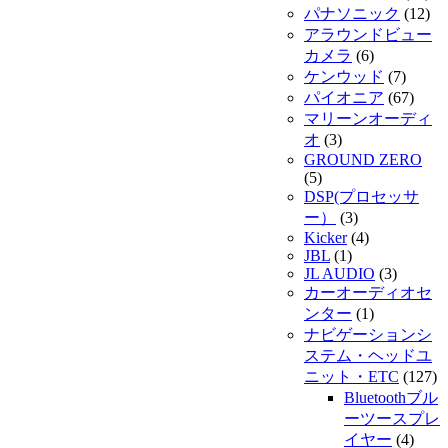
パナソニック
(12)
アラウンドビュー
カメラ
(6)
ケンウッド
(7)
パイオニア
(67)
マリーンオーディ
オ
(3)
GROUND ZERO
(5)
DSP(プロセッサ
ー）
(3)
Kicker
(4)
JBL
(1)
JL AUDIO
(3)
カーオーディオセ
ンター
(1)
ナビゲーションシ
ステム・ヘッドユ
ニット・ETC
(127)
Bluetoothブル
ーツースプレ
イヤー
(4)