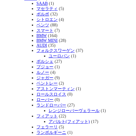
SAAB
(1)
マセラティ
(5)
ボルボ
(32)
シトロエン
(4)
ベンツ
(88)
スマート
(7)
BMW
(164)
BMW MINI
(28)
AUDI
(35)
フォルクスワーゲン
(37)
ユーロバン
(1)
ポルシェ
(27)
プジョー
(1)
ルノー
(4)
ジャガー
(9)
ベントレー
(2)
アストンマーティン
(1)
ロールスロイス
(0)
ローバー
(0)
ランドローバー
(27)
レンジローバーヴェラール
(1)
フィアット
(22)
アバルト(フィアット)
(17)
フェラーリ
(5)
ランボルギーニ
(1)