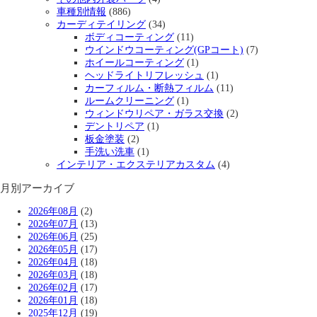
車種別情報
(886)
カーディテイリング
(34)
ボディコーティング
(11)
ウインドウコーティング(GPコート)
(7)
ホイールコーティング
(1)
ヘッドライトリフレッシュ
(1)
カーフィルム・断熱フィルム
(11)
ルームクリーニング
(1)
ウィンドウリペア・ガラス交換
(2)
デントリペア
(1)
板金塗装
(2)
手洗い洗車
(1)
インテリア・エクステリアカスタム
(4)
月別アーカイブ
2026年08月
(2)
2026年07月
(13)
2026年06月
(25)
2026年05月
(17)
2026年04月
(18)
2026年03月
(18)
2026年02月
(17)
2026年01月
(18)
2025年12月
(19)