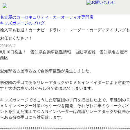
名古屋のカーセキュリティ・カーオーディオ専門店
キッズガレージのブログ
輸入車も歓迎！カーナビ・ドラレコ・レーダー・カーディテイリングも
お任せください！
2024/08/12
8月10日発生！ 愛知県自動車盗難情報 自動車盗難 愛知県名古屋市
西区
愛知県名古屋市西区で自動車盗難が発生しました。
窃盗団の手口であるリレーアタックやＣＡＮインベイダーによる窃盗で
すと大体の車が5分から15分で盗まれてしまいます。
キッズガレージではこうした窃盗団の手口を把握した上で、車種別のＣ
ＡＮインベーダー対策パッケージを開発。それぞれに車のウィークポイ
ントを抑えた施工でＣＡＮインベーダーは勿論リレーアタックや従来か
らある窃盗手口にも対応致します。
****************************************************************