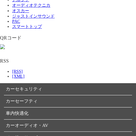
オーディオテクニカ
オスカー
ジャストインサウンド
PAC
スマートトップ
QRコード
RSS
[RSS]
[XML]
カーセキュリティ
カーセーフティ
車内快適化
カーオーディオ・AV