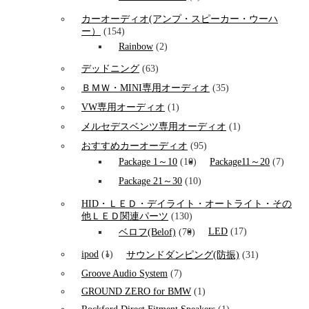
カーオーディオ(アンプ・スピーカー・ウーハ
ー）
(154)
Rainbow
(2)
デッドニング
(63)
ＢＭＷ・MINI専用オーディオ
(35)
VW専用オーディオ
(1)
メルセデスベンツ専用オーディオ
(1)
おすすめカーオーディオ
(95)
Package 1～10
(10)
Package11～20
(7)
Package 21～30
(10)
HID・ＬＥＤ・デイライト・オートライト・その
他ＬＥＤ関連パーツ
(130)
LED
(17)
ベロフ(Belof)
(70)
ipod
(1)
サウンドダンピング(防振)
(31)
Groove Audio System
(7)
GROUND ZERO for BMW
(1)