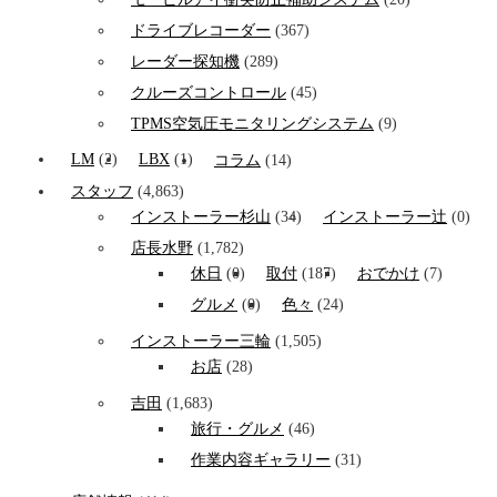
ドライブレコーダー
(367)
レーダー探知機
(289)
クルーズコントロール
(45)
TPMS空気圧モニタリングシステム
(9)
LM
(2)
LBX
(1)
コラム
(14)
スタッフ
(4,863)
インストーラー杉山
(34)
インストーラー辻
(0)
店長水野
(1,782)
休日
(0)
取付
(187)
おでかけ
(7)
グルメ
(0)
色々
(24)
インストーラー三輪
(1,505)
お店
(28)
吉田
(1,683)
旅行・グルメ
(46)
作業内容ギャラリー
(31)