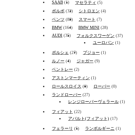
SAAB
(1)
マセラティ
(5)
ボルボ
(32)
シトロエン
(4)
ベンツ
(88)
スマート
(7)
BMW
(164)
BMW MINI
(28)
AUDI
(35)
フォルクスワーゲン
(37)
ユーロバン
(1)
ポルシェ
(27)
プジョー
(1)
ルノー
(4)
ジャガー
(9)
ベントレー
(2)
アストンマーティン
(1)
ロールスロイス
(0)
ローバー
(0)
ランドローバー
(27)
レンジローバーヴェラール
(1)
フィアット
(22)
アバルト(フィアット)
(17)
フェラーリ
(5)
ランボルギーニ
(1)