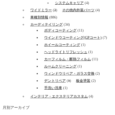
システムキャリア
(4)
ワイドミラー
(2)
その他内外装パーツ
(4)
車種別情報
(886)
カーディテイリング
(34)
ボディコーティング
(11)
ウインドウコーティング(GPコート)
(7)
ホイールコーティング
(1)
ヘッドライトリフレッシュ
(1)
カーフィルム・断熱フィルム
(11)
ルームクリーニング
(1)
ウィンドウリペア・ガラス交換
(2)
デントリペア
(1)
板金塗装
(2)
手洗い洗車
(1)
インテリア・エクステリアカスタム
(4)
月別アーカイブ