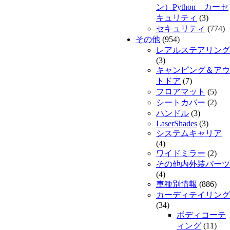
ン）Python カーセ
キュリティ
(3)
セキュリティ
(774)
その他
(954)
レアルステアリング
(3)
キャンピング＆アウ
トドア
(7)
フロアマット
(5)
シートカバー
(2)
ハンドル
(3)
LaserShades
(3)
システムキャリア
(4)
ワイドミラー
(2)
その他内外装パーツ
(4)
車種別情報
(886)
カーディテイリング
(34)
ボディコーテ
ィング
(11)