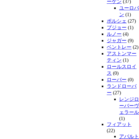
ーゲン
(37)
ユーロバ
ン
(1)
ポルシェ
(27)
プジョー
(1)
ルノー
(4)
ジャガー
(9)
ベントレー
(2)
アストンマー
ティン
(1)
ロールスロイ
ス
(0)
ローバー
(0)
ランドローバ
ー
(27)
レンジロ
ーバーヴ
ェラール
(1)
フィアット
(22)
アバルト