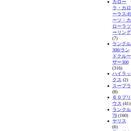
カロー
ラ・カロ
ーラスポ
ーツ・カ
ローラツ
ーリング
(7)
ランクル
300/ラン
ドクルー
ザー300
(316)
ハイラッ
クス
(2)
スープラ
(8)
６０プリ
ウス
(41)
ランクル
70
(160)
ヤリス
(6)