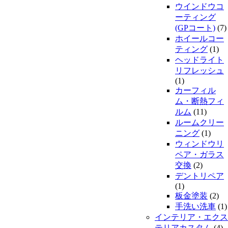
ウインドウコ
ーティング
(GPコート)
(7)
ホイールコー
ティング
(1)
ヘッドライト
リフレッシュ
(1)
カーフィル
ム・断熱フィ
ルム
(11)
ルームクリー
ニング
(1)
ウィンドウリ
ペア・ガラス
交換
(2)
デントリペア
(1)
板金塗装
(2)
手洗い洗車
(1)
インテリア・エクス
テリアカスタム
(4)