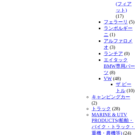
(フィア
ット)
(17)
フェラーリ
(5)
ランボルギー
ニ
(1)
アルファロメ
オ
(3)
ランチア
(0)
エイタック
BMW専用パー
ツ
(8)
VW
(48)
ザ ビー
トル
(10)
キャンピングカー
(2)
トラック
(28)
MARINE & UTV
PRODUCTS(船舶・
バイク・トラック・
重機・農機等)
(24)