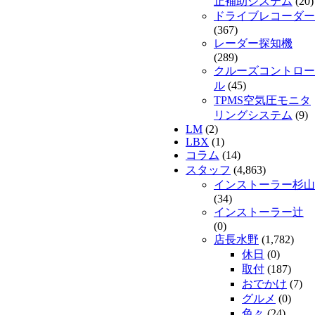
止補助システム
(20)
ドライブレコーダー
(367)
レーダー探知機
(289)
クルーズコントロー
ル
(45)
TPMS空気圧モニタ
リングシステム
(9)
LM
(2)
LBX
(1)
コラム
(14)
スタッフ
(4,863)
インストーラー杉山
(34)
インストーラー辻
(0)
店長水野
(1,782)
休日
(0)
取付
(187)
おでかけ
(7)
グルメ
(0)
色々
(24)