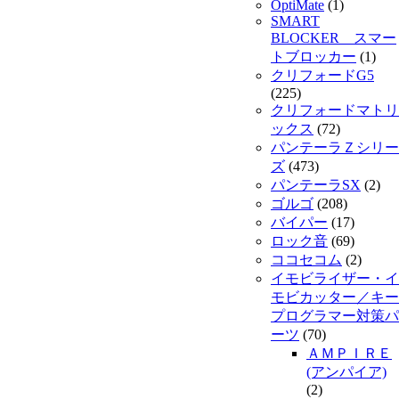
OptiMate
(1)
SMART
BLOCKER スマー
トブロッカー
(1)
クリフォードG5
(225)
クリフォードマトリ
ックス
(72)
パンテーラＺシリー
ズ
(473)
パンテーラSX
(2)
ゴルゴ
(208)
バイパー
(17)
ロック音
(69)
ココセコム
(2)
イモビライザー・イ
モビカッター／キー
プログラマー対策パ
ーツ
(70)
ＡＭＰＩＲＥ
(アンパイア)
(2)