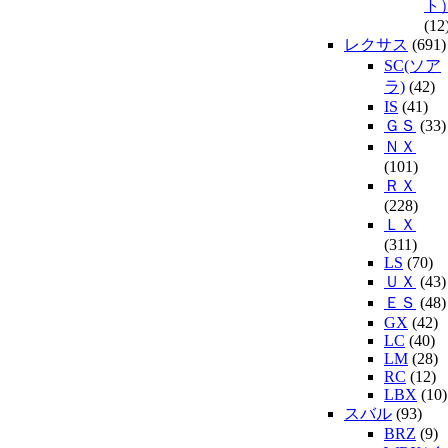
ト
(12
レクサス
(691)
SC(ソア
ラ)
(42)
IS
(41)
ＧＳ
(33)
ＮＸ
(101)
ＲＸ
(228)
ＬＸ
(311)
LS
(70)
ＵＸ
(43)
ＥＳ
(48)
GX
(42)
LC
(40)
LM
(28)
RC
(12)
LBX
(10)
スバル
(93)
BRZ
(9)