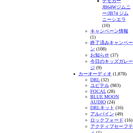
デモカー
JB64Wジムニ
ー/JB74 ジム
ニーシエラ
(10)
キャンペーン情報
(1)
終了済みキャンペー
ン
(108)
お知らせ
(37)
今日のキッズガレー
ジ
(9)
カーオーディオ
(1,878)
DRL
(32)
ユピテル
(983)
FOCAL
(28)
BLUE MOON
AUDIO
(24)
DRLキット
(16)
アルパイン
(49)
ロックフォード
(16)
アクティブセーフテ
ィ
(1)