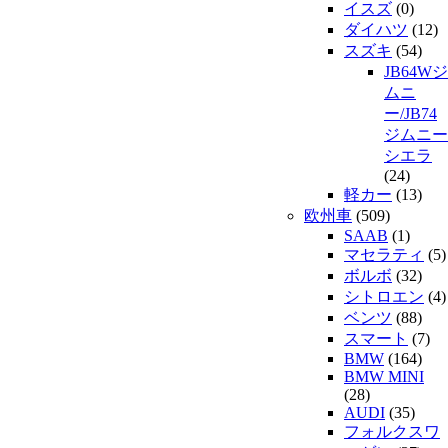
イスズ
(0)
ダイハツ
(12)
スズキ
(54)
JB64Wジ
ムニ
ー/JB74
ジムニー
シエラ
(24)
軽カー
(13)
欧州車
(509)
SAAB
(1)
マセラティ
(5)
ボルボ
(32)
シトロエン
(4)
ベンツ
(88)
スマート
(7)
BMW
(164)
BMW MINI
(28)
AUDI
(35)
フォルクスワ