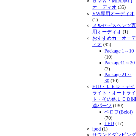
ＢＭＷ・MINI専用
オーディオ
(35)
VW専用オーディオ
(1)
メルセデスベンツ専
用オーディオ
(1)
おすすめカーオーデ
ィオ
(95)
Package 1～10
(10)
Package11～20
(7)
Package 21～
30
(10)
HID・ＬＥＤ・デイ
ライト・オートライ
ト・その他ＬＥＤ関
連パーツ
(130)
ベロフ(Belof)
(70)
LED
(17)
ipod
(1)
サウンドダンピング