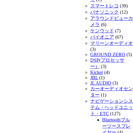
スマートレコ
(39)
パナソニック
(12)
アラウンドビューカ
メラ
(6)
ケンウッド
(7)
パイオニア
(67)
マリーンオーディオ
(3)
GROUND ZERO
(5)
DSP(プロセッサ
ー）
(3)
Kicker
(4)
JBL
(1)
JL AUDIO
(3)
カーオーディオセン
ター
(1)
ナビゲーションシス
テム・ヘッドユニッ
ト・ETC
(127)
Bluetoothブル
ーツースプレ
イヤー
(4)