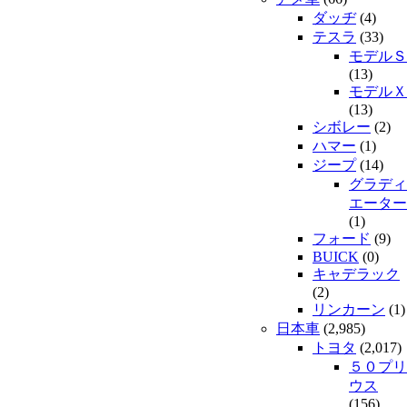
ダッヂ
(4)
テスラ
(33)
モデルＳ
(13)
モデルＸ
(13)
シボレー
(2)
ハマー
(1)
ジープ
(14)
グラディ
エーター
(1)
フォード
(9)
BUICK
(0)
キャデラック
(2)
リンカーン
(1)
日本車
(2,985)
トヨタ
(2,017)
５０プリ
ウス
(156)