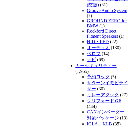
(防振)
(31)
Groove Audio System
(7)
GROUND ZERO for
BMW
(1)
Rockford Direct
Fitment Speakers
(1)
HID・LED
(22)
オーディオ
(130)
ベロフ
(14)
ナビ
(69)
カーセキュリティー
(1,955)
予約ロック
(5)
サターンイモビライ
ザー
(30)
リレーアタック
(27)
クリフォードＧ6
(444)
CANインベーダー
対策パッケージ
(13)
IGLA、KLB
(35)