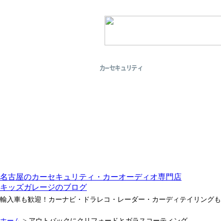
名古屋のカーセキュリティ・カーオーディオ専門店
キッズガレージのブログ
輸入車も歓迎！カーナビ・ドラレコ・レーダー・カーディテイリングも
ホーム
>
アウトバックにクリフォードとガラスコーティング