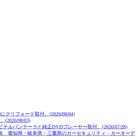
リフォード取付。(2026/08/04)
26/08/03)
ルパンテーラと純正DVDプレーヤー取付。(2026/07/28)
況 愛知県・岐阜県・三重県のカーセキュリティ・カーオーデ