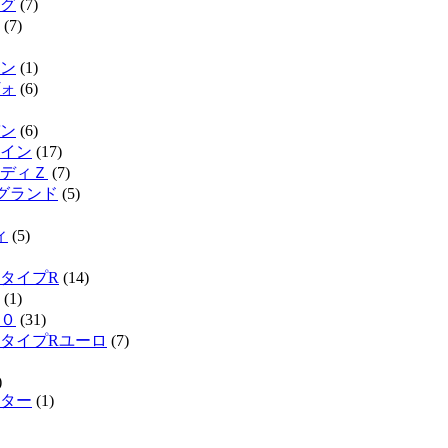
グ
(7)
(7)
ン
(1)
ォ
(6)
ン
(6)
イン
(17)
ディＺ
(7)
ルグランド
(5)
ィ
(5)
タイプR
(14)
(1)
０
(31)
タイプRユーロ
(7)
)
ター
(1)