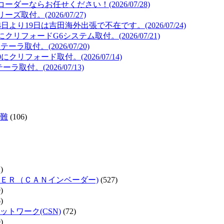
ーならお任せください！(2026/07/28)
取付。(2026/07/27)
より19日は吉田海外出張で不在です。(2026/07/24)
リフォードG6システム取付。(2026/07/21)
取付。(2026/07/20)
リフォード取付。(2026/07/14)
取付。(2026/07/13)
難
(106)
)
ＥＲ（ＣＡＮインベーダー)
(527)
)
)
トワーク(CSN)
(72)
)