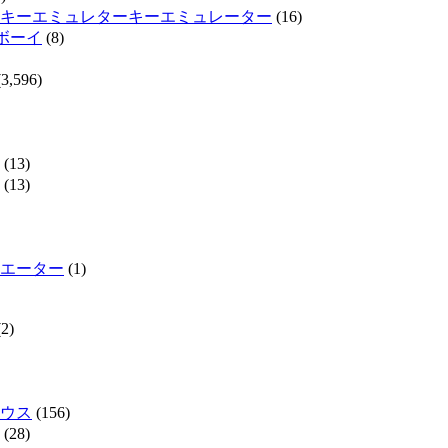
キーエミュレターキーエミュレーター
(16)
ムボーイ
(8)
3,596)
(13)
(13)
エーター
(1)
2)
ウス
(156)
(28)