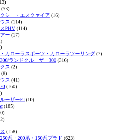
13)
(53)
クシー・エスクァイア
(16)
ウス
(114)
スPHV
(114)
リアー
(17)
)
)
・カローラスポーツ・カローラツーリング
(7)
300/ランドクルーザー300
(316)
クス
(2)
(8)
ウス
(41)
70
(160)
)
ルーザーFJ
(10)
α
(185)
0)
2)
ス
(158)
50系・200系・150系プラド
(623)