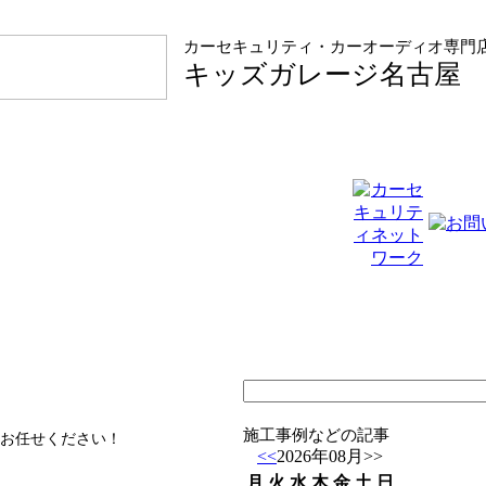
カーセキュリティ・カーオーディオ専門
キッズガレージ名古屋
施工事例などの記事
お任せください！
<<
2026年08月
>>
月
火
水
木
金
土
日