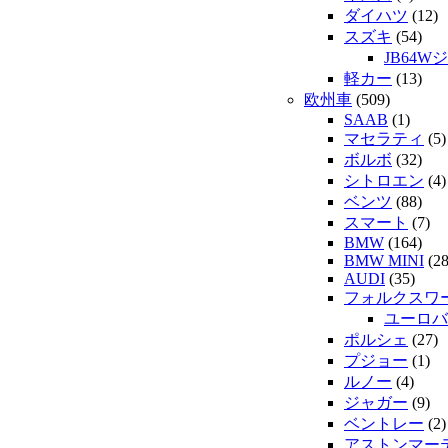
ダイハツ
(12)
スズキ
(54)
JB64W
軽カー
(13)
欧州車
(509)
SAAB
(1)
マセラティ
(5)
ボルボ
(32)
シトロエン
(4)
ベンツ
(88)
スマート
(7)
BMW
(164)
BMW MINI
(28
AUDI
(35)
フォルクスワ
ユーロバ
ポルシェ
(27)
プジョー
(1)
ルノー
(4)
ジャガー
(9)
ベントレー
(2)
アストンマー