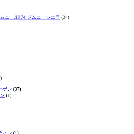
ジムニー/JB74 ジムニーシエラ
(24)
)
ーゲン
(37)
ン
(1)
ティン
(1)