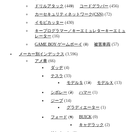
ドリルアタック
(449)
コードグラバー
(456)
カーセキュリティネットワーク(CSN)
(72)
イモビカッター
(430)
キープログラマー／キーエミュレターキーエミュ
レーター
(16)
GAME BOY ゲームボーイ
(8)
被害車両
(57)
メーカー別インデックス
(3,596)
アメ車
(66)
ダッヂ
(4)
テスラ
(33)
モデルＳ
(13)
モデルＸ
(13)
シボレー
(2)
ハマー
(1)
ジープ
(14)
グラディエーター
(1)
BUICK
(0)
フォード
(9)
キャデラック
(2)