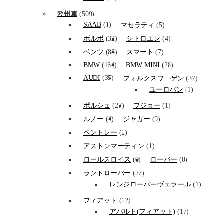
欧州車
(509)
SAAB
(1)
マセラティ
(5)
ボルボ
(32)
シトロエン
(4)
ベンツ
(88)
スマート
(7)
BMW
(164)
BMW MINI
(28)
AUDI
(35)
フォルクスワーゲン
(37)
ユーロバン
(1)
ポルシェ
(27)
プジョー
(1)
ルノー
(4)
ジャガー
(9)
ベントレー
(2)
アストンマーティン
(1)
ロールスロイス
(0)
ローバー
(0)
ランドローバー
(27)
レンジローバーヴェラール
(1)
フィアット
(22)
アバルト(フィアット)
(17)