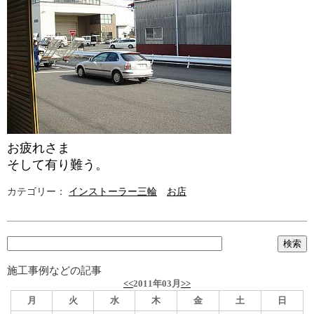
お疲れさま
そして有り難う。
カテゴリー：
インストーラー三輪
お店
施工事例などの記事
<<
2011年03月
>>
月
火
水
木
金
土
日