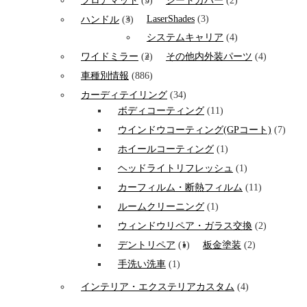
フロアマット
(5)
シートカバー
(2)
LaserShades
(3)
ハンドル
(3)
システムキャリア
(4)
ワイドミラー
(2)
その他内外装パーツ
(4)
車種別情報
(886)
カーディテイリング
(34)
ボディコーティング
(11)
ウインドウコーティング(GPコート)
(7)
ホイールコーティング
(1)
ヘッドライトリフレッシュ
(1)
カーフィルム・断熱フィルム
(11)
ルームクリーニング
(1)
ウィンドウリペア・ガラス交換
(2)
デントリペア
(1)
板金塗装
(2)
手洗い洗車
(1)
インテリア・エクステリアカスタム
(4)