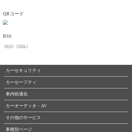
QRコード
RSS
[RSS]
[XML]
カーセキュリティ
カーセーフティ
車内快適化
カーオーディオ・AV
その他のサービス
車種別ページ