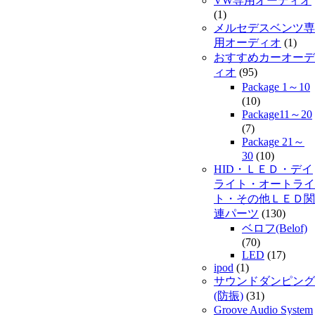
VW専用オーディオ
(1)
メルセデスベンツ専
用オーディオ
(1)
おすすめカーオーデ
ィオ
(95)
Package 1～10
(10)
Package11～20
(7)
Package 21～
30
(10)
HID・ＬＥＤ・デイ
ライト・オートライ
ト・その他ＬＥＤ関
連パーツ
(130)
ベロフ(Belof)
(70)
LED
(17)
ipod
(1)
サウンドダンピング
(防振)
(31)
Groove Audio System