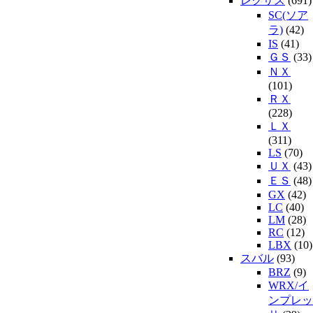
レクサス
(691)
SC(ソア
ラ)
(42)
IS
(41)
ＧＳ
(33)
ＮＸ
(101)
ＲＸ
(228)
ＬＸ
(311)
LS
(70)
ＵＸ
(43)
ＥＳ
(48)
GX
(42)
LC
(40)
LM
(28)
RC
(12)
LBX
(10)
スバル
(93)
BRZ
(9)
WRX/イ
ンプレッ