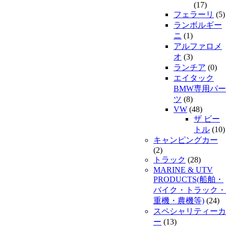
(17)
フェラーリ
(5)
ランボルギー
ニ
(1)
アルファロメ
オ
(3)
ランチア
(0)
エイタック
BMW専用パー
ツ
(8)
VW
(48)
ザ ビー
トル
(10)
キャンピングカー
(2)
トラック
(28)
MARINE & UTV
PRODUCTS(船舶・
バイク・トラック・
重機・農機等)
(24)
スペシャリティーカ
ー
(13)