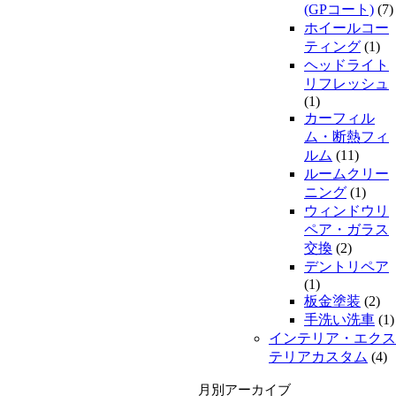
(GPコート)
(7)
ホイールコー
ティング
(1)
ヘッドライト
リフレッシュ
(1)
カーフィル
ム・断熱フィ
ルム
(11)
ルームクリー
ニング
(1)
ウィンドウリ
ペア・ガラス
交換
(2)
デントリペア
(1)
板金塗装
(2)
手洗い洗車
(1)
インテリア・エクス
テリアカスタム
(4)
月別アーカイブ