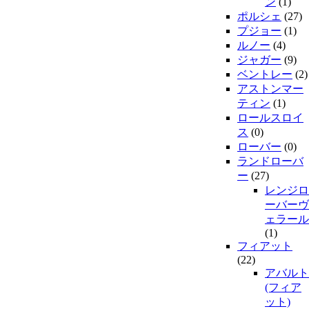
ン
(1)
ポルシェ
(27)
プジョー
(1)
ルノー
(4)
ジャガー
(9)
ベントレー
(2)
アストンマー
ティン
(1)
ロールスロイ
ス
(0)
ローバー
(0)
ランドローバ
ー
(27)
レンジロ
ーバーヴ
ェラール
(1)
フィアット
(22)
アバルト
(フィア
ット)