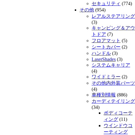
セキュリティ
(774)
その他
(954)
レアルステアリング
(3)
キャンピング＆アウ
トドア
(7)
フロアマット
(5)
シートカバー
(2)
ハンドル
(3)
LaserShades
(3)
システムキャリア
(4)
ワイドミラー
(2)
その他内外装パーツ
(4)
車種別情報
(886)
カーディテイリング
(34)
ボディコーテ
ィング
(11)
ウインドウコ
ーティング