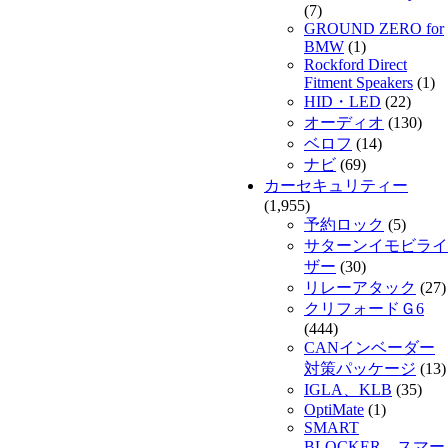
(7)
GROUND ZERO for
BMW
(1)
Rockford Direct
Fitment Speakers
(1)
HID・LED
(22)
オーディオ
(130)
ベロフ
(14)
ナビ
(69)
カーセキュリティー
(1,955)
予約ロック
(5)
サターンイモビライ
ザー
(30)
リレーアタック
(27)
クリフォードＧ6
(444)
CANインベーダー
対策パッケージ
(13)
IGLA、KLB
(35)
OptiMate
(1)
SMART
BLOCKER スマー