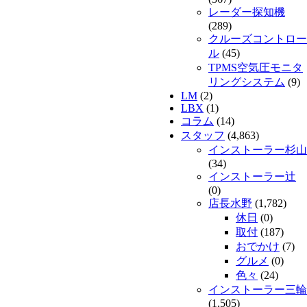
レーダー探知機
(289)
クルーズコントロー
ル
(45)
TPMS空気圧モニタ
リングシステム
(9)
LM
(2)
LBX
(1)
コラム
(14)
スタッフ
(4,863)
インストーラー杉山
(34)
インストーラー辻
(0)
店長水野
(1,782)
休日
(0)
取付
(187)
おでかけ
(7)
グルメ
(0)
色々
(24)
インストーラー三輪
(1,505)