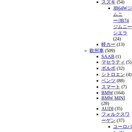
スズキ
(54)
JB64Wジ
ムニ
ー/JB74
ジムニー
シエラ
(24)
軽カー
(13)
欧州車
(509)
SAAB
(1)
マセラティ
(5)
ボルボ
(32)
シトロエン
(4)
ベンツ
(88)
スマート
(7)
BMW
(164)
BMW MINI
(28)
AUDI
(35)
フォルクスワ
ーゲン
(37)
ユーロバ