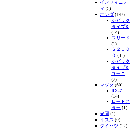
インフィニテ
ィ
(5)
ホンダ
(147)
シビック
タイプR
(14)
フリード
(1)
Ｓ２００
０
(31)
シビック
タイプR
ユーロ
(7)
マツダ
(60)
RX-7
(14)
ロードス
ター
(1)
光岡
(1)
イスズ
(0)
ダイハツ
(12)