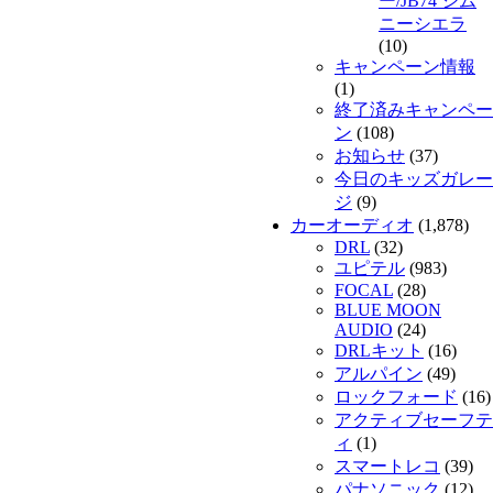
ー/JB74 ジム
ニーシエラ
(10)
キャンペーン情報
(1)
終了済みキャンペー
ン
(108)
お知らせ
(37)
今日のキッズガレー
ジ
(9)
カーオーディオ
(1,878)
DRL
(32)
ユピテル
(983)
FOCAL
(28)
BLUE MOON
AUDIO
(24)
DRLキット
(16)
アルパイン
(49)
ロックフォード
(16)
アクティブセーフテ
ィ
(1)
スマートレコ
(39)
パナソニック
(12)