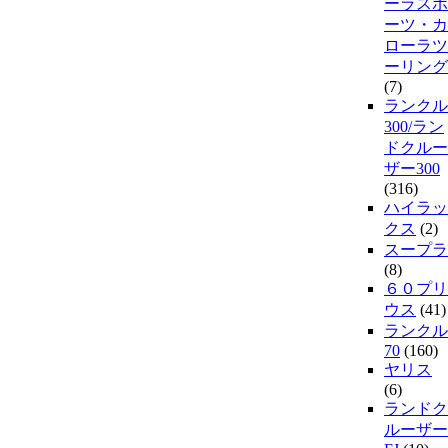
ーラスポ
ーツ・カ
ローラツ
ーリング
(7)
ランクル
300/ラン
ドクルー
ザー300
(316)
ハイラッ
クス
(2)
スープラ
(8)
６０プリ
ウス
(41)
ランクル
70
(160)
ヤリス
(6)
ランドク
ルーザー