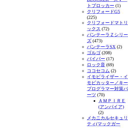
トブロッカー
(1)
クリフォードG5
(225)
クリフォードマトリ
ックス
(72)
パンテーラＺシリー
ズ
(473)
パンテーラSX
(2)
ゴルゴ
(208)
バイパー
(17)
ロック音
(69)
ココセコム
(2)
イモビライザー・イ
モビカッター／キー
プログラマー対策パ
ーツ
(70)
ＡＭＰＩＲＥ
(アンパイア)
(2)
メカニカルセキュリ
ティ(マックガー