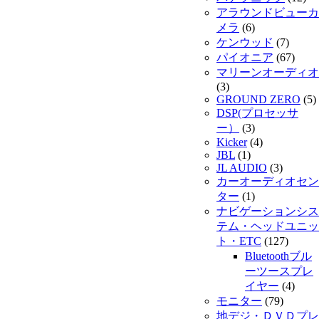
アラウンドビューカ
メラ
(6)
ケンウッド
(7)
パイオニア
(67)
マリーンオーディオ
(3)
GROUND ZERO
(5)
DSP(プロセッサ
ー）
(3)
Kicker
(4)
JBL
(1)
JL AUDIO
(3)
カーオーディオセン
ター
(1)
ナビゲーションシス
テム・ヘッドユニッ
ト・ETC
(127)
Bluetoothブル
ーツースプレ
イヤー
(4)
モニター
(79)
地デジ・ＤＶＤプレ