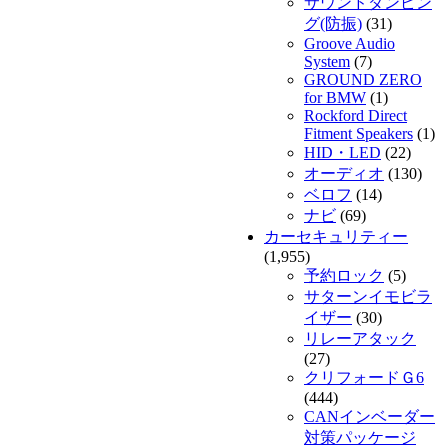
サウンドダンピン
グ(防振)
(31)
Groove Audio
System
(7)
GROUND ZERO
for BMW
(1)
Rockford Direct
Fitment Speakers
(1)
HID・LED
(22)
オーディオ
(130)
ベロフ
(14)
ナビ
(69)
カーセキュリティー
(1,955)
予約ロック
(5)
サターンイモビラ
イザー
(30)
リレーアタック
(27)
クリフォードＧ6
(444)
CANインベーダー
対策パッケージ