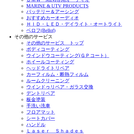
MARINE & UTV PRODUCTS
バッテリー＆アーシング
おすすめカーオーディオ
ＨＩＤ・ＬＥＤ・デイライト・オートライト
ベロフ(Bellof)
その他のサービス
その他のサービス トップ
ボディコーティング
ウインドウコーティング(ＧＰコート）
ホイールコーティング
ヘッドライトリペア
カーフィルム・断熱フィルム
ルームクリーニング
ウインドゥリペア・ガラス交換
デントリペア
板金塗装
手洗い洗車
フロアマット
シートカバー
ハンドル
Ｌａｓｅｒ Ｓｈａｄｅｓ