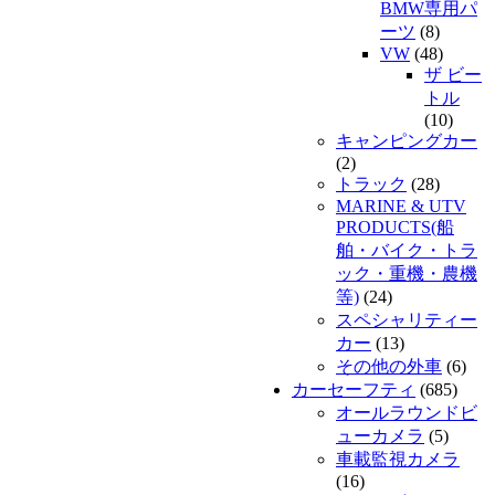
BMW専用パ
ーツ
(8)
VW
(48)
ザ ビー
トル
(10)
キャンピングカー
(2)
トラック
(28)
MARINE & UTV
PRODUCTS(船
舶・バイク・トラ
ック・重機・農機
等)
(24)
スペシャリティー
カー
(13)
その他の外車
(6)
カーセーフティ
(685)
オールラウンドビ
ューカメラ
(5)
車載監視カメラ
(16)