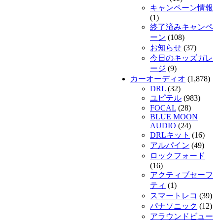
キャンペーン情報
(1)
終了済みキャンペ
ーン
(108)
お知らせ
(37)
今日のキッズガレ
ージ
(9)
カーオーディオ
(1,878)
DRL
(32)
ユピテル
(983)
FOCAL
(28)
BLUE MOON
AUDIO
(24)
DRLキット
(16)
アルパイン
(49)
ロックフォード
(16)
アクティブセーフ
ティ
(1)
スマートレコ
(39)
パナソニック
(12)
アラウンドビュー