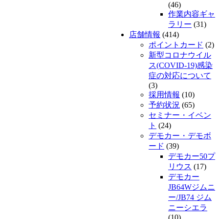
(46)
作業内容ギャ
ラリー
(31)
店舗情報
(414)
ポイントカード
(2)
新型コロナウイル
ス(COVID-19)感染
症の対応について
(3)
採用情報
(10)
予約状況
(65)
セミナー・イベン
ト
(24)
デモカー・デモボ
ード
(39)
デモカー50プ
リウス
(17)
デモカー
JB64Wジムニ
ー/JB74 ジム
ニーシエラ
(10)