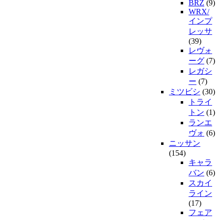
BRZ
(9)
WRX/
インプ
レッサ
(39)
レヴォ
ーグ
(7)
レガシ
ー
(7)
ミツビシ
(30)
トライ
トン
(1)
ランエ
ヴォ
(6)
ニッサン
(154)
キャラ
バン
(6)
スカイ
ライン
(17)
フェア