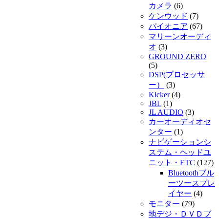
カメラ
(6)
ケンウッド
(7)
パイオニア
(67)
マリーンオーディ
オ
(3)
GROUND ZERO
(5)
DSP(プロセッサ
ー）
(3)
Kicker
(4)
JBL
(1)
JL AUDIO
(3)
カーオーディオセ
ンター
(1)
ナビゲーションシ
ステム・ヘッドユ
ニット・ETC
(127)
Bluetoothブル
ーツースプレ
イヤー
(4)
モニター
(79)
地デジ・ＤＶＤプ