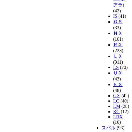
アラ)
(42)
IS
(41)
ＧＳ
(33)
ＮＸ
(101)
ＲＸ
(228)
ＬＸ
(311)
LS
(70)
ＵＸ
(43)
ＥＳ
(48)
GX
(42)
LC
(40)
LM
(28)
RC
(12)
LBX
(10)
スバル
(93)