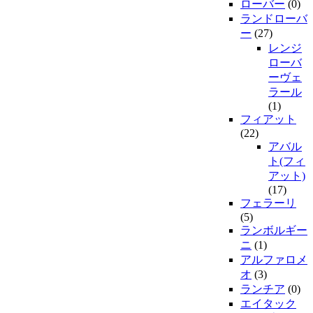
ローバー
(0)
ランドローバ
ー
(27)
レンジ
ローバ
ーヴェ
ラール
(1)
フィアット
(22)
アバル
ト(フィ
アット)
(17)
フェラーリ
(5)
ランボルギー
ニ
(1)
アルファロメ
オ
(3)
ランチア
(0)
エイタック