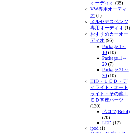
オーディオ
(35)
VW専用オーディ
オ
(1)
メルセデスベンツ
専用オーディオ
(1)
おすすめカーオー
ディオ
(95)
Package 1～
10
(10)
Package11～
20
(7)
Package 21～
30
(10)
HID・ＬＥＤ・デ
イライト・オート
ライト・その他Ｌ
ＥＤ関連パーツ
(130)
ベロフ(Belof)
(70)
LED
(17)
ipod
(1)