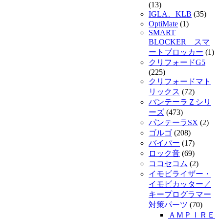
(13)
IGLA、KLB
(35)
OptiMate
(1)
SMART
BLOCKER スマ
ートブロッカー
(1)
クリフォードG5
(225)
クリフォードマト
リックス
(72)
パンテーラＺシリ
ーズ
(473)
パンテーラSX
(2)
ゴルゴ
(208)
バイパー
(17)
ロック音
(69)
ココセコム
(2)
イモビライザー・
イモビカッター／
キープログラマー
対策パーツ
(70)
ＡＭＰＩＲＥ