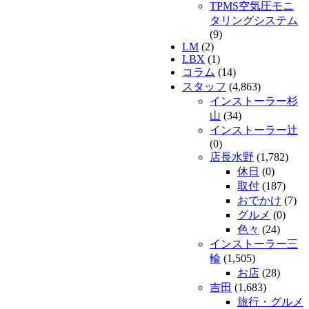
TPMS空気圧モニ
タリングシステム
(9)
LM
(2)
LBX
(1)
コラム
(14)
スタッフ
(4,863)
インストーラー杉
山
(34)
インストーラー辻
(0)
店長水野
(1,782)
休日
(0)
取付
(187)
おでかけ
(7)
グルメ
(0)
色々
(24)
インストーラー三
輪
(1,505)
お店
(28)
吉田
(1,683)
旅行・グルメ