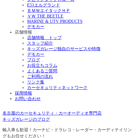
E51エルグランド
ＢＭＷエイタックＨＰ
ＶＷ THE BEETLE
MARINE & UTV PRODUCTS
デモカー
店舗情報
店舗情報 トップ
スタッフ紹介
キッズガレージ独自のサービスや特徴
デモカー
ブログ
お役立ちコラム
よくあるご質問
ご利用の流れ
リンク集
カーセキュリティネットワーク
採用情報
お問い合わせ
名古屋のカーセキュリティ・カーオーディオ専門店
キッズガレージのブログ
輸入車も歓迎！カーナビ・ドラレコ・レーダー・カーディテイリン
グもお任せください！