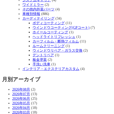
システムキャリア
(4)
ワイドミラー
(2)
その他内外装パーツ
(4)
車種別情報
(886)
カーディテイリング
(34)
ボディコーティング
(11)
ウインドウコーティング(GPコート)
(7)
ホイールコーティング
(1)
ヘッドライトリフレッシュ
(1)
カーフィルム・断熱フィルム
(11)
ルームクリーニング
(1)
ウィンドウリペア・ガラス交換
(2)
デントリペア
(1)
板金塗装
(2)
手洗い洗車
(1)
インテリア・エクステリアカスタム
(4)
月別アーカイブ
2026年08月
(2)
2026年07月
(13)
2026年06月
(25)
2026年05月
(17)
2026年04月
(18)
2026年03月
(18)