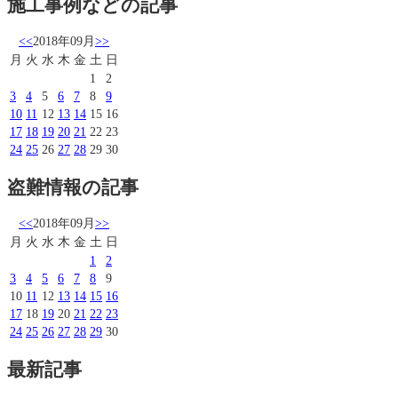
施工事例などの記事
<<
2018年09月
>>
月
火
水
木
金
土
日
1
2
3
4
5
6
7
8
9
10
11
12
13
14
15
16
17
18
19
20
21
22
23
24
25
26
27
28
29
30
盗難情報の記事
<<
2018年09月
>>
月
火
水
木
金
土
日
1
2
3
4
5
6
7
8
9
10
11
12
13
14
15
16
17
18
19
20
21
22
23
24
25
26
27
28
29
30
最新記事