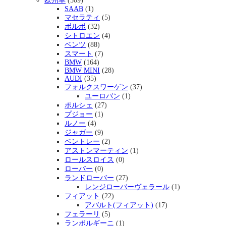
欧州車
(509)
SAAB
(1)
マセラティ
(5)
ボルボ
(32)
シトロエン
(4)
ベンツ
(88)
スマート
(7)
BMW
(164)
BMW MINI
(28)
AUDI
(35)
フォルクスワーゲン
(37)
ユーロバン
(1)
ポルシェ
(27)
プジョー
(1)
ルノー
(4)
ジャガー
(9)
ベントレー
(2)
アストンマーティン
(1)
ロールスロイス
(0)
ローバー
(0)
ランドローバー
(27)
レンジローバーヴェラール
(1)
フィアット
(22)
アバルト(フィアット)
(17)
フェラーリ
(5)
ランボルギーニ
(1)