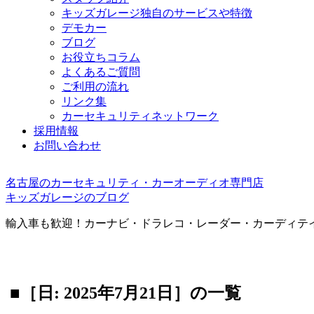
キッズガレージ独自のサービスや特徴
デモカー
ブログ
お役立ちコラム
よくあるご質問
ご利用の流れ
リンク集
カーセキュリティネットワーク
採用情報
お問い合わせ
名古屋のカーセキュリティ・カーオーディオ専門店
キッズガレージのブログ
輸入車も歓迎！カーナビ・ドラレコ・レーダー・カーディテ
■［日: 2025年7月21日］の一覧