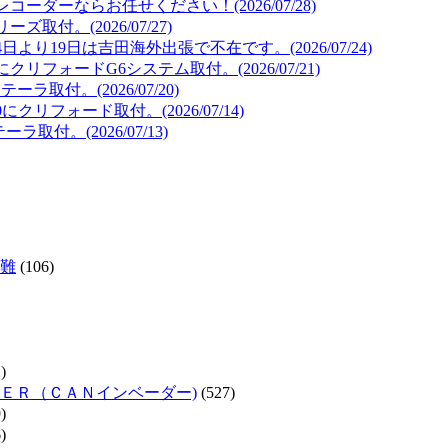
ダーならお任せください！(2026/07/28)
取付。(2026/07/27)
より19日は吉田海外出張で不在です。(2026/07/24)
リフォードG6システム取付。(2026/07/21)
取付。(2026/07/20)
リフォード取付。(2026/07/14)
取付。(2026/07/13)
難
(106)
)
ＥＲ（ＣＡＮインベーダー)
(527)
)
)