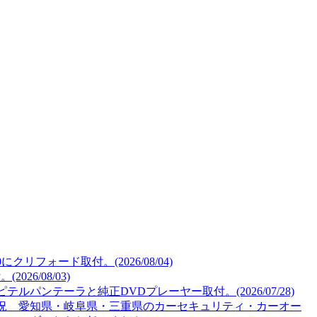
リフォード取付。(2026/08/04)
26/08/03)
ルパンテーラと純正DVDプレーヤー取付。(2026/07/28)
況 愛知県・岐阜県・三重県のカーセキュリティ・カーオー