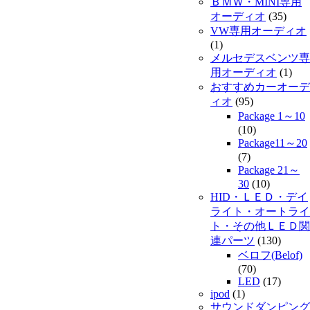
ＢＭＷ・MINI専用
オーディオ
(35)
VW専用オーディオ
(1)
メルセデスベンツ専
用オーディオ
(1)
おすすめカーオーデ
ィオ
(95)
Package 1～10
(10)
Package11～20
(7)
Package 21～
30
(10)
HID・ＬＥＤ・デイ
ライト・オートライ
ト・その他ＬＥＤ関
連パーツ
(130)
ベロフ(Belof)
(70)
LED
(17)
ipod
(1)
サウンドダンピング