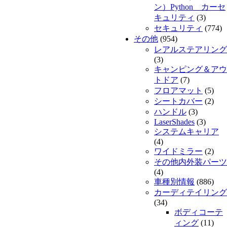
ン）Python カーセ
キュリティ
(3)
セキュリティ
(774)
その他
(954)
レアルステアリング
(3)
キャンピング＆アウ
トドア
(7)
フロアマット
(5)
シートカバー
(2)
ハンドル
(3)
LaserShades
(3)
システムキャリア
(4)
ワイドミラー
(2)
その他内外装パーツ
(4)
車種別情報
(886)
カーディテイリング
(34)
ボディコーテ
ィング
(11)