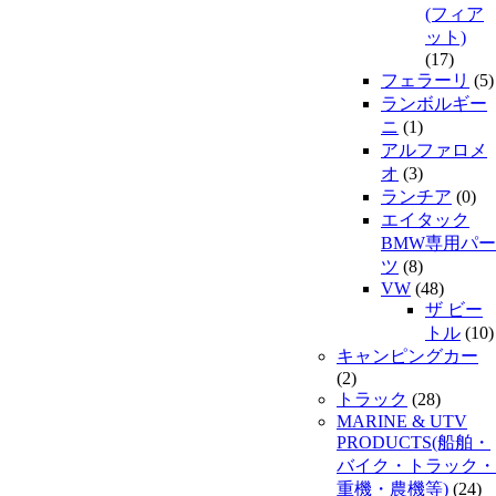
(フィア
ット)
(17)
フェラーリ
(5)
ランボルギー
ニ
(1)
アルファロメ
オ
(3)
ランチア
(0)
エイタック
BMW専用パー
ツ
(8)
VW
(48)
ザ ビー
トル
(10)
キャンピングカー
(2)
トラック
(28)
MARINE & UTV
PRODUCTS(船舶・
バイク・トラック・
重機・農機等)
(24)