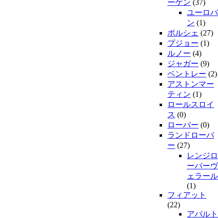
ーゲン
(37)
ユーロバ
ン
(1)
ポルシェ
(27)
プジョー
(1)
ルノー
(4)
ジャガー
(9)
ベントレー
(2)
アストンマー
ティン
(1)
ロールスロイ
ス
(0)
ローバー
(0)
ランドローバ
ー
(27)
レンジロ
ーバーヴ
ェラール
(1)
フィアット
(22)
アバルト