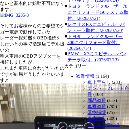
で不在です。(2026/07/24)
ないと基本的に始動不可になり
■
トヨタ ランドクルーザー70
ます。
にクリフォードG6システム取
付。(2026/07/21)
■
レクサスRXにユピテル パ
そしてお客様からのご希望でシ
ンテーラ取付。(2026/07/20)
ガー電源で動作していた
■
トヨタ ランドクルーザー
レーダー探知機をOBD接続を
300にクリフォード取付。
したいとの事で指定店モデル扱
(2026/07/14)
いの
■
BMW X7にユピテル パン
輸入車用のOBDアダプターを
テーラ取付。(2026/07/13)
接続しましたが、
カテゴリー
これまた車両に合わずだったの
ですが結局どうしたかといいま
盗難情報
(1,164)
すと
車上荒らし
(233)
ナンバープレート盗
難
(106)
部品盗難
(117)
車両盗難
(795)
器物損壊
(75)
車庫侵入
(409)
リレーアタック