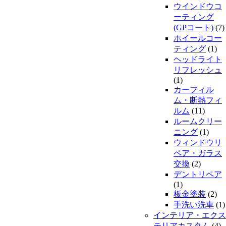
ウインドウコ
ーティング
(GPコート)
(7)
ホイールコー
ティング
(1)
ヘッドライト
リフレッシュ
(1)
カーフィル
ム・断熱フィ
ルム
(11)
ルームクリー
ニング
(1)
ウィンドウリ
ペア・ガラス
交換
(2)
デントリペア
(1)
板金塗装
(2)
手洗い洗車
(1)
インテリア・エクス
テリアカスタム
(4)