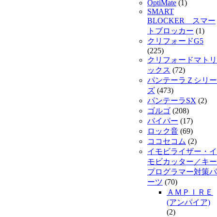
OptiMate
(1)
SMART
BLOCKER スマー
トブロッカー
(1)
クリフォードG5
(225)
クリフォードマトリ
ックス
(72)
パンテーラＺシリー
ズ
(473)
パンテーラSX
(2)
ゴルゴ
(208)
バイパー
(17)
ロック音
(69)
ココセコム
(2)
イモビライザー・イ
モビカッター／キー
プログラマー対策パ
ーツ
(70)
ＡＭＰＩＲＥ
(アンパイア)
(2)