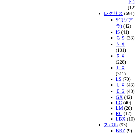
ト
(12
レクサス
(691)
SC(ソア
ラ)
(42)
IS
(41)
ＧＳ
(33)
ＮＸ
(101)
ＲＸ
(228)
ＬＸ
(311)
LS
(70)
ＵＸ
(43)
ＥＳ
(48)
GX
(42)
LC
(40)
LM
(28)
RC
(12)
LBX
(10)
スバル
(93)
BRZ
(9)