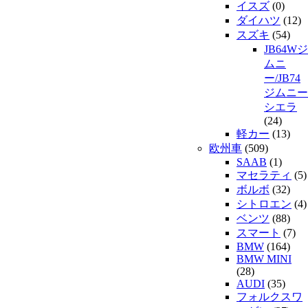
イスズ
(0)
ダイハツ
(12)
スズキ
(54)
JB64Wジ
ムニ
ー/JB74
ジムニー
シエラ
(24)
軽カー
(13)
欧州車
(509)
SAAB
(1)
マセラティ
(5)
ボルボ
(32)
シトロエン
(4)
ベンツ
(88)
スマート
(7)
BMW
(164)
BMW MINI
(28)
AUDI
(35)
フォルクスワ