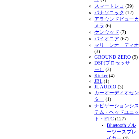
スマートレコ
(39)
パナソニック
(12)
アラウンドビューカ
メラ
(6)
ケンウッド
(7)
パイオニア
(67)
マリーンオーディオ
(3)
GROUND ZERO
(5)
DSP(プロセッサ
ー）
(3)
Kicker
(4)
JBL
(1)
JL AUDIO
(3)
カーオーディオセン
ター
(1)
ナビゲーションシス
テム・ヘッドユニッ
ト・ETC
(127)
Bluetoothブル
ーツースプレ
イヤー
(4)