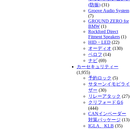
(防振)
(31)
Groove Audio System
(7)
GROUND ZERO for
BMW
(1)
Rockford Direct
Fitment Speakers
(1)
HID・LED
(22)
オーディオ
(130)
ベロフ
(14)
ナビ
(69)
カーセキュリティー
(1,955)
予約ロック
(5)
サターンイモビライ
ザー
(30)
リレーアタック
(27)
クリフォードＧ6
(444)
CANインベーダー
対策パッケージ
(13)
IGLA、KLB
(35)