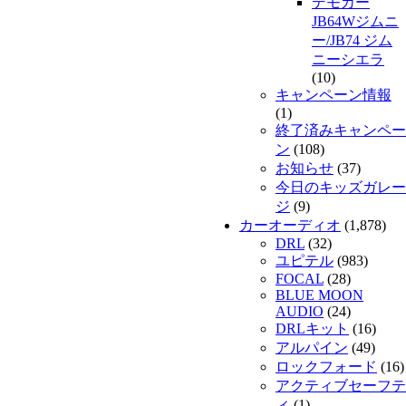
デモカー
JB64Wジムニ
ー/JB74 ジム
ニーシエラ
(10)
キャンペーン情報
(1)
終了済みキャンペー
ン
(108)
お知らせ
(37)
今日のキッズガレー
ジ
(9)
カーオーディオ
(1,878)
DRL
(32)
ユピテル
(983)
FOCAL
(28)
BLUE MOON
AUDIO
(24)
DRLキット
(16)
アルパイン
(49)
ロックフォード
(16)
アクティブセーフテ
ィ
(1)