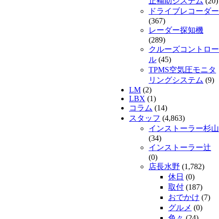
止補助システム
(20)
ドライブレコーダー
(367)
レーダー探知機
(289)
クルーズコントロー
ル
(45)
TPMS空気圧モニタ
リングシステム
(9)
LM
(2)
LBX
(1)
コラム
(14)
スタッフ
(4,863)
インストーラー杉山
(34)
インストーラー辻
(0)
店長水野
(1,782)
休日
(0)
取付
(187)
おでかけ
(7)
グルメ
(0)
色々
(24)