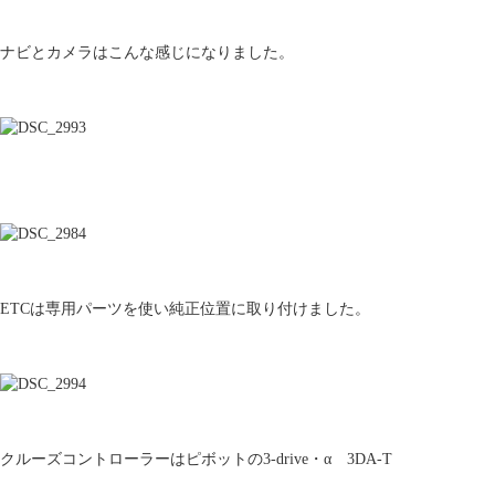
ナビとカメラはこんな感じになりました。
ETCは専用パーツを使い純正位置に取り付けました。
クルーズコントローラーはピボットの3-drive・α 3DA-T