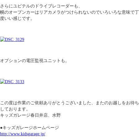
さらにユピテルのドライブレコーダーも、
幌のオープンカーはリアカメラがつけられないのでいろいろな意味で丁
度いい感じです。
オプションの電圧監視ユニットも。
この度は作業のご依頼ありがとうございました、またのお越しをお待ち
しております。
キッズガレージ春日井店、水野
●キッズガレージホームページ
http://www.kidsgarage.jp/