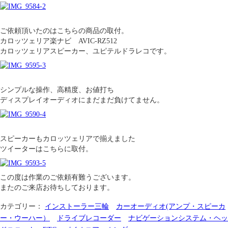
ご依頼頂いたのはこちらの商品の取付。
カロッツェリア楽ナビ AVIC-RZ512
カロッツェリアスピーカー、ユピテルドラレコです。
シンプルな操作、高精度、お値打ち
ディスプレイオーディオにまだまだ負けてません。
スピーカーもカロッツェリアで揃えました
ツイーターはこちらに取付。
この度は作業のご依頼有難うございます。
またのご来店お待ちしております。
カテゴリー：
インストーラー三輪
カーオーディオ(アンプ・スピーカ
ー・ウーハー）
ドライブレコーダー
ナビゲーションシステム・ヘッ