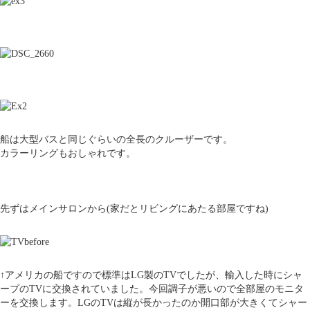
船は大型バスと同じぐらいの全長のクルーザーです。
カラーリングもおしゃれです。
先ずはメインサロンから(家だとリビングにあたる部屋ですね)
↑アメリカの船ですので標準はLG製のTVでしたが、輸入した時にシャ
ープのTVに交換されていました。今回調子が悪いので全部屋のモニタ
ーを交換します。LGのTVは縦が長かったのか開口部が大きくてシャー