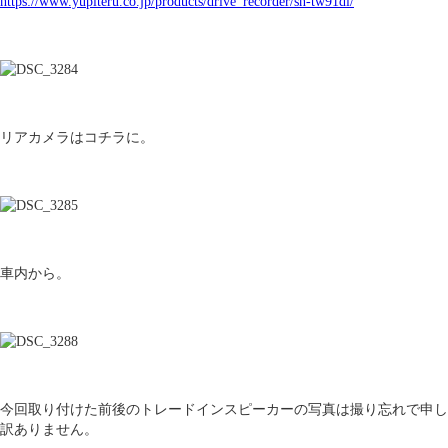
https://www.yupiteru.co.jp/products/drive_recorder/sn-tw91di/
リアカメラはコチラに。
車内から。
今回取り付けた前後のトレードインスピーカーの写真は撮り忘れで申し
訳ありません。