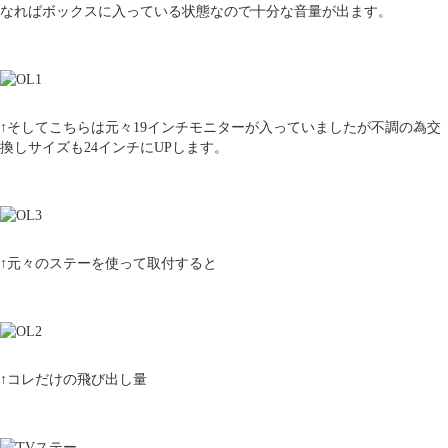
なればボックスに入っている状態なので十分な音量が出ます。
↑そしてこちらは元々19インチモニターが入っていましたが不調の為交
換しサイズも24インチにUPします。
↑元々のステーを使って取付すると
↑コレだけの飛び出し量