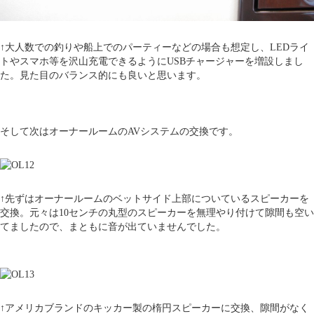
↑大人数での釣りや船上でのパーティーなどの場合も想定し、LEDライ
トやスマホ等を沢山充電できるようにUSBチャージャーを増設しまし
た。見た目のバランス的にも良いと思います。
そして次はオーナールームのAVシステムの交換です。
↑先ずはオーナールームのベットサイド上部についているスピーカーを
交換。元々は10センチの丸型のスピーカーを無理やり付けて隙間も空い
てましたので、まともに音が出ていませんでした。
↑アメリカブランドのキッカー製の楕円スピーカーに交換、隙間がなく