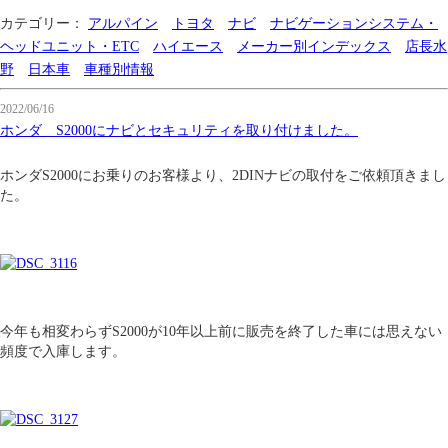
カテゴリー：
アルパイン
トヨタ
ナビ
ナビゲーションシステム・
ヘッドユニット・ETC
ハイエース
メーカー別インデックス
店長水
野
日本車
車種別情報
2022/06/16
ホンダ S2000にナビとセキュリティを取り付けました。
ホンダS2000にお乗りのお客様より、2DINナビの取付をご依頼頂きまし
た。
今年も相変わらずS2000が10年以上前に販売を終了した車には思えない
頻度で入庫します。