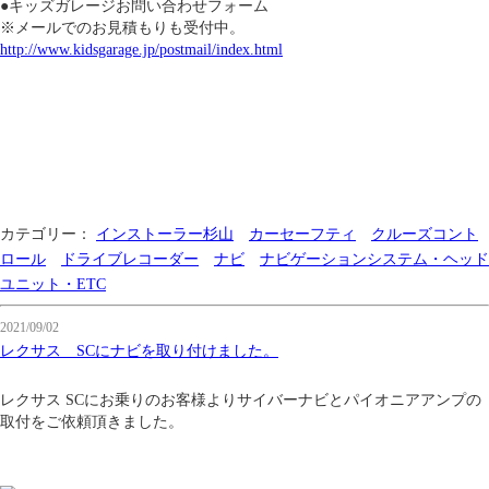
●キッズガレージお問い合わせフォーム
※メールでのお見積もりも受付中。
http://www.kidsgarage.jp/postmail/index.html
カテゴリー：
インストーラー杉山
カーセーフティ
クルーズコント
ロール
ドライブレコーダー
ナビ
ナビゲーションシステム・ヘッド
ユニット・ETC
2021/09/02
レクサス SCにナビを取り付けました。
レクサス SCにお乗りのお客様よりサイバーナビとパイオニアアンプの
取付をご依頼頂きました。