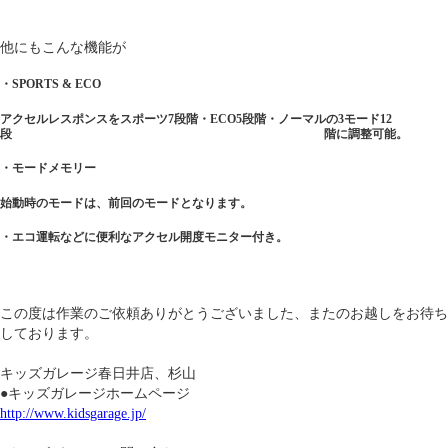
他にもこんな機能が
・SPORTS & ECO
アクセルレスポンスをスポーツ7段階・ECO5段階・ノーマルの3モード12
段 階に調整可能。
・モードメモリー
始動時のモードは、前回のモードとなります。
・エコ運転などに便利なアクセル開度モニター付き。
この度は作業のご依頼ありがとうございました、またのお越しをお待ち
しております。
キッズガレージ春日井店、杉山
●キッズガレージホームページ
http://www.kidsgarage.jp/