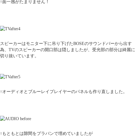
↑面一感がたまりません！
スピーカーはモニター下に吊り下げたBOSEのサウンドバーから出す
為、TVのスピーカーの開口部は隠しましたが、受光部の部分は綺麗に
切り抜いています。
↑オーディオとブルーレイプレイヤーのパネルも作り直しました。
↑もともとは隙間をプラバンで埋めていましたが