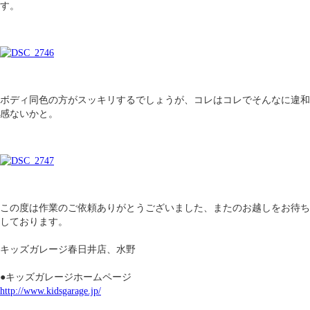
す。
ボディ同色の方がスッキリするでしょうが、コレはコレでそんなに違和
感ないかと。
この度は作業のご依頼ありがとうございました、またのお越しをお待ち
しております。
キッズガレージ春日井店、水野
●キッズガレージホームページ
http://www.kidsgarage.jp/