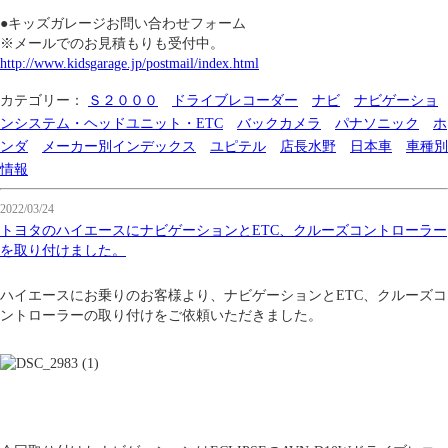
●キッズガレージお問い合わせフォーム
※メールでのお見積もりも受付中。
http://www.kidsgarage.jp/postmail/index.html
カテゴリー：
Ｓ２０００
ドライブレコーダー
ナビ
ナビゲーショ
ンシステム・ヘッドユニット・ETC
バックカメラ
パナソニック
ホ
ンダ
メーカー別インデックス
ユピテル
店長水野
日本車
車種別
情報
2022/03/24
トヨタのハイエースにナビゲーションとETC、クルーズコントローラー
を取り付けました。
ハイエースにお乗りのお客様より、ナビゲーションとETC、クルーズコ
ントローラーの取り付けをご依頼いただきました。