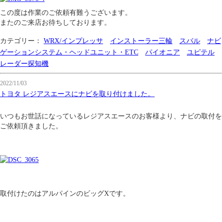
この度は作業のご依頼有難うございます。
またのご来店お待ちしております。
カテゴリー：
WRX/インプレッサ
インストーラー三輪
スバル
ナビ
ゲーションシステム・ヘッドユニット・ETC
パイオニア
ユピテル
レーダー探知機
2022/11/03
トヨタ レジアスエースにナビを取り付けました。
いつもお世話になっているレジアスエースのお客様より、ナビの取付を
ご依頼頂きました。
取付けたのはアルパインのビッグXです。