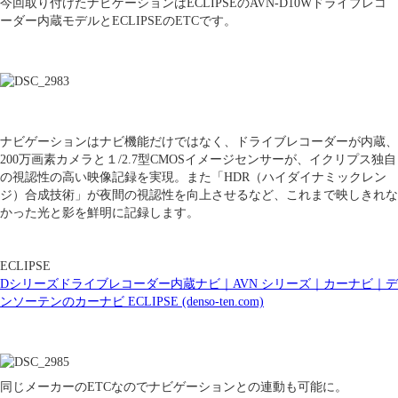
今回取り付けたナビゲーションはECLIPSEのAVN-D10Wドライブレコ
ーダー内蔵モデルとECLIPSEのETCです。
ナビゲーションはナビ機能だけではなく、ドライブレコーダーが内蔵、
200万画素カメラと１/2.7型CMOSイメージセンサーが、イクリプス独自
の視認性の高い映像記録を実現。また「HDR（ハイダイナミックレン
ジ）合成技術」が夜間の視認性を向上させるなど、これまで映しきれな
かった光と影を鮮明に記録します。
ECLIPSE
Dシリーズドライブレコーダー内蔵ナビ｜AVN シリーズ｜カーナビ｜デ
ンソーテンのカーナビ ECLIPSE (denso-ten.com)
同じメーカーのETCなのでナビゲーションとの連動も可能に。