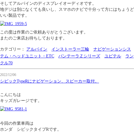
そしてアルパインのディスプレイオーディオです。
地デジは別になくても良いし、スマホのナビで十分って方にはちょうど
いい製品です。
この度は作業のご依頼ありがとうございます。
またのご来店お待ちしております。
カテゴリー：
アルパイン
インストーラー三輪
ナビゲーションシス
テム・ヘッドユニット・ETC
パンテーラＺシリーズ
ユピテル
ラン
クル70
2022/12/06
シビックTypeRにナビゲーション、スピーカー取付。
こんにちは
キッズガレージです。
今回の作業車両は
ホンダ シビックタイプRです。