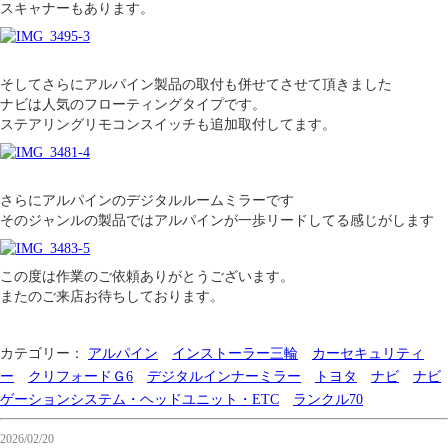
スキャナーもあります。
そしてさらにアルパイン製品の取付も併せてさせて頂きました
ナビは人気のフローティングタイプです。
ステアリングリモコンスイッチも追加取付してます。
さらにアルパインのデジタルルームミラーです
そのジャンルの製品ではアルパインが一歩リードしてる感じがします
この度は作業のご依頼ありがとうございます。
またのご来店お待ちしております。
カテゴリー：
アルパイン
インストーラー三輪
カーセキュリティ
ー
クリフォードＧ6
デジタルインナーミラー
トヨタ
ナビ
ナビ
ゲーションシステム・ヘッドユニット・ETC
ランクル70
2026/02/20