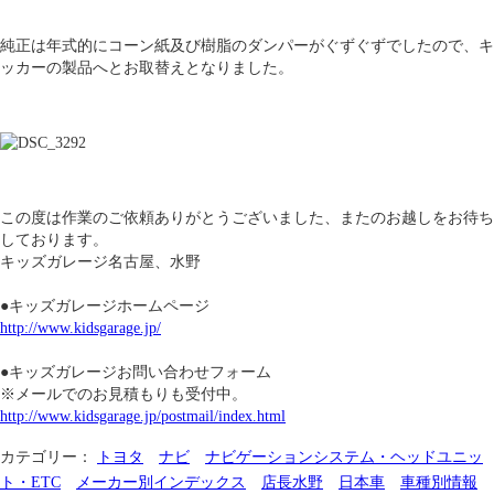
純正は年式的にコーン紙及び樹脂のダンパーがぐずぐずでしたので、キ
ッカーの製品へとお取替えとなりました。
この度は作業のご依頼ありがとうございました、またのお越しをお待ち
しております。
キッズガレージ名古屋、水野
●キッズガレージホームページ
http://www.kidsgarage.jp/
●キッズガレージお問い合わせフォーム
※メールでのお見積もりも受付中。
http://www.kidsgarage.jp/postmail/index.html
カテゴリー：
トヨタ
ナビ
ナビゲーションシステム・ヘッドユニッ
ト・ETC
メーカー別インデックス
店長水野
日本車
車種別情報