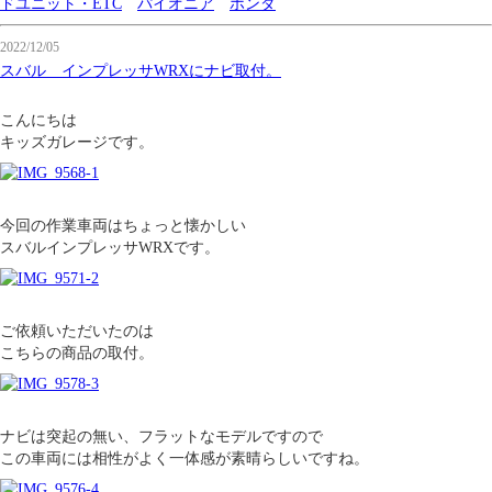
ドユニット・ETC
パイオニア
ホンダ
2022/12/05
スバル インプレッサWRXにナビ取付。
こんにちは
キッズガレージです。
今回の作業車両はちょっと懐かしい
スバルインプレッサWRXです。
ご依頼いただいたのは
こちらの商品の取付。
ナビは突起の無い、フラットなモデルですので
この車両には相性がよく一体感が素晴らしいですね。