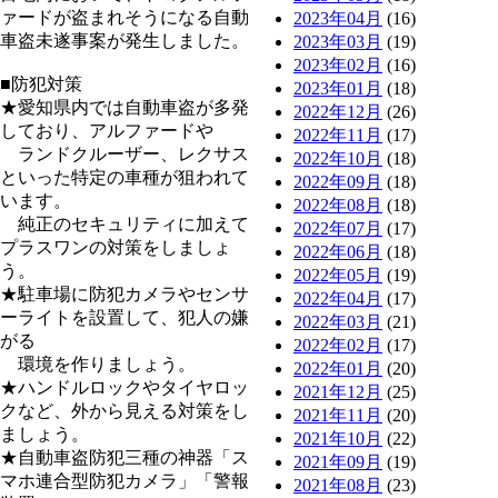
ァードが盗まれそうになる自動
2023年04月
(16)
車盗未遂事案が発生しました。
2023年03月
(19)
2023年02月
(16)
■防犯対策
2023年01月
(18)
★愛知県内では自動車盗が多発
2022年12月
(26)
しており、アルファードや
2022年11月
(17)
ランドクルーザー、レクサス
2022年10月
(18)
といった特定の車種が狙われて
2022年09月
(18)
います。
2022年08月
(18)
純正のセキュリティに加えて
2022年07月
(17)
プラスワンの対策をしましょ
2022年06月
(18)
う。
2022年05月
(19)
★駐車場に防犯カメラやセンサ
2022年04月
(17)
ーライトを設置して、犯人の嫌
2022年03月
(21)
がる
2022年02月
(17)
環境を作りましょう。
2022年01月
(20)
★ハンドルロックやタイヤロッ
2021年12月
(25)
クなど、外から見える対策をし
2021年11月
(20)
ましょう。
2021年10月
(22)
★自動車盗防犯三種の神器「ス
2021年09月
(19)
マホ連合型防犯カメラ」「警報
2021年08月
(23)