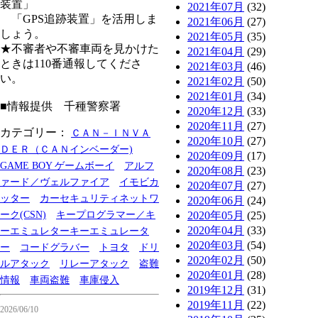
装置」
2021年07月
(32)
「GPS追跡装置」を活用しま
2021年06月
(27)
しょう。
2021年05月
(35)
★不審者や不審車両を見かけた
2021年04月
(29)
ときは110番通報してくださ
2021年03月
(46)
い。
2021年02月
(50)
2021年01月
(34)
■情報提供 千種警察署
2020年12月
(33)
2020年11月
(27)
カテゴリー：
ＣＡＮ－ＩＮＶＡ
2020年10月
(27)
ＤＥＲ（ＣＡＮインベーダー)
2020年09月
(17)
GAME BOY ゲームボーイ
アルフ
2020年08月
(23)
ァード／ヴェルファイア
イモビカ
2020年07月
(27)
ッター
カーセキュリティネットワ
2020年06月
(24)
ーク(CSN)
キープログラマー／キ
2020年05月
(25)
2020年04月
(33)
ーエミュレターキーエミュレータ
2020年03月
(54)
ー
コードグラバー
トヨタ
ドリ
2020年02月
(50)
ルアタック
リレーアタック
盗難
2020年01月
(28)
情報
車両盗難
車庫侵入
2019年12月
(31)
2019年11月
(22)
2026/06/10