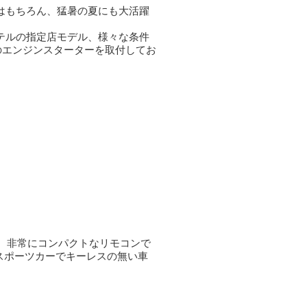
はもちろん、猛暑の夏にも大活躍
テルの指定店モデル、様々な条件
のエンジンスターターを取付してお
。非常にコンパクトなリモコンで
スポーツカーでキーレスの無い車