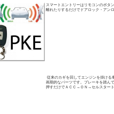
スマートエントリーはリモコンのボタ
離れたりするだけでドアロック・アン
従来のカギを回してエンジンを掛ける
画期的なパーツです。ブレーキを踏ん
押すだけでＡＣＣ→ＯＮ→セルスター