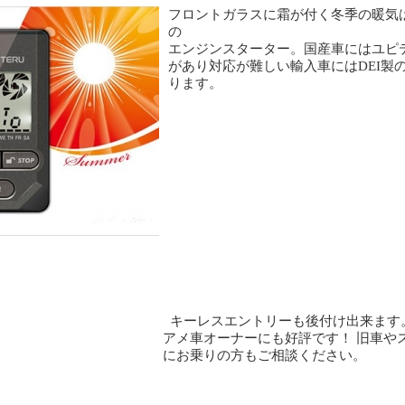
フロントガラスに霜が付く冬季の暖気
の
エンジンスターター。国産車にはユピ
があり対応が難しい輸入車にはDEI製
ります。
キーレスエントリーも後付け出来ます
アメ車オーナーにも好評です！ 旧車や
にお乗りの方もご相談ください。