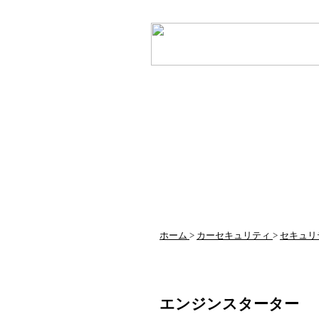
ホーム
>
カーセキュリティ
>
セキュリ
エンジンスターター