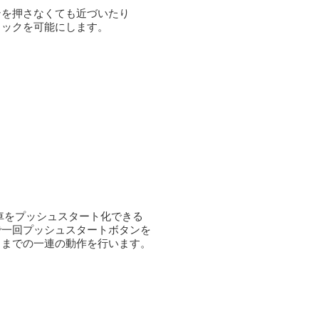
ンを押さなくても近づいたり
ロックを可能にします。
車をプッシュスタート化できる
で一回プッシュスタートボタンを
トまでの一連の動作を行います。