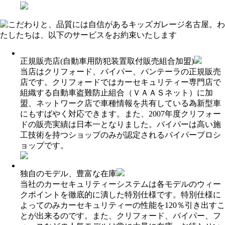
正規販売店(自動車用防犯装置取付販売組合加盟)
当店はクリフォード、バイパー、パンテーラの正規販売
店です。クリフォードではカーセキュリティー専門店で
組織する自動車盗難防止組合（ＶＡＡＳネット）に加
盟、ネットワーク店で車種情報を共有している為新型車
にもすばやく対応できます。また、2007年度クリフォー
ドの販売実績は日本一となりました。バイパーは高い施
工技術を持つショップのみが認定されるバイパープロシ
ョップです。
独自のモデル、豊富な在庫
当社のカーセキュリティーシステムは各モデルのウィー
クポイントを徹底的に潰した特別仕様です。特別仕様に
よってのみカーセキュリティーの性能を120％引き出すこ
とが出来るのです。また、クリフォード、バイパー、フ