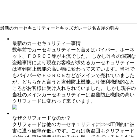
最新のカーセキュリティーとキッズガレージ名古屋の強み
最新のカーセキュリティー事情
数年前でカーセキュリティーと言えばバイパー、ホーネ
ット、ＦＯＲＣＥ等が主流でした。 しかし昨今の深刻な
盗難事情により現在お客様が求めるカーセキュリティー
は盗難防止機能の高い物に変わって来ています。当社で
もバイパーやＦＯＲＣＥなどがメインで売れていました
が、どちらかと言うと盗難防止機能より便利機能的なと
ころがお客様に受け入れられていました。 しかし現在の
当社のメインカーセキュリティーは盗難防止機能の高い
クリフォードに変わって来ています。
なぜクリフォードなのか？
クリフォードは他のカーセキュリティに比べ圧倒的に被
害に遭う確率が低いです。これは窃盗団もクリフォード