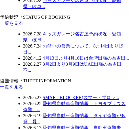
2026.7.28
キッズガレージ名古屋予約状況 愛知
県・岐阜...
予約状況
/ STATUS OF BOOKING
一覧を見る
2026.7.28
キッズガレージ名古屋予約状況 愛知
県・岐阜...
2026.7.24
お盆中の営業について。8月14日より19
日...
2026.4.12
4月13日より4月16日は台湾出張の為吉田...
2026.2.27
3月2日より3月9日はUAE出張の為吉田
不...
盗難情報
/ THEFT INFORMATION
一覧を見る
2026.6.27
SMART BLOCKER(スマートブロッ...
2026.6.25
愛知県自動車盗難情報 トヨタプリウス
盗難 ...
2026.6.19
愛知県自動車盗難情報 タイヤ盗難が多
発 愛...
2026.6.13
愛知県自動車盗難情報 自動車盗難未