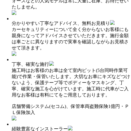
ォースなどの人気モデルは常に大量に在庫、お待たせい
たしません。
分かりやすい丁寧なアドバイス、無料お見積り
カーセキュリティーについて全く分からないお客様にも
親身になってアドバイスさせていただきます。施行金額
は車ごとに異なりますので実車を確認しながらお見積さ
せて頂きます。
丁寧、確実な施行
施工時はお客様のお車は全て室内ピット(5台同時作業可
能)で作業・保管いたします。大切なお車にキズなどつけ
ないよう、保護テープ等でボディーをマスキング、丁
寧、確実な施工を心がけています。施工時に代車がご入
用なお客様は有料にてをご用意しております。
店舗警備システム(セコム)、保管車両盗難保険1億円・Ｐ
Ｌ保険加入
経験豊富なインストーラー