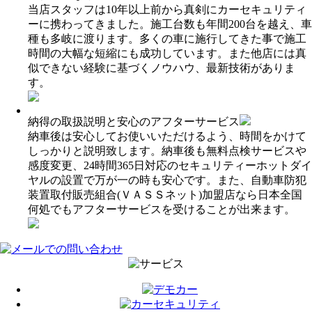
当店スタッフは10年以上前から真剣にカーセキュリティ
ーに携わってきました。施工台数も年間200台を越え、車
種も多岐に渡ります。多くの車に施行してきた事で施工
時間の大幅な短縮にも成功しています。また他店には真
似できない経験に基づくノウハウ、最新技術がありま
す。
納得の取扱説明と安心のアフターサービス
納車後は安心してお使いいただけるよう、時間をかけて
しっかりと説明致します。納車後も無料点検サービスや
感度変更、24時間365日対応のセキュリティーホットダイ
ヤルの設置で万が一の時も安心です。また、自動車防犯
装置取付販売組合(ＶＡＳＳネット)加盟店なら日本全国
何処でもアフターサービスを受けることが出来ます。