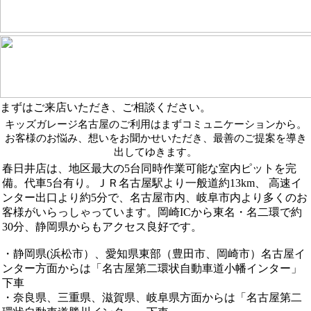
まずはご来店いただき、ご相談ください。
キッズガレージ名古屋のご利用はまずコミュニケーションから。
お客様のお悩み、想いをお聞かせいただき、最善のご提案を導き
出してゆきます。
春日井店は、地区最大の5台同時作業可能な室内ピットを完
備。代車5台有り。ＪＲ名古屋駅より一般道約13km、 高速イ
ンター出口より約5分で、名古屋市内、岐阜市内より多くのお
客様がいらっしゃっています。岡崎ICから東名・名二環で約
30分、静岡県からもアクセス良好です。
・静岡県(浜松市）、愛知県東部（豊田市、岡崎市）名古屋イ
ンター方面からは「名古屋第二環状自動車道小幡インター」
下車
・奈良県、三重県、滋賀県、岐阜県方面からは「名古屋第二