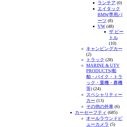
ランチア
(0)
エイタック
BMW専用パ
ーツ
(8)
VW
(48)
ザ ビー
トル
(10)
キャンピングカー
(2)
トラック
(28)
MARINE & UTV
PRODUCTS(船
舶・バイク・トラ
ック・重機・農機
等)
(24)
スペシャリティー
カー
(13)
その他の外車
(6)
カーセーフティ
(685)
オールラウンドビ
ューカメラ
(5)