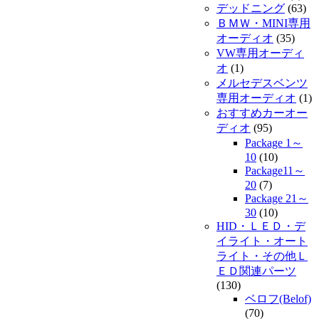
デッドニング
(63)
ＢＭＷ・MINI専用
オーディオ
(35)
VW専用オーディ
オ
(1)
メルセデスベンツ
専用オーディオ
(1)
おすすめカーオー
ディオ
(95)
Package 1～
10
(10)
Package11～
20
(7)
Package 21～
30
(10)
HID・ＬＥＤ・デ
イライト・オート
ライト・その他Ｌ
ＥＤ関連パーツ
(130)
ベロフ(Belof)
(70)