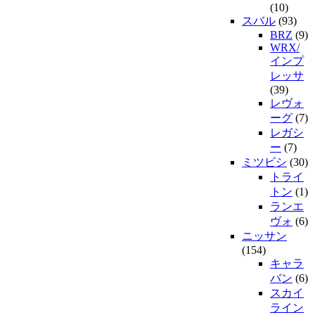
(10)
スバル
(93)
BRZ
(9)
WRX/
インプ
レッサ
(39)
レヴォ
ーグ
(7)
レガシ
ー
(7)
ミツビシ
(30)
トライ
トン
(1)
ランエ
ヴォ
(6)
ニッサン
(154)
キャラ
バン
(6)
スカイ
ライン