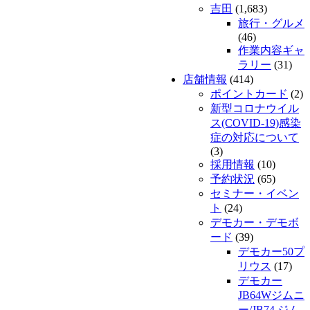
吉田
(1,683)
旅行・グルメ
(46)
作業内容ギャ
ラリー
(31)
店舗情報
(414)
ポイントカード
(2)
新型コロナウイル
ス(COVID-19)感染
症の対応について
(3)
採用情報
(10)
予約状況
(65)
セミナー・イベン
ト
(24)
デモカー・デモボ
ード
(39)
デモカー50プ
リウス
(17)
デモカー
JB64Wジムニ
ー/JB74 ジム