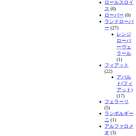
ロールスロイ
ス
(0)
ローバー
(0)
ランドローバ
ー
(27)
レンジ
ローバ
ーヴェ
ラール
(1)
フィアット
(22)
アバル
ト(フィ
アット)
(17)
フェラーリ
(5)
ランボルギー
ニ
(1)
アルファロメ
オ
(3)