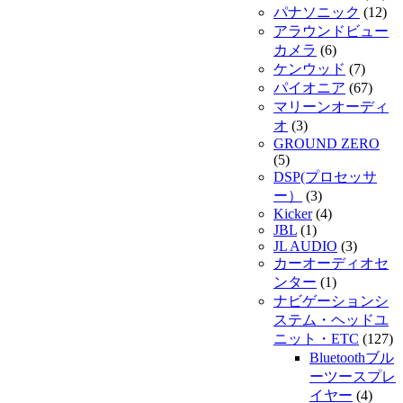
パナソニック
(12)
アラウンドビュー
カメラ
(6)
ケンウッド
(7)
パイオニア
(67)
マリーンオーディ
オ
(3)
GROUND ZERO
(5)
DSP(プロセッサ
ー）
(3)
Kicker
(4)
JBL
(1)
JL AUDIO
(3)
カーオーディオセ
ンター
(1)
ナビゲーションシ
ステム・ヘッドユ
ニット・ETC
(127)
Bluetoothブル
ーツースプレ
イヤー
(4)