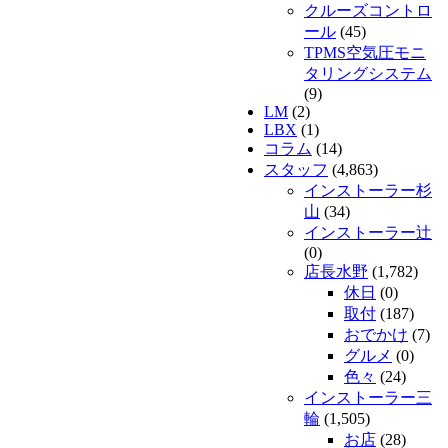
クルーズコントロ
ール
(45)
TPMS空気圧モニ
タリングシステム
(9)
LM
(2)
LBX
(1)
コラム
(14)
スタッフ
(4,863)
インストーラー杉
山
(34)
インストーラー辻
(0)
店長水野
(1,782)
休日
(0)
取付
(187)
おでかけ
(7)
グルメ
(0)
色々
(24)
インストーラー三
輪
(1,505)
お店
(28)