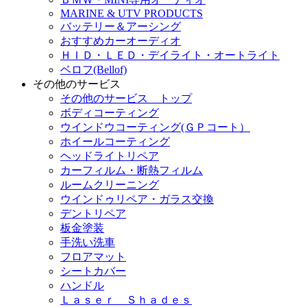
MARINE & UTV PRODUCTS
バッテリー＆アーシング
おすすめカーオーディオ
ＨＩＤ・ＬＥＤ・デイライト・オートライト
ベロフ(Bellof)
その他のサービス
その他のサービス トップ
ボディコーティング
ウインドウコーティング(ＧＰコート）
ホイールコーティング
ヘッドライトリペア
カーフィルム・断熱フィルム
ルームクリーニング
ウインドゥリペア・ガラス交換
デントリペア
板金塗装
手洗い洗車
フロアマット
シートカバー
ハンドル
Ｌａｓｅｒ Ｓｈａｄｅｓ