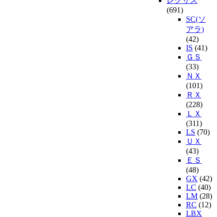
レクサス
(691)
SC(ソ
アラ)
(42)
IS
(41)
ＧＳ
(33)
ＮＸ
(101)
ＲＸ
(228)
ＬＸ
(311)
LS
(70)
ＵＸ
(43)
ＥＳ
(48)
GX
(42)
LC
(40)
LM
(28)
RC
(12)
LBX