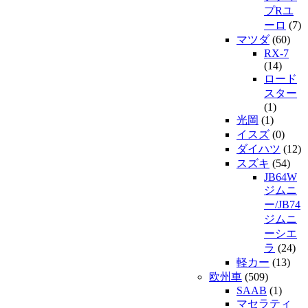
プRユ
ーロ
(7)
マツダ
(60)
RX-7
(14)
ロード
スター
(1)
光岡
(1)
イスズ
(0)
ダイハツ
(12)
スズキ
(54)
JB64W
ジムニ
ー/JB74
ジムニ
ーシエ
ラ
(24)
軽カー
(13)
欧州車
(509)
SAAB
(1)
マセラティ