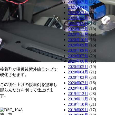
2021年05月
(25)
2021年04月
(22)
2021年03月
(19)
2021年02月
(17)
2021年01月
(18)
2020年12月
(18)
2020年11月
(19)
2020年10月
(18)
2020年09月
(16)
2020年08月
(20)
2020年07月
(20)
2020年06月
(19)
2020年05月
(19)
接着剤が浸透後紫外線ランプで
2020年04月
(21)
硬化させます。
2020年03月
(23)
2020年02月
(16)
この後仕上げの接着剤を塗布し
2020年01月
(19)
膨らんだ分を削って仕上げま
2019年12月
(28)
す。
2019年11月
(19)
2019年10月
(21)
2019年09月
(17)
施工前