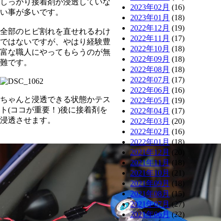
しっかり接着剤が浸透していな
2023年02月
(16)
い事が多いです。
2023年01月
(18)
2022年12月
(19)
全部のヒビ割れを直せれるわけ
2022年11月
(17)
ではないですが、やはり経験豊
2022年10月
(18)
富な職人にやってもらうのが無
2022年09月
(18)
難です。
2022年08月
(18)
2022年07月
(17)
2022年06月
(16)
ちゃんと浸透できる状態かテス
2022年05月
(19)
ト(ココが重要！)後に接着剤を
2022年04月
(17)
浸透させます。
2022年03月
(20)
2022年02月
(16)
2022年01月
(18)
2021年12月
(20)
2021年11月
(18)
2021年10月
(21)
2021年09月
(18)
2021年08月
(15)
2021年07月
(27)
2021年06月
(22)