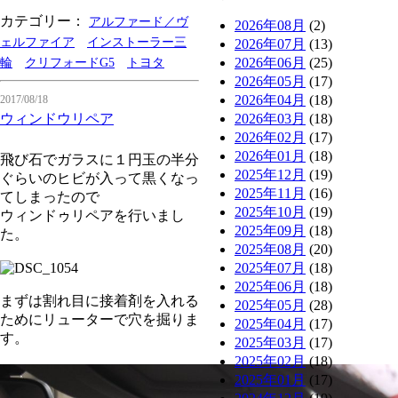
カテゴリー：
アルファード／ヴ
2026年08月
(2)
ェルファイア
インストーラー三
2026年07月
(13)
2026年06月
(25)
輪
クリフォードG5
トヨタ
2026年05月
(17)
2026年04月
(18)
2017/08/18
ウィンドウリペア
2026年03月
(18)
2026年02月
(17)
2026年01月
(18)
飛び石でガラスに１円玉の半分
2025年12月
(19)
ぐらいのヒビが入って黒くなっ
2025年11月
(16)
てしまったので
2025年10月
(19)
ウィンドゥリペアを行いまし
2025年09月
(18)
た。
2025年08月
(20)
2025年07月
(18)
2025年06月
(18)
まずは割れ目に接着剤を入れる
2025年05月
(28)
ためにリューターで穴を掘りま
2025年04月
(17)
す。
2025年03月
(17)
2025年02月
(18)
2025年01月
(17)