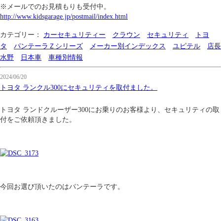
※メールでのお見積もりも受付中。
http://www.kidsgarage.jp/postmail/index.html
カテゴリー：
カーセキュリティー
クラウン
セキュリティ
トヨ
タ
パンテーラＺシリーズ
メーカー別インデックス
ユピテル
店長
水野
日本車
車種別情報
2024/06/20
トヨタ ランクル300にセキュリティを取付ました。
トヨタ ランドクルーザー300にお乗りのお客様より、セキュリティの取
付をご依頼頂きました。
今回お選び頂いたのはパンテーラです。