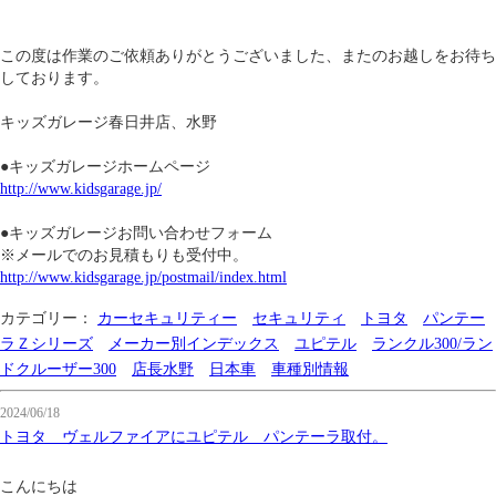
この度は作業のご依頼ありがとうございました、またのお越しをお待ち
しております。
キッズガレージ春日井店、水野
●キッズガレージホームページ
http://www.kidsgarage.jp/
●キッズガレージお問い合わせフォーム
※メールでのお見積もりも受付中。
http://www.kidsgarage.jp/postmail/index.html
カテゴリー：
カーセキュリティー
セキュリティ
トヨタ
パンテー
ラＺシリーズ
メーカー別インデックス
ユピテル
ランクル300/ラン
ドクルーザー300
店長水野
日本車
車種別情報
2024/06/18
トヨタ ヴェルファイアにユピテル パンテーラ取付。
こんにちは