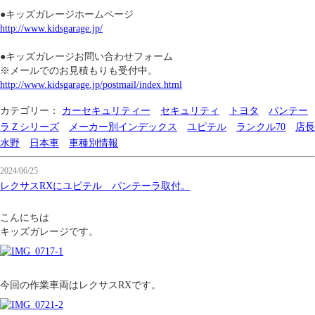
●キッズガレージホームページ
http://www.kidsgarage.jp/
●キッズガレージお問い合わせフォーム
※メールでのお見積もりも受付中。
http://www.kidsgarage.jp/postmail/index.html
カテゴリー：
カーセキュリティー
セキュリティ
トヨタ
パンテー
ラＺシリーズ
メーカー別インデックス
ユピテル
ランクル70
店長
水野
日本車
車種別情報
2024/06/25
レクサスRXにユピテル パンテーラ取付。
こんにちは
キッズガレージです。
今回の作業車両はレクサスRXです。