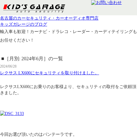
名古屋のカーセキュリティ・カーオーディオ専門店
キッズガレージのブログ
輸入車も歓迎！カーナビ・ドラレコ・レーダー・カーディテイリングも
お任せください！
■［月別: 2024年6月］の一覧
2024/06/28
レクサス LX600にセキュリティを取り付けました。
レクサスLX600にお乗りのお客様より、セキュリティの取付をご依頼頂
きました。
今回お選び頂いたのはパンテーラです。