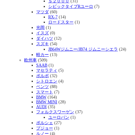
Ｓ２０００
(31)
シビックタイプRユーロ
(7)
マツダ
(60)
RX-7
(14)
ロードスター
(1)
光岡
(1)
イスズ
(0)
ダイハツ
(12)
スズキ
(54)
JB64Wジムニー/JB74 ジムニーシエラ
(24)
軽カー
(13)
欧州車
(509)
SAAB
(1)
マセラティ
(5)
ボルボ
(32)
シトロエン
(4)
ベンツ
(88)
スマート
(7)
BMW
(164)
BMW MINI
(28)
AUDI
(35)
フォルクスワーゲン
(37)
ユーロバン
(1)
ポルシェ
(27)
プジョー
(1)
ルノー
(4)