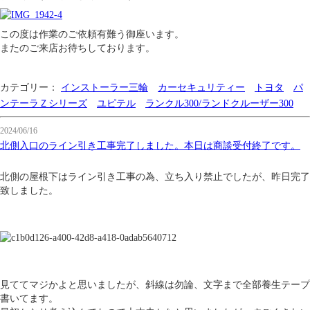
この度は作業のご依頼有難う御座います。
またのご来店お待ちしております。
カテゴリー：
インストーラー三輪
カーセキュリティー
トヨタ
パ
ンテーラＺシリーズ
ユピテル
ランクル300/ランドクルーザー300
2024/06/16
北側入口のライン引き工事完了しました。本日は商談受付終了です。
北側の屋根下はライン引き工事の為、立ち入り禁止でしたが、昨日完了
致しました。
見ててマジかよと思いましたが、斜線は勿論、文字まで全部養生テープ
書いてます。