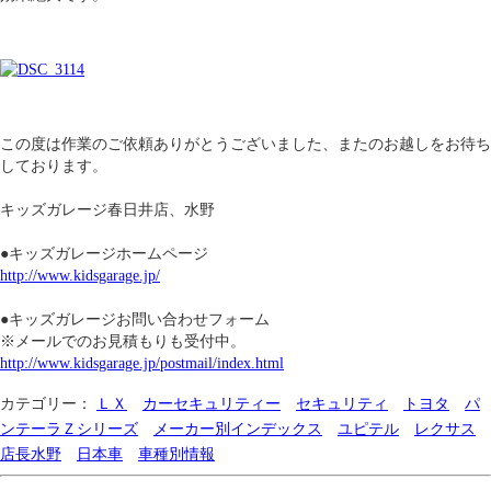
この度は作業のご依頼ありがとうございました、またのお越しをお待ち
しております。
キッズガレージ春日井店、水野
●キッズガレージホームページ
http://www.kidsgarage.jp/
●キッズガレージお問い合わせフォーム
※メールでのお見積もりも受付中。
http://www.kidsgarage.jp/postmail/index.html
カテゴリー：
ＬＸ
カーセキュリティー
セキュリティ
トヨタ
パ
ンテーラＺシリーズ
メーカー別インデックス
ユピテル
レクサス
店長水野
日本車
車種別情報