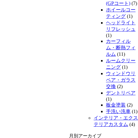
(GPコート)
(7)
ホイールコー
ティング
(1)
ヘッドライト
リフレッシュ
(1)
カーフィル
ム・断熱フィ
ルム
(11)
ルームクリー
ニング
(1)
ウィンドウリ
ペア・ガラス
交換
(2)
デントリペア
(1)
板金塗装
(2)
手洗い洗車
(1)
インテリア・エクス
テリアカスタム
(4)
月別アーカイブ