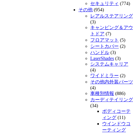
セキュリティ
(774)
その他
(954)
レアルステアリング
(3)
キャンピング＆アウ
トドア
(7)
フロアマット
(5)
シートカバー
(2)
ハンドル
(3)
LaserShades
(3)
システムキャリア
(4)
ワイドミラー
(2)
その他内外装パーツ
(4)
車種別情報
(886)
カーディテイリング
(34)
ボディコーテ
ィング
(11)
ウインドウコ
ーティング