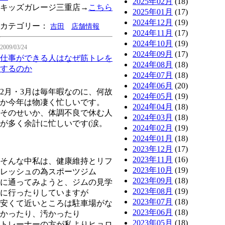
2025年02月
(18)
キッズガレージ三重店→
こちら
2025年01月
(17)
2024年12月
(19)
カテゴリー：
吉田
店舗情報
2024年11月
(17)
2024年10月
(19)
2009/03/24
2024年09月
(17)
仕事ができる人はなぜ筋トレを
2024年08月
(18)
するのか
2024年07月
(18)
2024年06月
(20)
2月・3月は毎年暇なのに、何故
2024年05月
(19)
か今年は物凄く忙しいです。
2024年04月
(18)
そのせいか、体調不良で休む人
2024年03月
(18)
が多く余計に忙しいです(涙。
2024年02月
(19)
2024年01月
(18)
2023年12月
(17)
2023年11月
(16)
そんな中私は、健康維持とリフ
2023年10月
(19)
レッシュの為スポーツジム
2023年09月
(18)
に通ってみようと、ジムの見学
2023年08月
(19)
に行ったりしていますが
2023年07月
(18)
安くて近いところは駐車場がな
2023年06月
(18)
かったり、汚かったり
2023年05月
(18)
トレーナーの方が私よりヒョロ