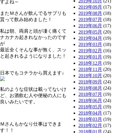
2019年10月
(21)
すよね～
2019年09月
(17)
またＭさんが飲んでるサプリも
2019年08月
(18)
貰って飲み始めました！
2019年07月
(18)
2019年06月
(17)
私は朝、両肩と頭が凄く痛くて
2019年05月
(20)
ナカナカ起きれなかったのです
2019年04月
(19)
が
2019年03月
(18)
最近全くそんな事が無く、スッ
2019年02月
(16)
と起きれるようになりました！
2019年01月
(19)
2018年12月
(19)
2018年11月
(20)
日本でもコチラから買えます↓
2018年10月
(20)
2018年09月
(24)
2018年08月
(24)
私のような症状は載ってないけ
2018年07月
(19)
ど、お酒飲む人や便秘の人にも
2018年06月
(24)
良いみたいです。
2018年05月
(19)
2018年04月
(17)
2018年03月
(19)
Ｍさんもかなり仕事はできま
2018年02月
(17)
す！！
2018年01月
(24)