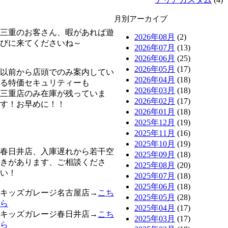
月別アーカイブ
三重のお客さん、暇があれば遊
2026年08月
(2)
びに来てくださいね～
2026年07月
(13)
2026年06月
(25)
2026年05月
(17)
以前から店頭でのみ案内してい
2026年04月
(18)
る特価セキュリティーも
2026年03月
(18)
三重店のみ在庫が残っていま
2026年02月
(17)
す！お早めに！！
2026年01月
(18)
2025年12月
(19)
2025年11月
(16)
2025年10月
(19)
春日井店、入庫遅れから若干空
2025年09月
(18)
きがあります、ご相談くださ
2025年08月
(20)
い！
2025年07月
(18)
2025年06月
(18)
キッズガレージ名古屋店→
こち
2025年05月
(28)
ら
2025年04月
(17)
キッズガレージ春日井店→
こち
2025年03月
(17)
ら