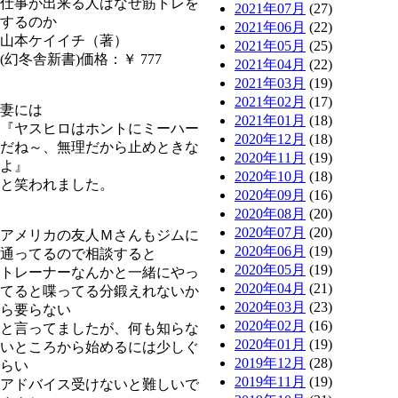
仕事が出来る人はなぜ筋トレを
2021年07月
(27)
するのか
2021年06月
(22)
山本ケイイチ（著）
2021年05月
(25)
(幻冬舎新書)価格：￥ 777
2021年04月
(22)
2021年03月
(19)
2021年02月
(17)
妻には
2021年01月
(18)
『ヤスヒロはホントにミーハー
2020年12月
(18)
だね～、無理だから止めときな
2020年11月
(19)
よ』
2020年10月
(18)
と笑われました。
2020年09月
(16)
2020年08月
(20)
2020年07月
(20)
アメリカの友人Ｍさんもジムに
2020年06月
(19)
通ってるので相談すると
2020年05月
(19)
トレーナーなんかと一緒にやっ
2020年04月
(21)
てると喋ってる分鍛えれないか
2020年03月
(23)
ら要らない
2020年02月
(16)
と言ってましたが、何も知らな
2020年01月
(19)
いところから始めるには少しぐ
2019年12月
(28)
らい
2019年11月
(19)
アドバイス受けないと難しいで