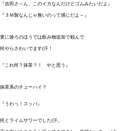
『吉田さ～ん、このイカなんだけどゴムみたいだよ』
『３Ｍ製なんじゃ無いのって感じだよ～』
更に後ろのほうでは飲み物追加で頼んで
何やらさわいでます(汗！
『これ何？抹茶？！ やと思う』
抹茶系のチューハイ？
『うわっ！スッパ』
何とライムサワーでした(汗。