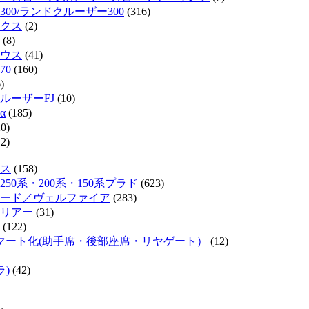
300/ランドクルーザー300
(316)
クス
(2)
(8)
ウス
(41)
70
(160)
)
ルーザーFJ
(10)
α
(185)
0)
2)
ス
(158)
50系・200系・150系プラド
(623)
ード／ヴェルファイア
(283)
リアー
(31)
(122)
マート化(助手席・後部座席・リヤゲート）
(12)
ラ)
(42)