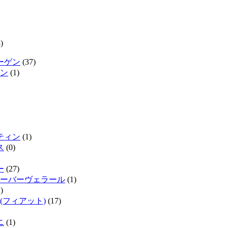
)
ーゲン
(37)
ン
(1)
ティン
(1)
ス
(0)
ー
(27)
ーバーヴェラール
(1)
)
(フィアット)
(17)
ニ
(1)