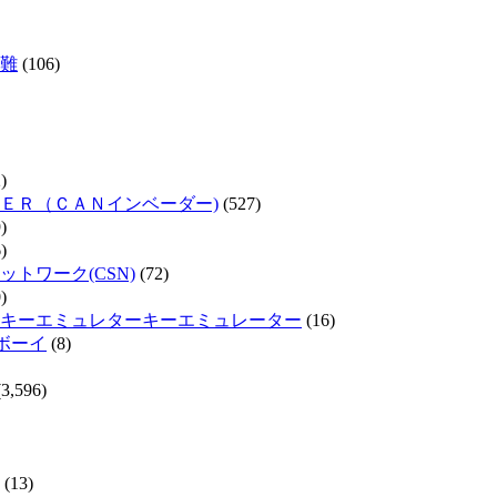
難
(106)
)
ＥＲ（ＣＡＮインベーダー)
(527)
)
)
トワーク(CSN)
(72)
)
キーエミュレターキーエミュレーター
(16)
ムボーイ
(8)
3,596)
(13)