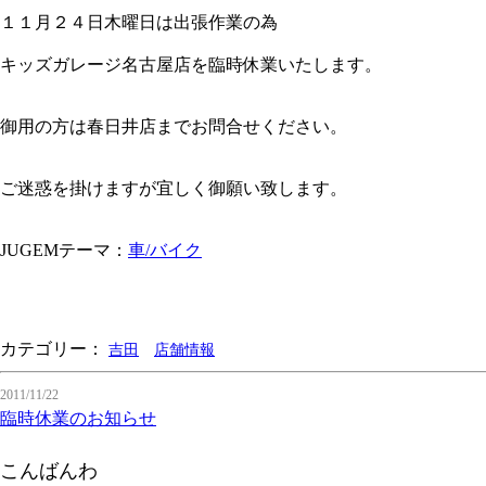
１１月２４日木曜日は出張作業の為
キッズガレージ名古屋店を臨時休業いたします。
御用の方は春日井店までお問合せください。
ご迷惑を掛けますが宜しく御願い致します。
JUGEMテーマ：
車/バイク
カテゴリー：
吉田
店舗情報
2011/11/22
臨時休業のお知らせ
こんばんわ