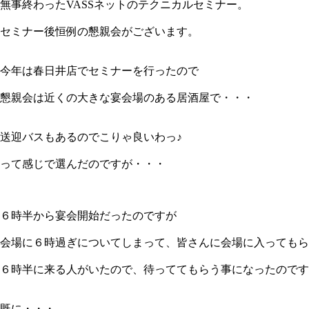
無事終わったVASSネットのテクニカルセミナー。
セミナー後恒例の懇親会がございます。
今年は春日井店でセミナーを行ったので
懇親会は近くの大きな宴会場のある居酒屋で・・・
送迎バスもあるのでこりゃ良いわっ♪
って感じで選んだのですが・・・
６時半から宴会開始だったのですが
会場に６時過ぎについてしまって、皆さんに会場に入ってもら
６時半に来る人がいたので、待っててもらう事になったのです
既に・・・