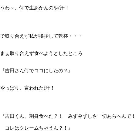
うわ～、何で生あかんのや(汗！
で取り合えず私が挨拶して乾杯・・・
まぁ取り合えず食べようとしたところ
『吉田さん何でココにしたの？』
やっぱり、言われた(汗！
『吉田くん、刺身食べた？！ みずみずしさ一切あらへんで！
コレはクレームちゃうん？！』