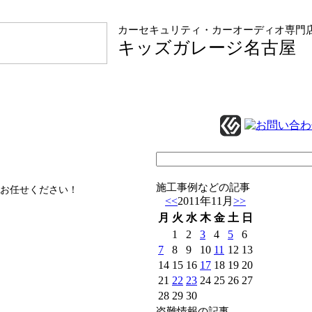
カーセキュリティ・カーオーディオ専門
キッズガレージ名古屋
施工事例などの記事
お任せください！
<<
2011年11月
>>
月
火
水
木
金
土
日
1
2
3
4
5
6
7
8
9
10
11
12
13
14
15
16
17
18
19
20
21
22
23
24
25
26
27
28
29
30
盗難情報の記事