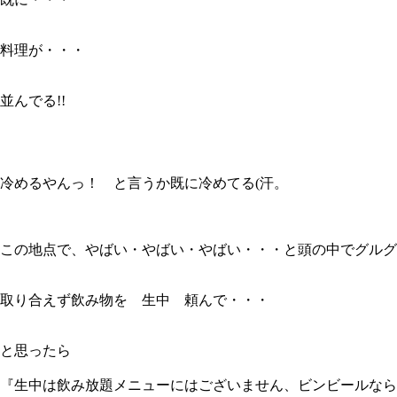
料理が・・・
並んでる!!
冷めるやんっ！ と言うか既に冷めてる(汗。
この地点で、やばい・やばい・やばい・・・と頭の中でグルグ
取り合えず飲み物を 生中 頼んで・・・
と思ったら
『生中は飲み放題メニューにはございません、ビンビールなら