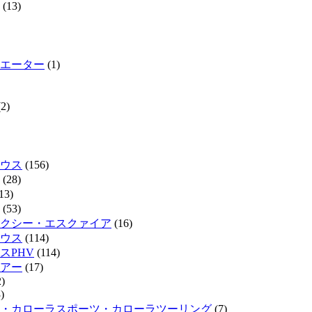
(13)
エーター
(1)
2)
ウス
(156)
(28)
13)
(53)
クシー・エスクァイア
(16)
ウス
(114)
スPHV
(114)
リアー
(17)
)
)
・カローラスポーツ・カローラツーリング
(7)