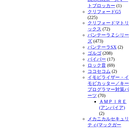
トブロッカー
(1)
クリフォードG5
(225)
クリフォードマトリ
ックス
(72)
パンテーラＺシリー
ズ
(473)
パンテーラSX
(2)
ゴルゴ
(208)
バイパー
(17)
ロック音
(69)
ココセコム
(2)
イモビライザー・イ
モビカッター／キー
プログラマー対策パ
ーツ
(70)
ＡＭＰＩＲＥ
(アンパイア)
(2)
メカニカルセキュリ
ティ(マックガー