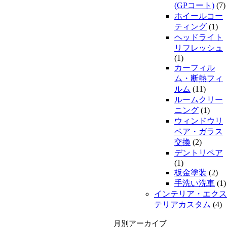
(GPコート)
(7)
ホイールコー
ティング
(1)
ヘッドライト
リフレッシュ
(1)
カーフィル
ム・断熱フィ
ルム
(11)
ルームクリー
ニング
(1)
ウィンドウリ
ペア・ガラス
交換
(2)
デントリペア
(1)
板金塗装
(2)
手洗い洗車
(1)
インテリア・エクス
テリアカスタム
(4)
月別アーカイブ