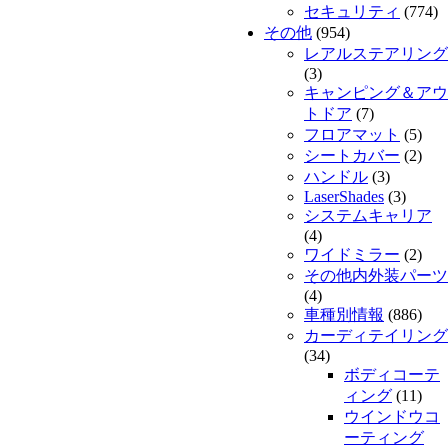
セキュリティ
(774)
その他
(954)
レアルステアリング
(3)
キャンピング＆アウ
トドア
(7)
フロアマット
(5)
シートカバー
(2)
ハンドル
(3)
LaserShades
(3)
システムキャリア
(4)
ワイドミラー
(2)
その他内外装パーツ
(4)
車種別情報
(886)
カーディテイリング
(34)
ボディコーテ
ィング
(11)
ウインドウコ
ーティング