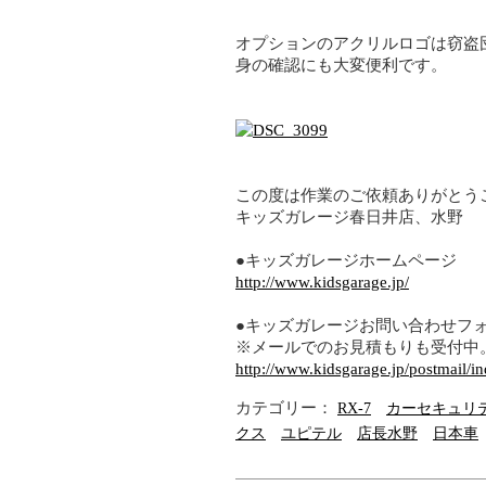
オプションのアクリルロゴは窃盗
身の確認にも大変便利です。
この度は作業のご依頼ありがとう
キッズガレージ春日井店、水野
●キッズガレージホームページ
http://www.kidsgarage.jp/
●キッズガレージお問い合わせフ
※メールでのお見積もりも受付中
http://www.kidsgarage.jp/postmail/i
カテゴリー：
RX-7
カーセキュリ
クス
ユピテル
店長水野
日本車