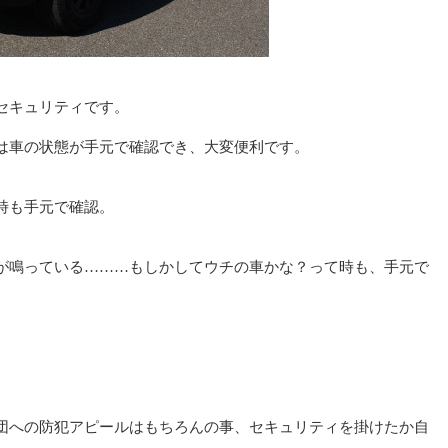
セキュリティです。
は車の状態が手元で確認でき、大変便利です。
時も手元で確認。
が鳴っている………もしかしてウチの車かな？って時も、手元で
団への防犯アピールはもちろんの事、セキュリティを掛けたか自