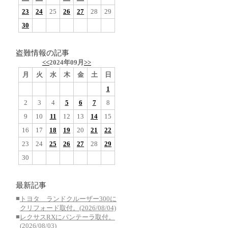
23
24
25
26
27
28
29
30
盗難情報の記事
<<
2024年09月
>>
月
火
水
木
金
土
日
1
2
3
4
5
6
7
8
9
10
11
12
13
14
15
16
17
18
19
20
21
22
23
24
25
26
27
28
29
30
最新記事
■
トヨタ ランドクルーザー300に
クリフォード取付。(2026/08/04)
■
レクサスRXにパンテーラ取付。
(2026/08/03)