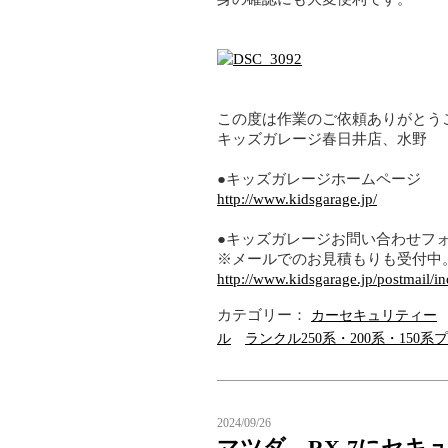
この度は作業のご依頼ありがとう
キッズガレージ春日井店、水野
●キッズガレージホームページ
http://www.kidsgarage.jp/
●キッズガレージお問い合わせフ
※メールでのお見積もりも受付中
http://www.kidsgarage.jp/postmail/i
カテゴリー：
カーセキュリティー
ル
ランクル250系・200系・150系
2024/09/26
マツダ RX-7にセ