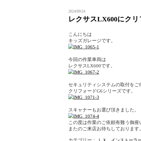
2024/09/24
レクサスLX600にク
こんにちは
キッズガレージです。
今回の作業車両は
レクサスLX600です。
セキュリティシステムの取付をご
クリフォードG6シリーズです。
スキャナーもお選び頂きました。
この度は作業のご依頼有難う御座
またのご来店お待ちしております
カテゴリー：
ＬＸ
インストーラ