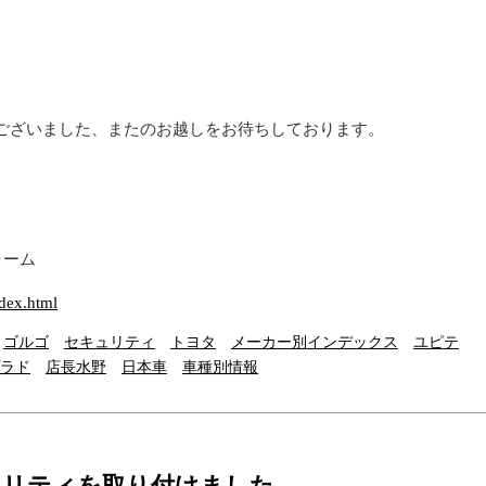
ございました、またのお越しをお待ちしております。
ォーム
。
ndex.html
ゴルゴ
セキュリティ
トヨタ
メーカー別インデックス
ユピテ
プラド
店長水野
日本車
車種別情報
キュリティを取り付けました。