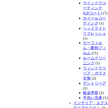
ウインドウコ
ーティング
(GPコート)
(7)
ホイールコー
ティング
(1)
ヘッドライト
リフレッシュ
(1)
カーフィル
ム・断熱フィ
ルム
(11)
ルームクリー
ニング
(1)
ウィンドウリ
ペア・ガラス
交換
(2)
デントリペア
(1)
板金塗装
(2)
手洗い洗車
(1)
インテリア・エクス
テリアカスタム
(4)