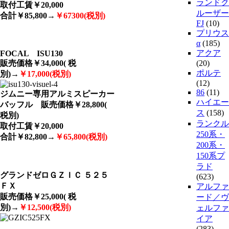
ランドク
取付工賃￥20,000
ルーザー
合計￥85,800→
￥67300(税別)
FJ
(10)
プリウス
α
(185)
アクア
FOCAL ISU130
販売価格￥34,000( 税
(20)
ポルテ
別)→
￥17,
000(税別)
(12)
86
(11)
ジムニー専用アルミスピーカー
ハイエー
バッフル 販売価格￥28,800(
ス
(158)
税別)
ランクル
取付工賃￥20,000
250系・
合計￥82,800→
￥65,800(税別)
200系・
150系プ
ラド
グランドゼロＧＺＩＣ ５２５
(623)
ＦＸ
アルファ
販売価格￥25,000( 税
ード／ヴ
別)→
￥12,500(税別)
ェルファ
イア
(283)