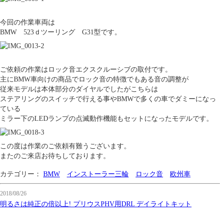
今回の作業車両は
BMW 523ｄツーリング G31型です。
ご依頼の作業はロック音エクスクルーシブの取付です。
主にBMW車向けの商品でロック音の特徴でもある音の調整が
従来モデルは本体部分のダイヤルでしたがこちらは
ステアリングのスイッチで行える事やBMWで多くの車でダミーになっ
ている
ミラー下のLEDランプの点滅動作機能もセットになったモデルです。
この度は作業のご依頼有難うございます。
またのご来店お待ちしております。
カテゴリー：
BMW
インストーラー三輪
ロック音
欧州車
2018/08/26
明るさは純正の倍以上! プリウスPHV用DRL デイライトキット