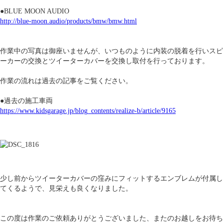
●BLUE MOON AUDIO
http://blue-moon.audio/products/bmw/bmw.html
作業中の写真は御座いませんが、いつものように内装の脱着を行いスピ
ーカーの交換とツイーターカバーを交換し取付を行っております。
作業の流れは過去の記事をご覧ください。
●過去の施工車両
https://www.kidsgarage.jp/blog_contents/realize-b/article/9165
少し前からツイーターカバーの窪みにフィットするエンブレムが付属し
てくるようで、見栄えも良くなりました。
この度は作業のご依頼ありがとうございました、またのお越しをお待ち