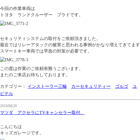
今回の作業車両は
トヨタ ランドクルーザー プラドです。
セキュリティシステムの取付をご依頼頂きました。
最近ではリレーアタックの被害と思われる事例がかなり増えてきてます
スマートキー車両では早急の対策が必要です。
この度は作業のご依頼有難うございます。
またのご来店お待ちしております。
カテゴリー：
インストーラー三輪
カーセキュリティー
ゴルゴ
ユ
ピテル
2018/08/20
マツダ アクセラにTVキャンセラー取付。
こんにちは
キッズガレージです。