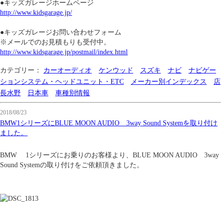
●キッズガレージホームページ
http://www.kidsgarage.jp/
●キッズガレージお問い合わせフォーム
※メールでのお見積もりも受付中。
http://www.kidsgarage.jp/postmail/index.html
カテゴリー：
カーオーディオ
ケンウッド
スズキ
ナビ
ナビゲー
ションシステム・ヘッドユニット・ETC
メーカー別インデックス
店
長水野
日本車
車種別情報
2018/08/23
BMW1シリーズにBLUE MOON AUDIO 3way Sound Systemを取り付け
ました。
BMW 1シリーズにお乗りのお客様より、BLUE MOON AUDIO 3way
Sound Systemの取り付けをご依頼頂きました。