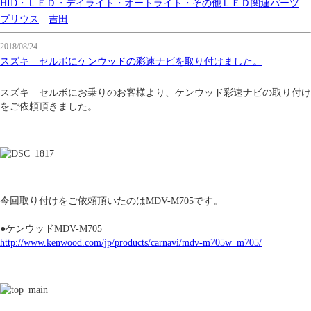
HID・ＬＥＤ・デイライト・オートライト・その他ＬＥＤ関連パーツ
プリウス
吉田
2018/08/24
スズキ セルボにケンウッドの彩速ナビを取り付けました。
スズキ セルボにお乗りのお客様より、ケンウッド彩速ナビの取り付け
をご依頼頂きました。
今回取り付けをご依頼頂いたのはMDV-M705です。
●ケンウッドMDV-M705
http://www.kenwood.com/jp/products/carnavi/mdv-m705w_m705/