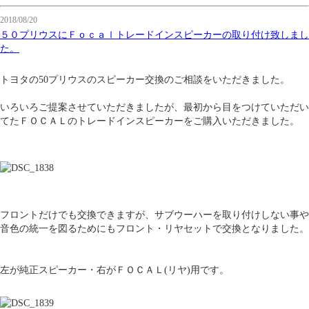
2018/08/20
５０プリウスにＦｏｃａｌトレードインスピーカーの取り付け致しまし
た。
トヨタの50プリウスのスピーカー交換のご相談をいただきました。
いろいろご提案させていただきましたが、最初から目をつけていただい
てたＦＯＣＡＬのトレードインスピーカーをご購入いただきました。
フロントだけでも交換できますが、サブウーハーを取り付けしない事や
音色の統一を図るためにもフロント・リヤセットで交換となりました。
左が純正スピーカー・右がＦＯＣＡＬ(リヤ)用です。