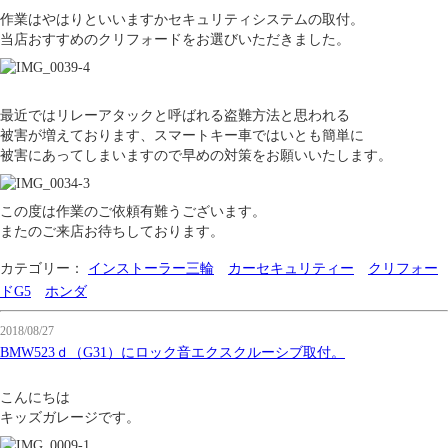
作業はやはりといいますかセキュリティシステムの取付。
当店おすすめのクリフォードをお選びいただきました。
最近ではリレーアタックと呼ばれる盗難方法と思われる
被害が増えております、スマートキー車ではいとも簡単に
被害にあってしまいますので早めの対策をお願いいたします。
この度は作業のご依頼有難うございます。
またのご来店お待ちしております。
カテゴリー：
インストーラー三輪
カーセキュリティー
クリフォー
ドG5
ホンダ
2018/08/27
BMW523ｄ（G31）にロック音エクスクルーシブ取付。
こんにちは
キッズガレージです。