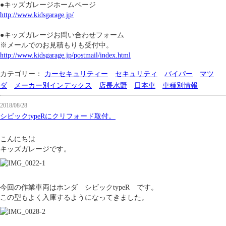
●キッズガレージホームページ
http://www.kidsgarage.jp/
●キッズガレージお問い合わせフォーム
※メールでのお見積もりも受付中。
http://www.kidsgarage.jp/postmail/index.html
カテゴリー：
カーセキュリティー
セキュリティ
バイパー
マツ
ダ
メーカー別インデックス
店長水野
日本車
車種別情報
2018/08/28
シビックtypeRにクリフォード取付。
こんにちは
キッズガレージです。
今回の作業車両はホンダ シビックtypeR です。
この型もよく入庫するようになってきました。