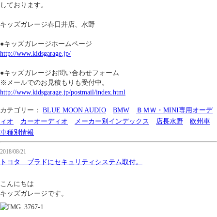
しております。
キッズガレージ春日井店、水野
●キッズガレージホームページ
http://www.kidsgarage.jp/
●キッズガレージお問い合わせフォーム
※メールでのお見積もりも受付中。
http://www.kidsgarage.jp/postmail/index.html
カテゴリー：
BLUE MOON AUDIO
BMW
ＢＭＷ・MINI専用オーデ
ィオ
カーオーディオ
メーカー別インデックス
店長水野
欧州車
車種別情報
2018/08/21
トヨタ プラドにセキュリティシステム取付。
こんにちは
キッズガレージです。