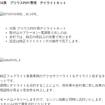
50系 プリウスPHV専用 デイライトキット
50系 プリウスPHV用デイライトキット
取付はカプラーオン+電源取り出しのみ
全灯では、純正の倍以上の光量で光ります
設定は純正ライトスイッチの操作で完了します。
純正フォグライト装着車両のアクセサリーライトをデイライト化するキ
ットです。
昼間にデイライトを点灯することにより、対向車や歩行者に対し自車の
視認性が高まり安全性を向上します。
モードはメモリーしますので、エンジン始動と同時に点灯いたします。
スモールONで通常点灯となります。