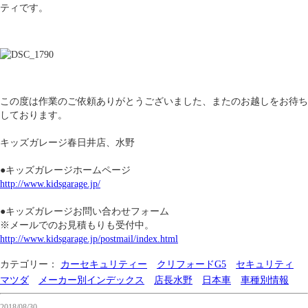
ティです。
この度は作業のご依頼ありがとうございました、またのお越しをお待ち
しております。
キッズガレージ春日井店、水野
●キッズガレージホームページ
http://www.kidsgarage.jp/
●キッズガレージお問い合わせフォーム
※メールでのお見積もりも受付中。
http://www.kidsgarage.jp/postmail/index.html
カテゴリー：
カーセキュリティー
クリフォードG5
セキュリティ
マツダ
メーカー別インデックス
店長水野
日本車
車種別情報
2018/08/30