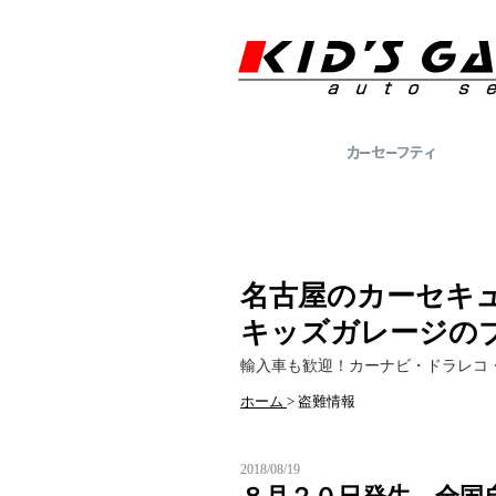
名古屋のカーセキ
キッズガレージの
輸入車も歓迎！カーナビ・ドラレコ
ホーム
>
盗難情報
2018/08/19