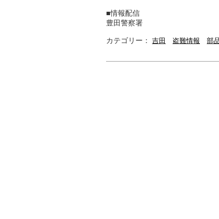
■情報配信
豊田警察署
カテゴリー：
吉田
盗難情報
部