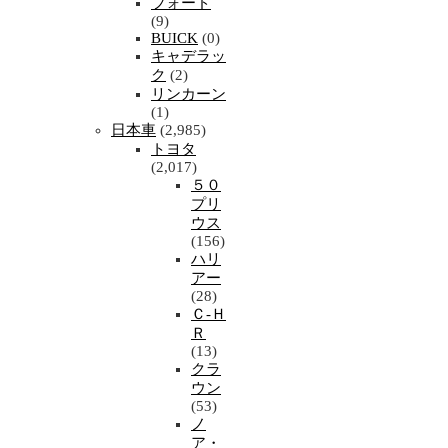
フォード
(9)
BUICK
(0)
キャデラッ
ク
(2)
リンカーン
(1)
日本車
(2,985)
トヨタ
(2,017)
５０
プリ
ウス
(156)
ハリ
アー
(28)
Ｃ-Ｈ
Ｒ
(13)
クラ
ウン
(53)
ノ
ア・