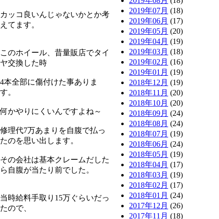
2019年08月
(18)
2019年07月
(18)
カッコ良いんじゃないかとか考
2019年06月
(17)
えてます。
2019年05月
(20)
2019年04月
(19)
2019年03月
(18)
このホイール、昔量販店でタイ
2019年02月
(16)
ヤ交換した時
2019年01月
(19)
4本全部に傷付けた事ありま
2018年12月
(19)
す。
2018年11月
(20)
2018年10月
(20)
何かやりにくいんですよね～
2018年09月
(24)
2018年08月
(24)
修理代7万あまりを自腹で払っ
2018年07月
(19)
たのを思い出します。
2018年06月
(24)
2018年05月
(19)
その会社は基本クレームだした
2018年04月
(17)
ら自腹が当たり前でした。
2018年03月
(19)
2018年02月
(17)
2018年01月
(24)
当時給料手取り15万ぐらいだっ
2017年12月
(26)
たので、
2017年11月
(18)