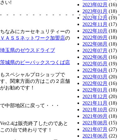
さい!
2023年02月
(16)
2023年01月
(18)
- - - - - - - - - - - - - - - - - - -
2022年12月
(19)
2022年11月
(17)
2022年10月
(18)
ちなみにカーセキュリティーの
2022年09月
(18)
ＶＡＳＳネットワーク加盟店
の
2022年08月
(18)
埼玉県のゼウスドライブ
2022年07月
(17)
2022年06月
(16)
茨城県のビーパックスつくば店
2022年05月
(19)
2022年04月
(17)
もスペシャルプロショップで
2022年03月
(20)
す、関東方面の方はこの２店舗
2022年02月
(16)
がお勧めです！
2022年01月
(18)
2021年12月
(20)
2021年11月
(18)
で中部地区に戻って・・・
2021年10月
(21)
2021年09月
(18)
2021年08月
(15)
Ver2.4は販売終了したのであと
2021年07月
(27)
この3台で終わりです！
2021年06月
(22)