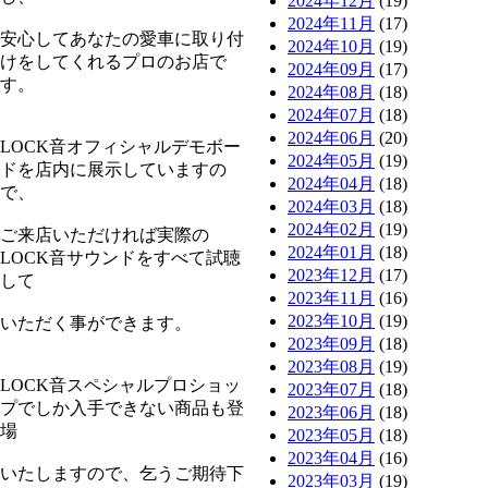
2024年12月
(19)
2024年11月
(17)
安心してあなたの愛車に取り付
2024年10月
(19)
けをしてくれるプロのお店で
2024年09月
(17)
す。
2024年08月
(18)
2024年07月
(18)
2024年06月
(20)
LOCK音オフィシャルデモボー
2024年05月
(19)
ドを店内に展示していますの
2024年04月
(18)
で、
2024年03月
(18)
2024年02月
(19)
ご来店いただければ実際の
2024年01月
(18)
LOCK音サウンドをすべて試聴
2023年12月
(17)
して
2023年11月
(16)
2023年10月
(19)
いただく事ができます。
2023年09月
(18)
2023年08月
(19)
LOCK音スペシャルプロショッ
2023年07月
(18)
プでしか入手できない商品も登
2023年06月
(18)
場
2023年05月
(18)
2023年04月
(16)
いたしますので、乞うご期待下
2023年03月
(19)