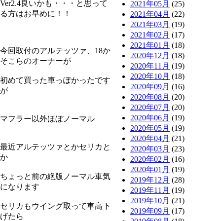
Ver2.4良いかも・・・と思って
2021年05月
(25)
る方はお早めに！！
2021年04月
(22)
2021年03月
(19)
2021年02月
(17)
2021年01月
(18)
今回取付のアルテッツァ、18か
2020年12月
(18)
そこらのオーナーが
2020年11月
(19)
2020年10月
(18)
初めて買った車っぽかったです
2020年09月
(16)
が
2020年08月
(20)
2020年07月
(20)
2020年06月
(19)
マフラー以外ほぼノーマル
2020年05月
(19)
2020年04月
(21)
最近アルテッツァとかセリカと
2020年03月
(23)
か
2020年02月
(16)
2020年01月
(19)
ちょっと前の絶版ノーマル車気
2019年12月
(28)
になります
2019年11月
(19)
2019年10月
(21)
セリカもウイング取って車高下
2019年09月
(17)
げたら