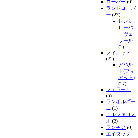
ローバー
(0)
ランドローバ
ー
(27)
レンジ
ローバ
ーヴェ
ラール
(1)
フィアット
(22)
アバル
ト(フィ
アット)
(17)
フェラーリ
(5)
ランボルギー
ニ
(1)
アルファロメ
オ
(3)
ランチア
(0)
エイタック