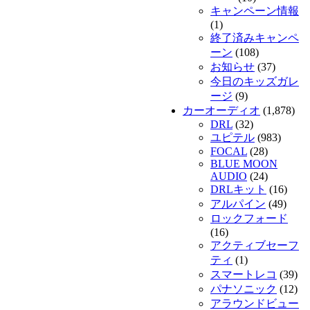
キャンペーン情報
(1)
終了済みキャンペ
ーン
(108)
お知らせ
(37)
今日のキッズガレ
ージ
(9)
カーオーディオ
(1,878)
DRL
(32)
ユピテル
(983)
FOCAL
(28)
BLUE MOON
AUDIO
(24)
DRLキット
(16)
アルパイン
(49)
ロックフォード
(16)
アクティブセーフ
ティ
(1)
スマートレコ
(39)
パナソニック
(12)
アラウンドビュー