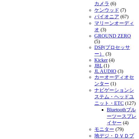
カメラ
(6)
ケンウッド
(7)
パイオニア
(67)
マリーンオーディ
オ
(3)
GROUND ZERO
(5)
DSP(プロセッサ
ー）
(3)
Kicker
(4)
JBL
(1)
JL AUDIO
(3)
カーオーディオセ
ンター
(1)
ナビゲーションシ
ステム・ヘッドユ
ニット・ETC
(127)
Bluetoothブル
ーツースプレ
イヤー
(4)
モニター
(79)
地デジ・ＤＶＤプ