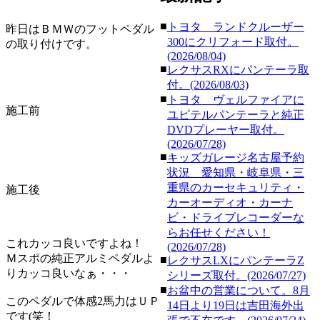
■
トヨタ ランドクルーザー
昨日はＢＭＷのフットペダル
300にクリフォード取付。
の取り付けです。
(2026/08/04)
■
レクサスRXにパンテーラ取
付。(2026/08/03)
■
トヨタ ヴェルファイアに
施工前
ユピテルパンテーラと純正
DVDプレーヤー取付。
(2026/07/28)
■
キッズガレージ名古屋予約
状況 愛知県・岐阜県・三
重県のカーセキュリティ・
施工後
カーオーディオ・カーナ
ビ・ドライブレコーダーな
らお任せください！
これカッコ良いですよね！
(2026/07/28)
Ｍスポの純正アルミペダルよ
■
レクサスLXにパンテーラZ
りカッコ良いなぁ・・・
シリーズ取付。(2026/07/27)
■
お盆中の営業について。8月
このペダルで体感2馬力はＵＰ
14日より19日は吉田海外出
です(笑！