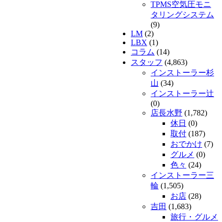
TPMS空気圧モニ
タリングシステム
(9)
LM
(2)
LBX
(1)
コラム
(14)
スタッフ
(4,863)
インストーラー杉
山
(34)
インストーラー辻
(0)
店長水野
(1,782)
休日
(0)
取付
(187)
おでかけ
(7)
グルメ
(0)
色々
(24)
インストーラー三
輪
(1,505)
お店
(28)
吉田
(1,683)
旅行・グルメ