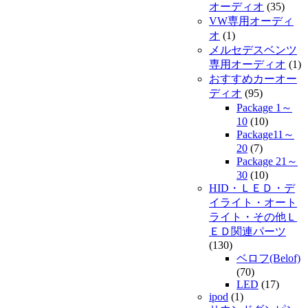
オーディオ
(35)
VW専用オーディ
オ
(1)
メルセデスベンツ
専用オーディオ
(1)
おすすめカーオー
ディオ
(95)
Package 1～
10
(10)
Package11～
20
(7)
Package 21～
30
(10)
HID・ＬＥＤ・デ
イライト・オート
ライト・その他Ｌ
ＥＤ関連パーツ
(130)
ベロフ(Belof)
(70)
LED
(17)
ipod
(1)