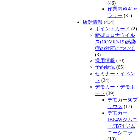
(46)
作業内容ギャ
ラリー
(31)
店舗情報
(414)
ポイントカード
(2)
新型コロナウイル
ス(COVID-19)感染
症の対応について
(3)
採用情報
(10)
予約状況
(65)
セミナー・イベン
ト
(24)
デモカー・デモボ
ード
(39)
デモカー50プ
リウス
(17)
デモカー
JB64Wジムニ
ー/JB74 ジム
ニーシエラ
(10)