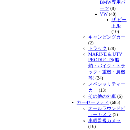
BMW専用パ
ーツ
(8)
VW
(48)
ザ ビー
トル
(10)
キャンピングカー
(2)
トラック
(28)
MARINE & UTV
PRODUCTS(船
舶・バイク・トラ
ック・重機・農機
等)
(24)
スペシャリティー
カー
(13)
その他の外車
(6)
カーセーフティ
(685)
オールラウンドビ
ューカメラ
(5)
車載監視カメラ
(16)