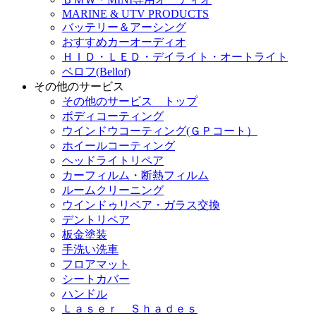
MARINE & UTV PRODUCTS
バッテリー＆アーシング
おすすめカーオーディオ
ＨＩＤ・ＬＥＤ・デイライト・オートライト
ベロフ(Bellof)
その他のサービス
その他のサービス トップ
ボディコーティング
ウインドウコーティング(ＧＰコート）
ホイールコーティング
ヘッドライトリペア
カーフィルム・断熱フィルム
ルームクリーニング
ウインドゥリペア・ガラス交換
デントリペア
板金塗装
手洗い洗車
フロアマット
シートカバー
ハンドル
Ｌａｓｅｒ Ｓｈａｄｅｓ