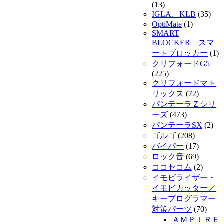
(13)
IGLA、KLB
(35)
OptiMate
(1)
SMART
BLOCKER スマ
ートブロッカー
(1)
クリフォードG5
(225)
クリフォードマト
リックス
(72)
パンテーラＺシリ
ーズ
(473)
パンテーラSX
(2)
ゴルゴ
(208)
バイパー
(17)
ロック音
(69)
ココセコム
(2)
イモビライザー・
イモビカッター／
キープログラマー
対策パーツ
(70)
ＡＭＰＩＲＥ