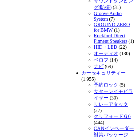
サウンドダンピン
グ(防振)
(31)
Groove Audio
System
(7)
GROUND ZERO
for BMW
(1)
Rockford Direct
Fitment Speakers
(1)
HID・LED
(22)
オーディオ
(130)
ベロフ
(14)
ナビ
(69)
カーセキュリティー
(1,955)
予約ロック
(5)
サターンイモビラ
イザー
(30)
リレーアタック
(27)
クリフォードＧ6
(444)
CANインベーダー
対策パッケージ