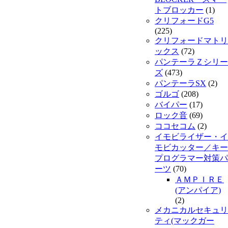
トブロッカー
(1)
クリフォードG5
(225)
クリフォードマトリ
ックス
(72)
パンテーラＺシリー
ズ
(473)
パンテーラSX
(2)
ゴルゴ
(208)
バイパー
(17)
ロック音
(69)
ココセコム
(2)
イモビライザー・イ
モビカッター／キー
プログラマー対策パ
ーツ
(70)
ＡＭＰＩＲＥ
(アンパイア)
(2)
メカニカルセキュリ
ティ(マックガー