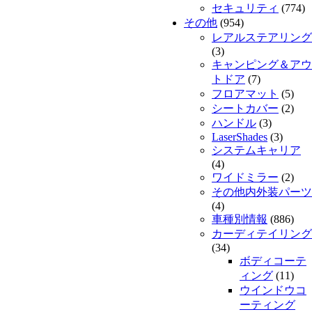
セキュリティ
(774)
その他
(954)
レアルステアリング
(3)
キャンピング＆アウ
トドア
(7)
フロアマット
(5)
シートカバー
(2)
ハンドル
(3)
LaserShades
(3)
システムキャリア
(4)
ワイドミラー
(2)
その他内外装パーツ
(4)
車種別情報
(886)
カーディテイリング
(34)
ボディコーテ
ィング
(11)
ウインドウコ
ーティング