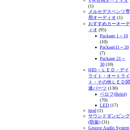
VW専用オーディオ
(1)
メルセデスベンツ専
用オーディオ
(1)
おすすめカーオーデ
ィオ
(95)
Package 1～10
(10)
Package11～20
(7)
Package 21～
30
(10)
HID・ＬＥＤ・デイ
ライト・オートライ
ト・その他ＬＥＤ関
連パーツ
(130)
ベロフ(Belof)
(70)
LED
(17)
ipod
(1)
サウンドダンピング
(防振)
(31)
Groove Audio System