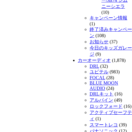
ー/JB74 ジム
ニーシエラ
(10)
キャンペーン情報
(1)
終了済みキャンペー
ン
(108)
お知らせ
(37)
今日のキッズガレー
ジ
(9)
カーオーディオ
(1,878)
DRL
(32)
ユピテル
(983)
FOCAL
(28)
BLUE MOON
AUDIO
(24)
DRLキット
(16)
アルパイン
(49)
ロックフォード
(16)
アクティブセーフテ
ィ
(1)
スマートレコ
(39)
パナソニック
(12)