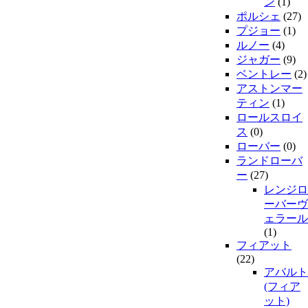
ン
(1)
ポルシェ
(27)
プジョー
(1)
ルノー
(4)
ジャガー
(9)
ベントレー
(2)
アストンマー
ティン
(1)
ロールスロイ
ス
(0)
ローバー
(0)
ランドローバ
ー
(27)
レンジロ
ーバーヴ
ェラール
(1)
フィアット
(22)
アバルト
(フィア
ット)