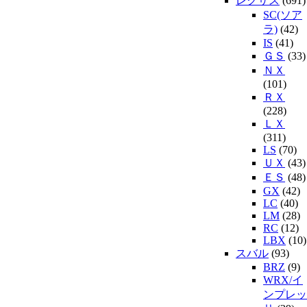
レクサス
(691)
SC(ソア
ラ)
(42)
IS
(41)
ＧＳ
(33)
ＮＸ
(101)
ＲＸ
(228)
ＬＸ
(311)
LS
(70)
ＵＸ
(43)
ＥＳ
(48)
GX
(42)
LC
(40)
LM
(28)
RC
(12)
LBX
(10)
スバル
(93)
BRZ
(9)
WRX/イ
ンプレッ