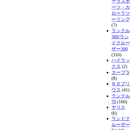
ーラスポ
ーツ・カ
ローラツ
ーリング
(7)
ランクル
300/ラン
ドクルー
ザー300
(316)
ハイラッ
クス
(2)
スープラ
(8)
６０プリ
ウス
(41)
ランクル
70
(160)
ヤリス
(6)
ランドク
ルーザー