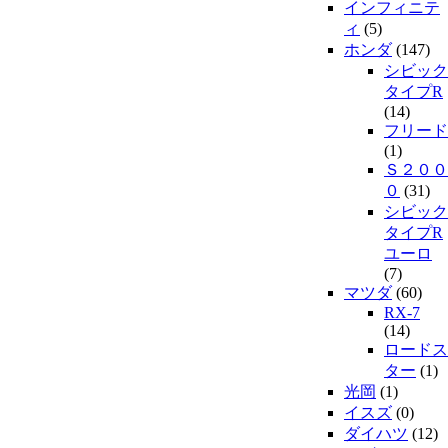
インフィニテ
ィ
(5)
ホンダ
(147)
シビック
タイプR
(14)
フリード
(1)
Ｓ２００
０
(31)
シビック
タイプR
ユーロ
(7)
マツダ
(60)
RX-7
(14)
ロードス
ター
(1)
光岡
(1)
イスズ
(0)
ダイハツ
(12)