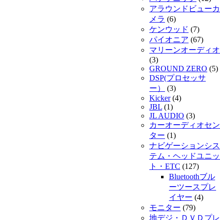
アラウンドビューカ
メラ
(6)
ケンウッド
(7)
パイオニア
(67)
マリーンオーディオ
(3)
GROUND ZERO
(5)
DSP(プロセッサ
ー）
(3)
Kicker
(4)
JBL
(1)
JL AUDIO
(3)
カーオーディオセン
ター
(1)
ナビゲーションシス
テム・ヘッドユニッ
ト・ETC
(127)
Bluetoothブル
ーツースプレ
イヤー
(4)
モニター
(79)
地デジ・ＤＶＤプレ