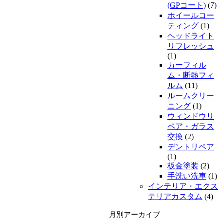
(GPコート)
(7)
ホイールコー
ティング
(1)
ヘッドライト
リフレッシュ
(1)
カーフィル
ム・断熱フィ
ルム
(11)
ルームクリー
ニング
(1)
ウィンドウリ
ペア・ガラス
交換
(2)
デントリペア
(1)
板金塗装
(2)
手洗い洗車
(1)
インテリア・エクス
テリアカスタム
(4)
月別アーカイブ