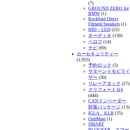
(7)
GROUND ZERO for
BMW
(1)
Rockford Direct
Fitment Speakers
(1)
HID・LED
(22)
オーディオ
(130)
ベロフ
(14)
ナビ
(69)
カーセキュリティー
(1,955)
予約ロック
(5)
サターンイモビライ
ザー
(30)
リレーアタック
(27)
クリフォードＧ6
(444)
CANインベーダー
対策パッケージ
(13)
IGLA、KLB
(35)
OptiMate
(1)
SMART
BLOCKER スマー