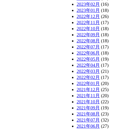
2023年02月
(16)
2023年01月
(18)
2022年12月
(26)
2022年11月
(17)
2022年10月
(18)
2022年09月
(18)
2022年08月
(18)
2022年07月
(17)
2022年06月
(18)
2022年05月
(19)
2022年04月
(17)
2022年03月
(21)
2022年02月
(17)
2022年01月
(20)
2021年12月
(25)
2021年11月
(20)
2021年10月
(22)
2021年09月
(19)
2021年08月
(23)
2021年07月
(32)
2021年06月
(27)