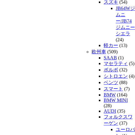
スズキ
(54)
JB64Wジ
ムニ
ー/JB74
ジムニー
シエラ
(24)
軽カー
(13)
欧州車
(509)
SAAB
(1)
マセラティ
(5)
ボルボ
(32)
シトロエン
(4)
ベンツ
(88)
スマート
(7)
BMW
(164)
BMW MINI
(28)
AUDI
(35)
フォルクスワ
ーゲン
(37)
ユーロバ