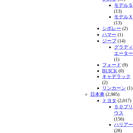
モデルＳ
(13)
モデルＸ
(13)
シボレー
(2)
ハマー
(1)
ジープ
(14)
グラディ
エーター
(1)
フォード
(9)
BUICK
(0)
キャデラック
(2)
リンカーン
(1)
日本車
(2,985)
トヨタ
(2,017)
５０プリ
ウス
(156)
ハリアー
(28)