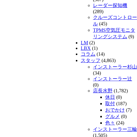
レーダー探知機
(289)
クルーズコントロー
ル
(45)
TPMS空気圧モニタ
リングシステム
(9)
LM
(2)
LBX
(1)
コラム
(14)
スタッフ
(4,863)
インストーラー杉山
(34)
インストーラー辻
(0)
店長水野
(1,782)
休日
(0)
取付
(187)
おでかけ
(7)
グルメ
(0)
色々
(24)
インストーラー三輪
(1,505)