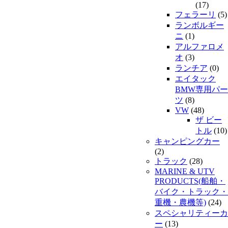
(17)
フェラーリ
(5)
ランボルギー
ニ
(1)
アルファロメ
オ
(3)
ランチア
(0)
エイタック
BMW専用パー
ツ
(8)
VW
(48)
ザ ビー
トル
(10)
キャンピングカー
(2)
トラック
(28)
MARINE & UTV
PRODUCTS(船舶・
バイク・トラック・
重機・農機等)
(24)
スペシャリティーカ
ー
(13)