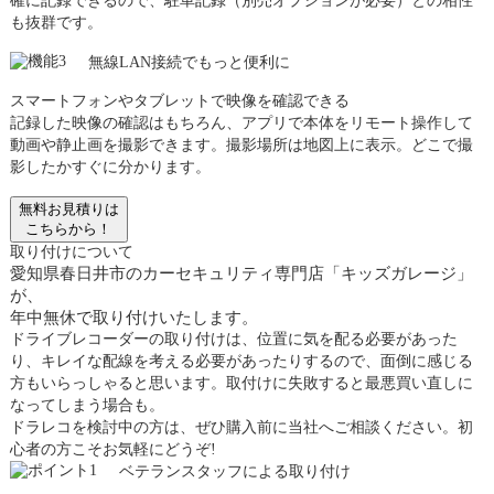
確に記録できるので、駐車記録（別売オプションが必要）との相性
も抜群です。
無線LAN接続でもっと便利に
スマートフォンやタブレットで映像を確認できる
記録した映像の確認はもちろん、アプリで本体をリモート操作して
動画や静止画を撮影できます。撮影場所は地図上に表示。どこで撮
影したかすぐに分かります。
無料お見積りは
こちらから！
取り付けについて
愛知県春日井市のカーセキュリティ専門店「キッズガレージ」
が、
年中無休で取り付けいたします。
ドライブレコーダーの取り付けは、位置に気を配る必要があった
り、キレイな配線を考える必要があったりするので、面倒に感じる
方もいらっしゃると思います。取付けに失敗すると最悪買い直しに
なってしまう場合も。
ドラレコを検討中の方は、ぜひ購入前に当社へご相談ください。初
心者の方こそお気軽にどうぞ!
ベテランスタッフによる取り付け