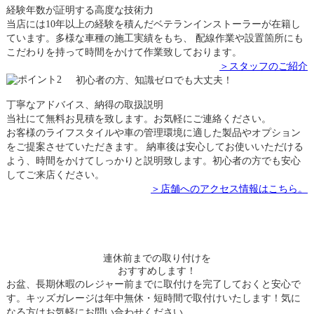
経験年数が証明する高度な技術力
当店には10年以上の経験を積んだベテランインストーラーが在籍し
ています。多様な車種の施工実績をもち、 配線作業や設置箇所にも
こだわりを持って時間をかけて作業致しております。
＞スタッフのご紹介
初心者の方、知識ゼロでも大丈夫！
丁寧なアドバイス、納得の取扱説明
当社にて無料お見積を致します。お気軽にご連絡ください。
お客様のライフスタイルや車の管理環境に適した製品やオプション
をご提案させていただきます。 納車後は安心してお使いいただける
よう、時間をかけてしっかりと説明致します。初心者の方でも安心
してご来店ください。
＞店舗へのアクセス情報はこちら。
連休前までの取り付けを
おすすめします！
お盆、長期休暇のレジャー前までに取付けを完了しておくと安心で
す。キッズガレージは年中無休・短時間で取付けいたします！気に
なる方はお気軽にお問い合わせください。