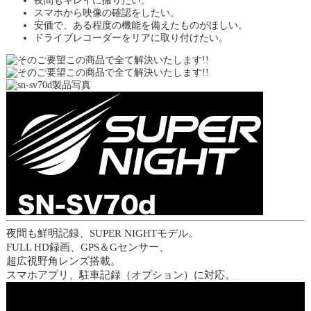
夜間もキレイに撮りたい。
スマホから映像の確認をしたい。
安価で、ある程度の機能を備えたものがほしい。
ドライブレコーダーをリアに取り付けたい。
夜間も鮮明記録、SUPER NIGHTモデル。
FULL HD録画、GPS＆Gセンサー、
超広視野角レンズ搭載。
スマホアプリ、駐車記録（オプション）に対応。