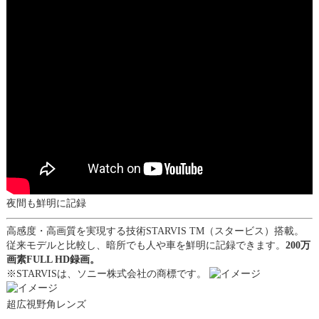
夜間も鮮明に記録
高感度・高画質を実現する技術STARVIS
TM
（スタービス）搭載。
従来モデルと比較し、暗所でも人や車を鮮明に記録できます。
200万
画素FULL HD録画。
※STARVISは、ソニー株式会社の商標です。
超広視野角レンズ