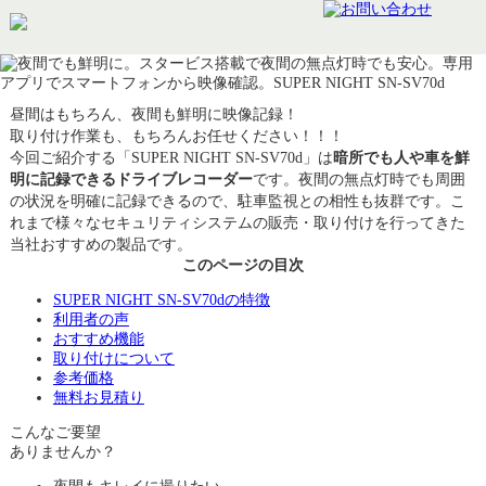
昼間はもちろん、夜間も鮮明に映像記録！
取り付け作業も、もちろんお任せください！！！
今回ご紹介する「SUPER NIGHT SN-SV70d」は
暗所でも人や車を鮮
明に記録できるドライブレコーダー
です。夜間の無点灯時でも周囲
の状況を明確に記録できるので、駐車監視との相性も抜群です。こ
れまで様々なセキュリティシステムの販売・取り付けを行ってきた
当社おすすめの製品です。
このページの目次
SUPER NIGHT SN-SV70dの特徴
利用者の声
おすすめ機能
取り付けについて
参考価格
無料お見積り
こんな
ご要望
ありませんか？