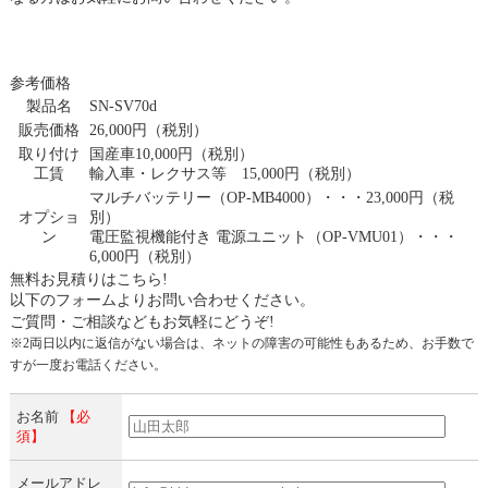
参考価格
製品名
SN-SV70d
販売価格
26,000円（税別）
取り付け
国産車10,000円（税別）
工賃
輸入車・レクサス等 15,000円（税別）
マルチバッテリー（OP-MB4000）・・・23,000円（税
オプショ
別）
ン
電圧監視機能付き 電源ユニット（OP-VMU01）・・・
6,000円（税別）
無料お見積りはこちら!
以下のフォームよりお問い合わせください。
ご質問・ご相談などもお気軽にどうぞ!
※2両日以内に返信がない場合は、ネットの障害の可能性もあるため、お手数で
すが一度お電話ください。
お名前
【必
須】
メールアドレ