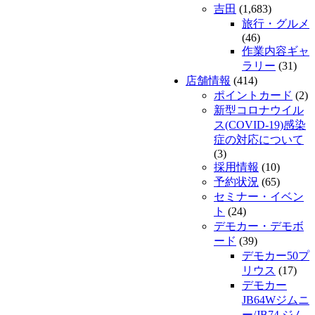
吉田
(1,683)
旅行・グルメ
(46)
作業内容ギャ
ラリー
(31)
店舗情報
(414)
ポイントカード
(2)
新型コロナウイル
ス(COVID-19)感染
症の対応について
(3)
採用情報
(10)
予約状況
(65)
セミナー・イベン
ト
(24)
デモカー・デモボ
ード
(39)
デモカー50プ
リウス
(17)
デモカー
JB64Wジムニ
ー/JB74 ジム