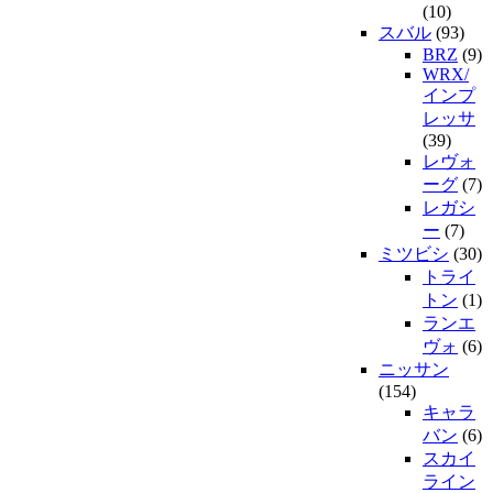
(10)
スバル
(93)
BRZ
(9)
WRX/
インプ
レッサ
(39)
レヴォ
ーグ
(7)
レガシ
ー
(7)
ミツビシ
(30)
トライ
トン
(1)
ランエ
ヴォ
(6)
ニッサン
(154)
キャラ
バン
(6)
スカイ
ライン