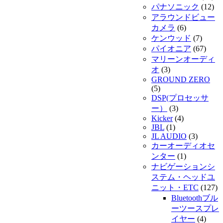
パナソニック
(12)
アラウンドビュー
カメラ
(6)
ケンウッド
(7)
パイオニア
(67)
マリーンオーディ
オ
(3)
GROUND ZERO
(5)
DSP(プロセッサ
ー）
(3)
Kicker
(4)
JBL
(1)
JL AUDIO
(3)
カーオーディオセ
ンター
(1)
ナビゲーションシ
ステム・ヘッドユ
ニット・ETC
(127)
Bluetoothブル
ーツースプレ
イヤー
(4)