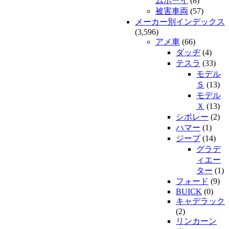
ムボーイ
(8)
被害車両
(57)
メーカー別インデックス
(3,596)
アメ車
(66)
ダッヂ
(4)
テスラ
(33)
モデル
Ｓ
(13)
モデル
Ｘ
(13)
シボレー
(2)
ハマー
(1)
ジープ
(14)
グラデ
ィエー
ター
(1)
フォード
(9)
BUICK
(0)
キャデラック
(2)
リンカーン