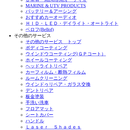
MARINE & UTV PRODUCTS
バッテリー＆アーシング
おすすめカーオーディオ
ＨＩＤ・ＬＥＤ・デイライト・オートライト
ベロフ(Bellof)
その他のサービス
その他のサービス トップ
ボディコーティング
ウインドウコーティング(ＧＰコート）
ホイールコーティング
ヘッドライトリペア
カーフィルム・断熱フィルム
ルームクリーニング
ウインドゥリペア・ガラス交換
デントリペア
板金塗装
手洗い洗車
フロアマット
シートカバー
ハンドル
Ｌａｓｅｒ Ｓｈａｄｅｓ