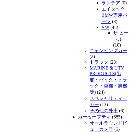
ランチア
(0)
エイタック
BMW専用パ
ーツ
(8)
VW
(48)
ザ ビー
トル
(10)
キャンピングカー
(2)
トラック
(28)
MARINE & UTV
PRODUCTS(船
舶・バイク・トラ
ック・重機・農機
等)
(24)
スペシャリティー
カー
(13)
その他の外車
(6)
カーセーフティ
(685)
オールラウンドビ
ューカメラ
(5)