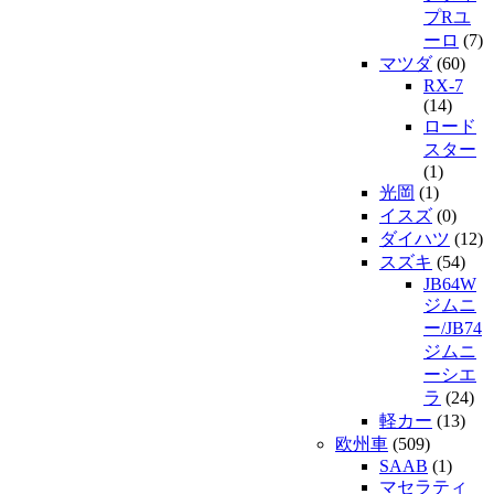
プRユ
ーロ
(7)
マツダ
(60)
RX-7
(14)
ロード
スター
(1)
光岡
(1)
イスズ
(0)
ダイハツ
(12)
スズキ
(54)
JB64W
ジムニ
ー/JB74
ジムニ
ーシエ
ラ
(24)
軽カー
(13)
欧州車
(509)
SAAB
(1)
マセラティ