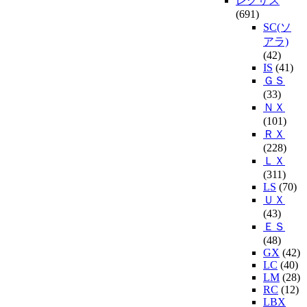
レクサス
(691)
SC(ソ
アラ)
(42)
IS
(41)
ＧＳ
(33)
ＮＸ
(101)
ＲＸ
(228)
ＬＸ
(311)
LS
(70)
ＵＸ
(43)
ＥＳ
(48)
GX
(42)
LC
(40)
LM
(28)
RC
(12)
LBX