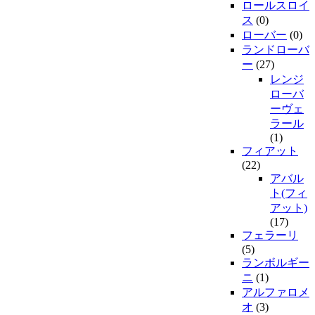
ロールスロイ
ス
(0)
ローバー
(0)
ランドローバ
ー
(27)
レンジ
ローバ
ーヴェ
ラール
(1)
フィアット
(22)
アバル
ト(フィ
アット)
(17)
フェラーリ
(5)
ランボルギー
ニ
(1)
アルファロメ
オ
(3)