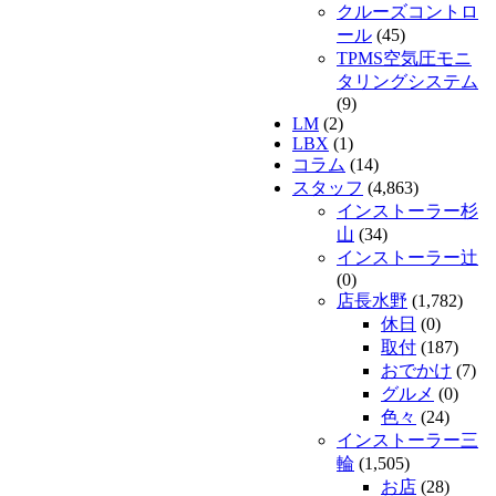
クルーズコントロ
ール
(45)
TPMS空気圧モニ
タリングシステム
(9)
LM
(2)
LBX
(1)
コラム
(14)
スタッフ
(4,863)
インストーラー杉
山
(34)
インストーラー辻
(0)
店長水野
(1,782)
休日
(0)
取付
(187)
おでかけ
(7)
グルメ
(0)
色々
(24)
インストーラー三
輪
(1,505)
お店
(28)