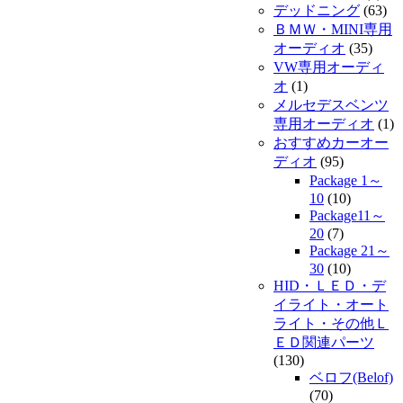
デッドニング
(63)
ＢＭＷ・MINI専用
オーディオ
(35)
VW専用オーディ
オ
(1)
メルセデスベンツ
専用オーディオ
(1)
おすすめカーオー
ディオ
(95)
Package 1～
10
(10)
Package11～
20
(7)
Package 21～
30
(10)
HID・ＬＥＤ・デ
イライト・オート
ライト・その他Ｌ
ＥＤ関連パーツ
(130)
ベロフ(Belof)
(70)