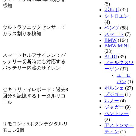
(5)
感知
ボルボ
(32)
シトロエン
(4)
ウルトラソニックセンサー：
ベンツ
(88)
ガラス割りを検知
スマート
(7)
BMW
(164)
BMW MINI
(28)
スマートセルフサイレン：バ
AUDI
(35)
ッテリー切断時にも対応する
フォルクスワ
バッテリー内蔵のサイレン
ーゲン
(37)
ユーロ
バン
(1)
ポルシェ
(27)
セキュリティレポート：過去8
プジョー
(1)
回分を記憶するトータルリコ
ルノー
(4)
ール
ジャガー
(9)
ベントレー
(2)
リモコン：5ボタンデジタルリ
アストンマー
モコン2個
ティン
(1)