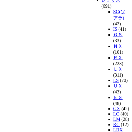
レクサス
(691)
SC(ソ
アラ)
(42)
IS
(41)
ＧＳ
(33)
ＮＸ
(101)
ＲＸ
(228)
ＬＸ
(311)
LS
(70)
ＵＸ
(43)
ＥＳ
(48)
GX
(42)
LC
(40)
LM
(28)
RC
(12)
LBX