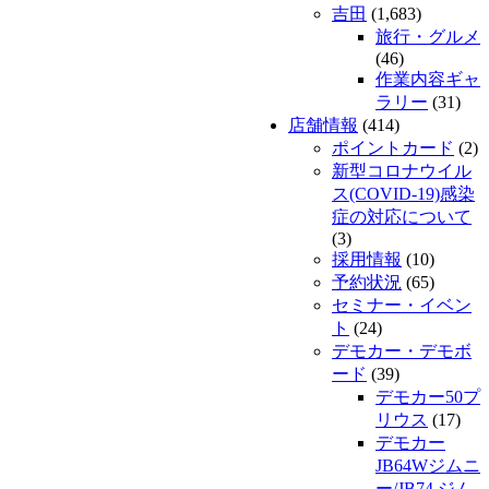
吉田
(1,683)
旅行・グルメ
(46)
作業内容ギャ
ラリー
(31)
店舗情報
(414)
ポイントカード
(2)
新型コロナウイル
ス(COVID-19)感染
症の対応について
(3)
採用情報
(10)
予約状況
(65)
セミナー・イベン
ト
(24)
デモカー・デモボ
ード
(39)
デモカー50プ
リウス
(17)
デモカー
JB64Wジムニ
ー/JB74 ジム