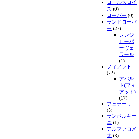
ロールスロイ
ス
(0)
ローバー
(0)
ランドローバ
ー
(27)
レンジ
ローバ
ーヴェ
ラール
(1)
フィアット
(22)
アバル
ト(フィ
アット)
(17)
フェラーリ
(5)
ランボルギー
ニ
(1)
アルファロメ
オ
(3)