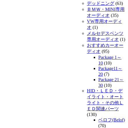
デッドニング
(63)
ＢＭＷ・MINI専用
オーディオ
(35)
VW専用オーディ
オ
(1)
メルセデスベンツ
専用オーディオ
(1)
おすすめカーオー
ディオ
(95)
Package 1～
10
(10)
Package11～
20
(7)
Package 21～
30
(10)
HID・ＬＥＤ・デ
イライト・オート
ライト・その他Ｌ
ＥＤ関連パーツ
(130)
ベロフ(Belof)
(70)