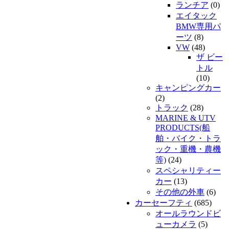
ランチア
(0)
エイタック
BMW専用パ
ーツ
(8)
VW
(48)
ザ ビー
トル
(10)
キャンピングカー
(2)
トラック
(28)
MARINE & UTV
PRODUCTS(船
舶・バイク・トラ
ック・重機・農機
等)
(24)
スペシャリティー
カー
(13)
その他の外車
(6)
カーセーフティ
(685)
オールラウンドビ
ューカメラ
(5)