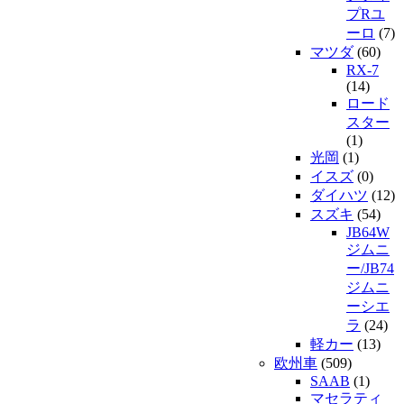
プRユ
ーロ
(7)
マツダ
(60)
RX-7
(14)
ロード
スター
(1)
光岡
(1)
イスズ
(0)
ダイハツ
(12)
スズキ
(54)
JB64W
ジムニ
ー/JB74
ジムニ
ーシエ
ラ
(24)
軽カー
(13)
欧州車
(509)
SAAB
(1)
マセラティ