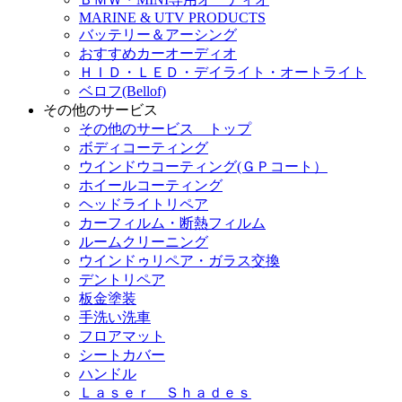
MARINE & UTV PRODUCTS
バッテリー＆アーシング
おすすめカーオーディオ
ＨＩＤ・ＬＥＤ・デイライト・オートライト
ベロフ(Bellof)
その他のサービス
その他のサービス トップ
ボディコーティング
ウインドウコーティング(ＧＰコート）
ホイールコーティング
ヘッドライトリペア
カーフィルム・断熱フィルム
ルームクリーニング
ウインドゥリペア・ガラス交換
デントリペア
板金塗装
手洗い洗車
フロアマット
シートカバー
ハンドル
Ｌａｓｅｒ Ｓｈａｄｅｓ