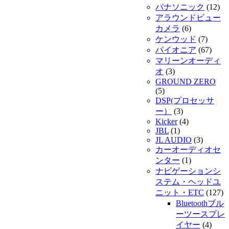
パナソニック
(12)
アラウンドビュー
カメラ
(6)
ケンウッド
(7)
パイオニア
(67)
マリーンオーディ
オ
(3)
GROUND ZERO
(5)
DSP(プロセッサ
ー）
(3)
Kicker
(4)
JBL
(1)
JL AUDIO
(3)
カーオーディオセ
ンター
(1)
ナビゲーションシ
ステム・ヘッドユ
ニット・ETC
(127)
Bluetoothブル
ーツースプレ
イヤー
(4)