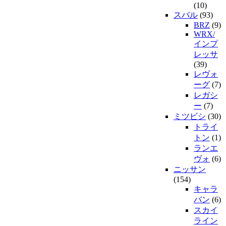
(10)
スバル
(93)
BRZ
(9)
WRX/
インプ
レッサ
(39)
レヴォ
ーグ
(7)
レガシ
ー
(7)
ミツビシ
(30)
トライ
トン
(1)
ランエ
ヴォ
(6)
ニッサン
(154)
キャラ
バン
(6)
スカイ
ライン