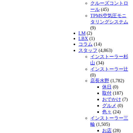
クルーズコントロ
ール
(45)
TPMS空気圧モニ
タリングシステム
(9)
LM
(2)
LBX
(1)
コラム
(14)
スタッフ
(4,863)
インストーラー杉
山
(34)
インストーラー辻
(0)
店長水野
(1,782)
休日
(0)
取付
(187)
おでかけ
(7)
グルメ
(0)
色々
(24)
インストーラー三
輪
(1,505)
お店
(28)