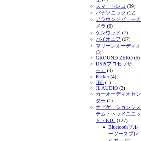
スマートレコ
(39)
パナソニック
(12)
アラウンドビューカ
メラ
(6)
ケンウッド
(7)
パイオニア
(67)
マリーンオーディオ
(3)
GROUND ZERO
(5)
DSP(プロセッサ
ー）
(3)
Kicker
(4)
JBL
(1)
JL AUDIO
(3)
カーオーディオセン
ター
(1)
ナビゲーションシス
テム・ヘッドユニッ
ト・ETC
(127)
Bluetoothブル
ーツースプレ
イヤー
(4)