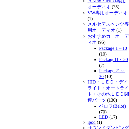
ＢＭＷ・MINI専用
オーディオ
(35)
VW専用オーディオ
(1)
メルセデスベンツ専
用オーディオ
(1)
おすすめカーオーデ
ィオ
(95)
Package 1～10
(10)
Package11～20
(7)
Package 21～
30
(10)
HID・ＬＥＤ・デイ
ライト・オートライ
ト・その他ＬＥＤ関
連パーツ
(130)
ベロフ(Belof)
(70)
LED
(17)
ipod
(1)
サウンドダンピング