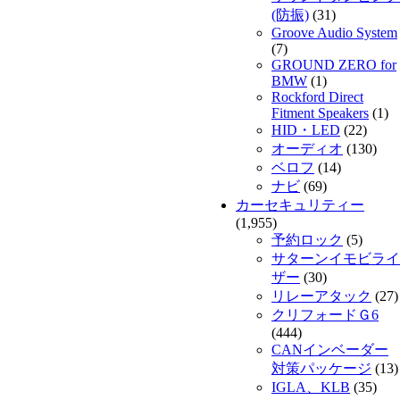
(防振)
(31)
Groove Audio System
(7)
GROUND ZERO for
BMW
(1)
Rockford Direct
Fitment Speakers
(1)
HID・LED
(22)
オーディオ
(130)
ベロフ
(14)
ナビ
(69)
カーセキュリティー
(1,955)
予約ロック
(5)
サターンイモビライ
ザー
(30)
リレーアタック
(27)
クリフォードＧ6
(444)
CANインベーダー
対策パッケージ
(13)
IGLA、KLB
(35)