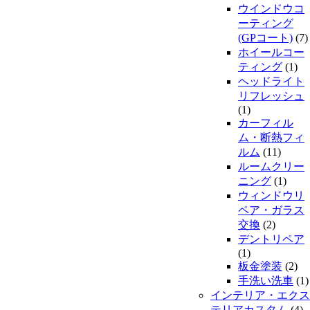
ウインドウコ
ーティング
(GPコート)
(7)
ホイールコー
ティング
(1)
ヘッドライト
リフレッシュ
(1)
カーフィル
ム・断熱フィ
ルム
(11)
ルームクリー
ニング
(1)
ウィンドウリ
ペア・ガラス
交換
(2)
デントリペア
(1)
板金塗装
(2)
手洗い洗車
(1)
インテリア・エクス
テリアカスタム
(4)