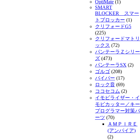
OptiMate
(1)
SMART
BLOCKER スマー
トブロッカー
(1)
クリフォードG5
(225)
クリフォードマトリ
ックス
(72)
パンテーラＺシリー
ズ
(473)
パンテーラSX
(2)
ゴルゴ
(208)
バイパー
(17)
ロック音
(69)
ココセコム
(2)
イモビライザー・イ
モビカッター／キー
プログラマー対策パ
ーツ
(70)
ＡＭＰＩＲＥ
(アンパイア)
(2)