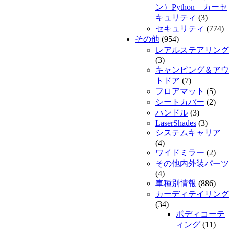
ン）Python カーセ
キュリティ
(3)
セキュリティ
(774)
その他
(954)
レアルステアリング
(3)
キャンピング＆アウ
トドア
(7)
フロアマット
(5)
シートカバー
(2)
ハンドル
(3)
LaserShades
(3)
システムキャリア
(4)
ワイドミラー
(2)
その他内外装パーツ
(4)
車種別情報
(886)
カーディテイリング
(34)
ボディコーテ
ィング
(11)