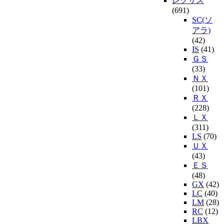
レクサス
(691)
SC(ソ
アラ)
(42)
IS
(41)
ＧＳ
(33)
ＮＸ
(101)
ＲＸ
(228)
ＬＸ
(311)
LS
(70)
ＵＸ
(43)
ＥＳ
(48)
GX
(42)
LC
(40)
LM
(28)
RC
(12)
LBX