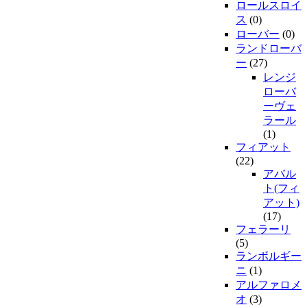
ロールスロイ
ス
(0)
ローバー
(0)
ランドローバ
ー
(27)
レンジ
ローバ
ーヴェ
ラール
(1)
フィアット
(22)
アバル
ト(フィ
アット)
(17)
フェラーリ
(5)
ランボルギー
ニ
(1)
アルファロメ
オ
(3)