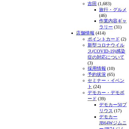
吉田
(1,683)
旅行・グルメ
(46)
作業内容ギャ
ラリー
(31)
店舗情報
(414)
ポイントカード
(2)
新型コロナウイル
ス(COVID-19)感染
症の対応について
(3)
採用情報
(10)
予約状況
(65)
セミナー・イベン
ト
(24)
デモカー・デモボ
ード
(39)
デモカー50プ
リウス
(17)
デモカー
JB64Wジムニ
ー/JB74 ジム