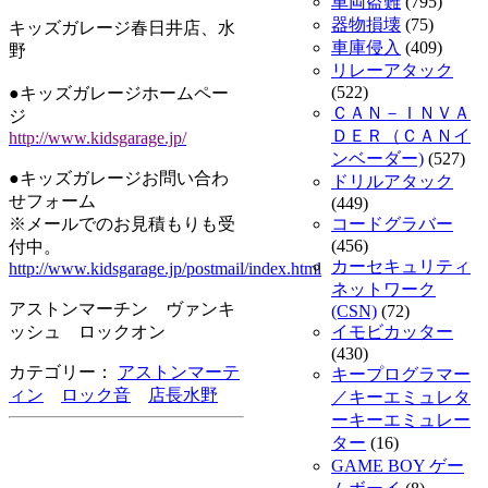
車両盗難
(795)
器物損壊
(75)
キッズガレージ春日井店、水
車庫侵入
(409)
野
リレーアタック
(522)
●キッズガレージホームペー
ＣＡＮ－ＩＮＶＡ
ジ
ＤＥＲ（ＣＡＮイ
http://www.kidsgarage.jp/
ンベーダー)
(527)
●キッズガレージお問い合わ
ドリルアタック
せフォーム
(449)
※メールでのお見積もりも受
コードグラバー
(456)
付中。
カーセキュリティ
http://www.kidsgarage.jp/postmail/index.html
ネットワーク
アストンマーチン ヴァンキ
(CSN)
(72)
ッシュ ロックオン
イモビカッター
(430)
カテゴリー：
アストンマーテ
キープログラマー
ィン
ロック音
店長水野
／キーエミュレタ
ーキーエミュレー
ター
(16)
GAME BOY ゲー