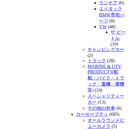
ランチア
(0)
エイタック
BMW専用パ
ーツ
(8)
VW
(48)
ザ ビー
トル
(10)
キャンピングカー
(2)
トラック
(28)
MARINE & UTV
PRODUCTS(船
舶・バイク・トラ
ック・重機・農機
等)
(24)
スペシャリティー
カー
(13)
その他の外車
(6)
カーセーフティ
(685)
オールラウンドビ
ューカメラ
(5)