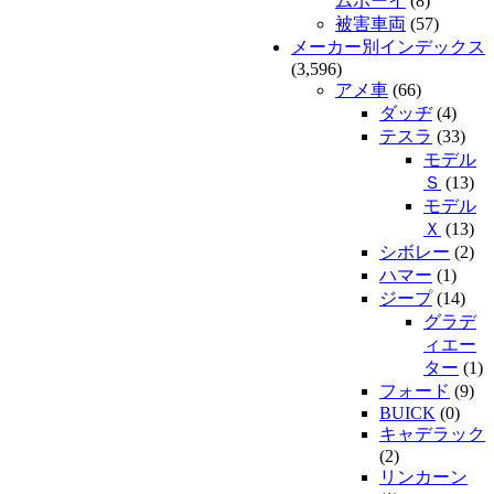
ムボーイ
(8)
被害車両
(57)
メーカー別インデックス
(3,596)
アメ車
(66)
ダッヂ
(4)
テスラ
(33)
モデル
Ｓ
(13)
モデル
Ｘ
(13)
シボレー
(2)
ハマー
(1)
ジープ
(14)
グラデ
ィエー
ター
(1)
フォード
(9)
BUICK
(0)
キャデラック
(2)
リンカーン