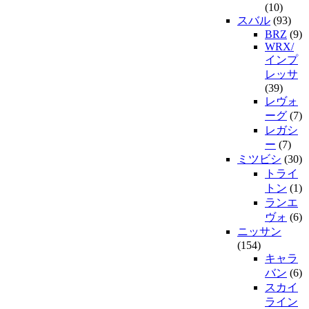
(10)
スバル
(93)
BRZ
(9)
WRX/
インプ
レッサ
(39)
レヴォ
ーグ
(7)
レガシ
ー
(7)
ミツビシ
(30)
トライ
トン
(1)
ランエ
ヴォ
(6)
ニッサン
(154)
キャラ
バン
(6)
スカイ
ライン