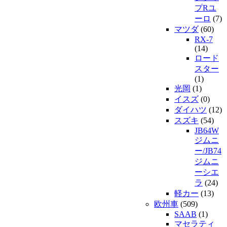
プRユ
ーロ
(7)
マツダ
(60)
RX-7
(14)
ロード
スター
(1)
光岡
(1)
イスズ
(0)
ダイハツ
(12)
スズキ
(54)
JB64W
ジムニ
ー/JB74
ジムニ
ーシエ
ラ
(24)
軽カー
(13)
欧州車
(509)
SAAB
(1)
マセラティ