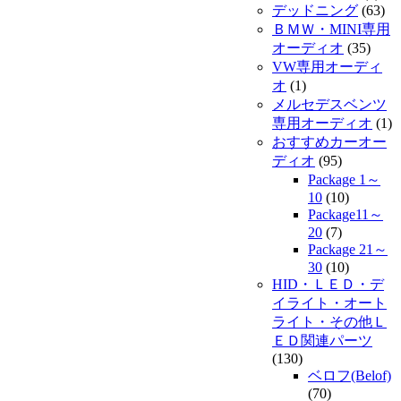
デッドニング
(63)
ＢＭＷ・MINI専用
オーディオ
(35)
VW専用オーディ
オ
(1)
メルセデスベンツ
専用オーディオ
(1)
おすすめカーオー
ディオ
(95)
Package 1～
10
(10)
Package11～
20
(7)
Package 21～
30
(10)
HID・ＬＥＤ・デ
イライト・オート
ライト・その他Ｌ
ＥＤ関連パーツ
(130)
ベロフ(Belof)
(70)