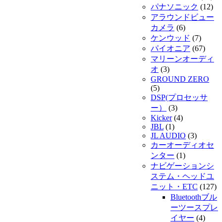
パナソニック
(12)
アラウンドビュー
カメラ
(6)
ケンウッド
(7)
パイオニア
(67)
マリーンオーディ
オ
(3)
GROUND ZERO
(5)
DSP(プロセッサ
ー）
(3)
Kicker
(4)
JBL
(1)
JL AUDIO
(3)
カーオーディオセ
ンター
(1)
ナビゲーションシ
ステム・ヘッドユ
ニット・ETC
(127)
Bluetoothブル
ーツースプレ
イヤー
(4)