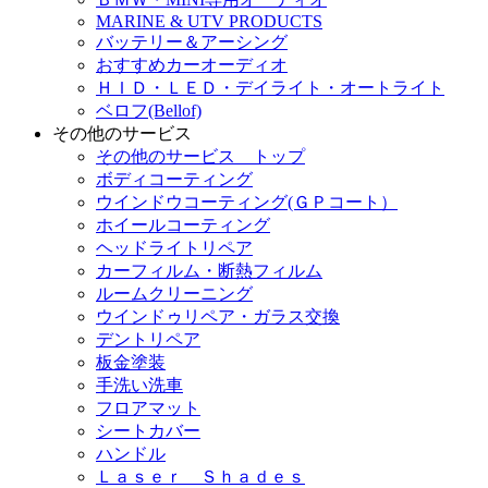
MARINE & UTV PRODUCTS
バッテリー＆アーシング
おすすめカーオーディオ
ＨＩＤ・ＬＥＤ・デイライト・オートライト
ベロフ(Bellof)
その他のサービス
その他のサービス トップ
ボディコーティング
ウインドウコーティング(ＧＰコート）
ホイールコーティング
ヘッドライトリペア
カーフィルム・断熱フィルム
ルームクリーニング
ウインドゥリペア・ガラス交換
デントリペア
板金塗装
手洗い洗車
フロアマット
シートカバー
ハンドル
Ｌａｓｅｒ Ｓｈａｄｅｓ