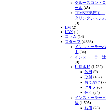
クルーズコントロ
ール
(45)
TPMS空気圧モニ
タリングシステム
(9)
LM
(2)
LBX
(1)
コラム
(14)
スタッフ
(4,863)
インストーラー杉
山
(34)
インストーラー辻
(0)
店長水野
(1,782)
休日
(0)
取付
(187)
おでかけ
(7)
グルメ
(0)
色々
(24)
インストーラー三
輪
(1,505)
お店
(28)