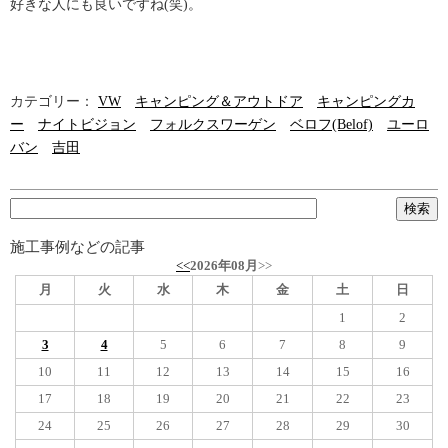
好きな人にも良いですね(笑)。
カテゴリー：
VW
キャンピング＆アウトドア
キャンピングカ
ー
ナイトビジョン
フォルクスワーゲン
ベロフ(Belof)
ユーロ
バン
吉田
施工事例などの記事
<<
2026年08月
>>
月
火
水
木
金
土
日
1
2
3
4
5
6
7
8
9
10
11
12
13
14
15
16
17
18
19
20
21
22
23
24
25
26
27
28
29
30