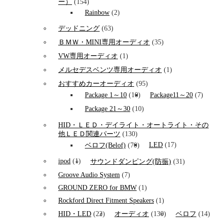
ー）
(154)
Rainbow
(2)
デッドニング
(63)
ＢＭＷ・MINI専用オーディオ
(35)
VW専用オーディオ
(1)
メルセデスベンツ専用オーディオ
(1)
おすすめカーオーディオ
(95)
Package 1～10
(10)
Package11～20
(7)
Package 21～30
(10)
HID・ＬＥＤ・デイライト・オートライト・その
他ＬＥＤ関連パーツ
(130)
LED
(17)
ベロフ(Belof)
(70)
ipod
(1)
サウンドダンピング(防振)
(31)
Groove Audio System
(7)
GROUND ZERO for BMW
(1)
Rockford Direct Fitment Speakers
(1)
HID・LED
(22)
オーディオ
(130)
ベロフ
(14)