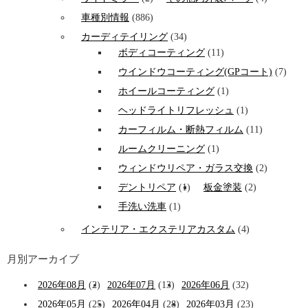
車種別情報
(886)
カーディテイリング
(34)
ボディコーティング
(11)
ウインドウコーティング(GPコート)
(7)
ホイールコーティング
(1)
ヘッドライトリフレッシュ
(1)
カーフィルム・断熱フィルム
(11)
ルームクリーニング
(1)
ウィンドウリペア・ガラス交換
(2)
デントリペア
(1)
板金塗装
(2)
手洗い洗車
(1)
インテリア・エクステリアカスタム
(4)
月別アーカイブ
2026年08月
(2)
2026年07月
(13)
2026年06月
(32)
2026年05月
(25)
2026年04月
(28)
2026年03月
(23)