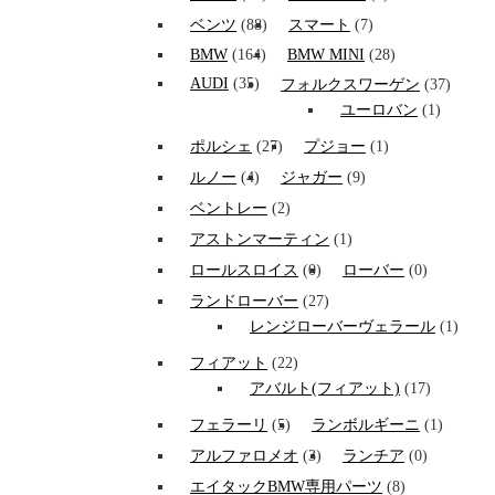
ベンツ
(88)
スマート
(7)
BMW
(164)
BMW MINI
(28)
AUDI
(35)
フォルクスワーゲン
(37)
ユーロバン
(1)
ポルシェ
(27)
プジョー
(1)
ルノー
(4)
ジャガー
(9)
ベントレー
(2)
アストンマーティン
(1)
ロールスロイス
(0)
ローバー
(0)
ランドローバー
(27)
レンジローバーヴェラール
(1)
フィアット
(22)
アバルト(フィアット)
(17)
フェラーリ
(5)
ランボルギーニ
(1)
アルファロメオ
(3)
ランチア
(0)
エイタックBMW専用パーツ
(8)