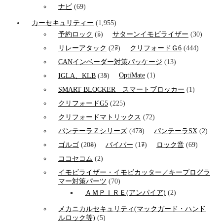
ナビ
(69)
カーセキュリティー
(1,955)
予約ロック
(5)
サターンイモビライザー
(30)
リレーアタック
(27)
クリフォードＧ6
(444)
CANインベーダー対策パッケージ
(13)
OptiMate
(1)
IGLA、KLB
(35)
SMART BLOCKER スマートブロッカー
(1)
クリフォードG5
(225)
クリフォードマトリックス
(72)
パンテーラＺシリーズ
(473)
パンテーラSX
(2)
ゴルゴ
(208)
バイパー
(17)
ロック音
(69)
ココセコム
(2)
イモビライザー・イモビカッター／キープログラ
マー対策パーツ
(70)
ＡＭＰＩＲＥ(アンパイア)
(2)
メカニカルセキュリティ(マックガード・ハンド
ルロック等)
(5)