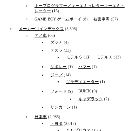
キープログラマー／キーエミュレターキーエミュ
レーター
(16)
GAME BOY ゲームボーイ
(8)
被害車両
(57)
メーカー別インデックス
(3,596)
アメ車
(66)
ダッヂ
(4)
テスラ
(33)
モデルＳ
(13)
モデルＸ
(13)
シボレー
(2)
ハマー
(1)
ジープ
(14)
グラディエーター
(1)
BUICK
(0)
フォード
(9)
キャデラック
(2)
リンカーン
(1)
日本車
(2,985)
トヨタ
(2,017)
５０プリウス
(156)