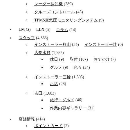
レーダー探知機
(289)
クルーズコントロール
(45)
TPMS空気圧モニタリングシステム
(9)
LM
(2)
LBX
(1)
コラム
(14)
スタッフ
(4,863)
インストーラー杉山
(34)
インストーラー辻
(0)
店長水野
(1,782)
休日
(0)
取付
(187)
おでかけ
(7)
グルメ
(0)
色々
(24)
インストーラー三輪
(1,505)
お店
(28)
吉田
(1,683)
旅行・グルメ
(46)
作業内容ギャラリー
(31)
店舗情報
(414)
ポイントカード
(2)