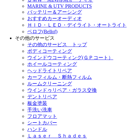
MARINE & UTV PRODUCTS
バッテリー＆アーシング
おすすめカーオーディオ
ＨＩＤ・ＬＥＤ・デイライト・オートライト
ベロフ(Bellof)
その他のサービス
その他のサービス トップ
ボディコーティング
ウインドウコーティング(ＧＰコート）
ホイールコーティング
ヘッドライトリペア
カーフィルム・断熱フィルム
ルームクリーニング
ウインドゥリペア・ガラス交換
デントリペア
板金塗装
手洗い洗車
フロアマット
シートカバー
ハンドル
Ｌａｓｅｒ Ｓｈａｄｅｓ