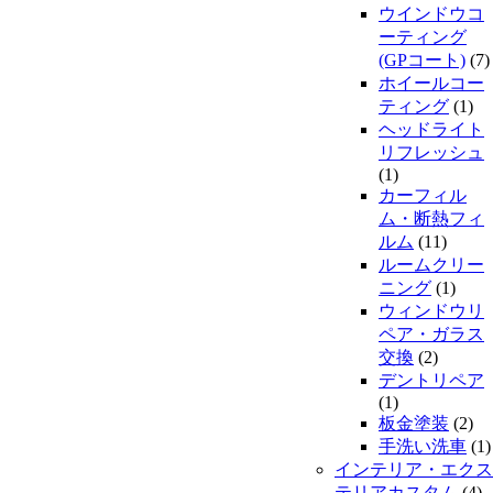
ウインドウコ
ーティング
(GPコート)
(7)
ホイールコー
ティング
(1)
ヘッドライト
リフレッシュ
(1)
カーフィル
ム・断熱フィ
ルム
(11)
ルームクリー
ニング
(1)
ウィンドウリ
ペア・ガラス
交換
(2)
デントリペア
(1)
板金塗装
(2)
手洗い洗車
(1)
インテリア・エクス
テリアカスタム
(4)