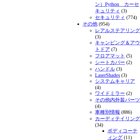
ン）Python カーセ
キュリティ
(3)
セキュリティ
(774)
その他
(954)
レアルステアリング
(3)
キャンピング＆アウ
トドア
(7)
フロアマット
(5)
シートカバー
(2)
ハンドル
(3)
LaserShades
(3)
システムキャリア
(4)
ワイドミラー
(2)
その他内外装パーツ
(4)
車種別情報
(886)
カーディテイリング
(34)
ボディコーテ
ィング
(11)