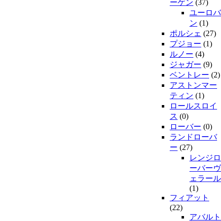
ーゲン
(37)
ユーロバ
ン
(1)
ポルシェ
(27)
プジョー
(1)
ルノー
(4)
ジャガー
(9)
ベントレー
(2)
アストンマー
ティン
(1)
ロールスロイ
ス
(0)
ローバー
(0)
ランドローバ
ー
(27)
レンジロ
ーバーヴ
ェラール
(1)
フィアット
(22)
アバルト