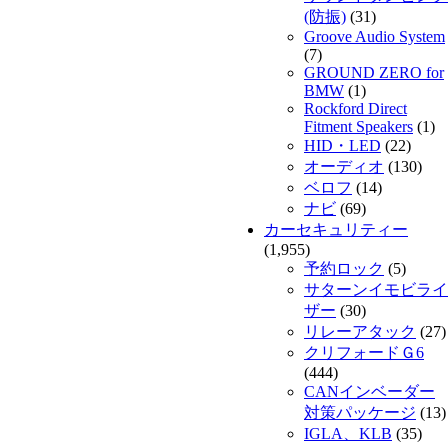
(防振)
(31)
Groove Audio System
(7)
GROUND ZERO for
BMW
(1)
Rockford Direct
Fitment Speakers
(1)
HID・LED
(22)
オーディオ
(130)
ベロフ
(14)
ナビ
(69)
カーセキュリティー
(1,955)
予約ロック
(5)
サターンイモビライ
ザー
(30)
リレーアタック
(27)
クリフォードＧ6
(444)
CANインベーダー
対策パッケージ
(13)
IGLA、KLB
(35)