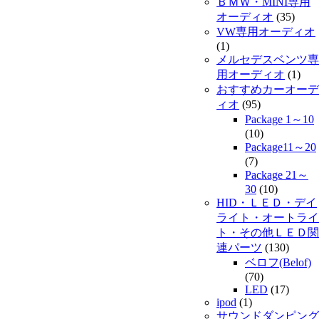
ＢＭＷ・MINI専用
オーディオ
(35)
VW専用オーディオ
(1)
メルセデスベンツ専
用オーディオ
(1)
おすすめカーオーデ
ィオ
(95)
Package 1～10
(10)
Package11～20
(7)
Package 21～
30
(10)
HID・ＬＥＤ・デイ
ライト・オートライ
ト・その他ＬＥＤ関
連パーツ
(130)
ベロフ(Belof)
(70)
LED
(17)
ipod
(1)
サウンドダンピング