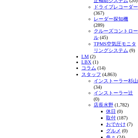
止補助システム
(20)
ドライブレコーダー
(367)
レーダー探知機
(289)
クルーズコントロー
ル
(45)
TPMS空気圧モニタ
リングシステム
(9)
LM
(2)
LBX
(1)
コラム
(14)
スタッフ
(4,863)
インストーラー杉山
(34)
インストーラー辻
(0)
店長水野
(1,782)
休日
(0)
取付
(187)
おでかけ
(7)
グルメ
(0)
色々
(24)