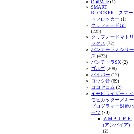
OptiMate
(1)
SMART
BLOCKER スマー
トブロッカー
(1)
クリフォードG5
(225)
クリフォードマトリ
ックス
(72)
パンテーラＺシリー
ズ
(473)
パンテーラSX
(2)
ゴルゴ
(208)
バイパー
(17)
ロック音
(69)
ココセコム
(2)
イモビライザー・イ
モビカッター／キー
プログラマー対策パ
ーツ
(70)
ＡＭＰＩＲＥ
(アンパイア)
(2)