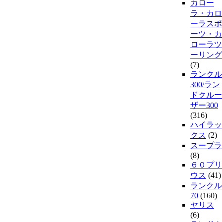
カロー
ラ・カロ
ーラスポ
ーツ・カ
ローラツ
ーリング
(7)
ランクル
300/ラン
ドクルー
ザー300
(316)
ハイラッ
クス
(2)
スープラ
(8)
６０プリ
ウス
(41)
ランクル
70
(160)
ヤリス
(6)