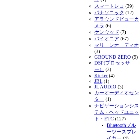
スマートレコ
(39)
パナソニック
(12)
アラウンドビューカ
メラ
(6)
ケンウッド
(7)
パイオニア
(67)
マリーンオーディオ
(3)
GROUND ZERO
(5)
DSP(プロセッサ
ー）
(3)
Kicker
(4)
JBL
(1)
JL AUDIO
(3)
カーオーディオセン
ター
(1)
ナビゲーションシス
テム・ヘッドユニッ
ト・ETC
(127)
Bluetoothブル
ーツースプレ
イヤー
(4)