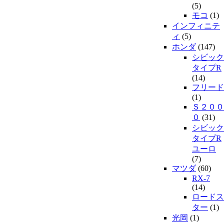
(5)
モコ
(1)
インフィニテ
ィ
(5)
ホンダ
(147)
シビック
タイプR
(14)
フリード
(1)
Ｓ２００
０
(31)
シビック
タイプR
ユーロ
(7)
マツダ
(60)
RX-7
(14)
ロードス
ター
(1)
光岡
(1)