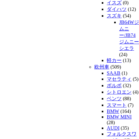
イスズ
(0)
ダイハツ
(12)
スズキ
(54)
JB64Wジ
ムニ
ー/JB74
ジムニー
シエラ
(24)
軽カー
(13)
欧州車
(509)
SAAB
(1)
マセラティ
(5)
ボルボ
(32)
シトロエン
(4)
ベンツ
(88)
スマート
(7)
BMW
(164)
BMW MINI
(28)
AUDI
(35)
フォルクスワ