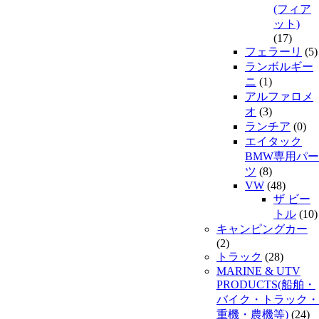
(フィア
ット)
(17)
フェラーリ
(5)
ランボルギー
ニ
(1)
アルファロメ
オ
(3)
ランチア
(0)
エイタック
BMW専用パー
ツ
(8)
VW
(48)
ザ ビー
トル
(10)
キャンピングカー
(2)
トラック
(28)
MARINE & UTV
PRODUCTS(船舶・
バイク・トラック・
重機・農機等)
(24)