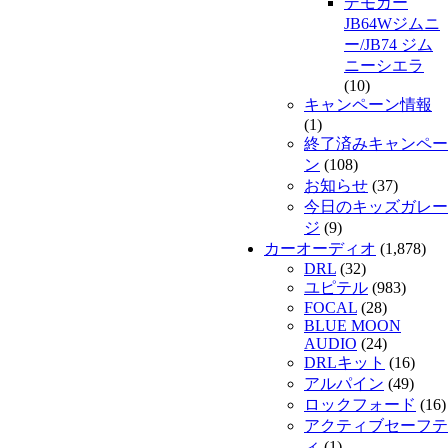
デモカー
JB64Wジムニ
ー/JB74 ジム
ニーシエラ
(10)
キャンペーン情報
(1)
終了済みキャンペー
ン
(108)
お知らせ
(37)
今日のキッズガレー
ジ
(9)
カーオーディオ
(1,878)
DRL
(32)
ユピテル
(983)
FOCAL
(28)
BLUE MOON
AUDIO
(24)
DRLキット
(16)
アルパイン
(49)
ロックフォード
(16)
アクティブセーフテ
ィ
(1)