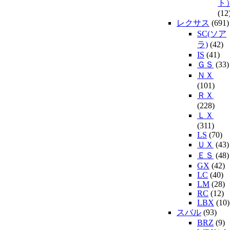
ト
(12
レクサス
(691)
SC(ソア
ラ)
(42)
IS
(41)
ＧＳ
(33)
ＮＸ
(101)
ＲＸ
(228)
ＬＸ
(311)
LS
(70)
ＵＸ
(43)
ＥＳ
(48)
GX
(42)
LC
(40)
LM
(28)
RC
(12)
LBX
(10)
スバル
(93)
BRZ
(9)