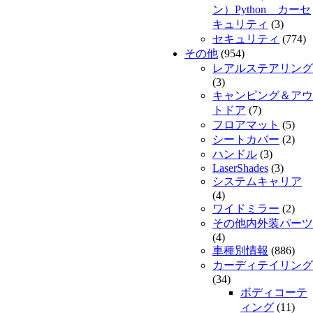
ン）Python カーセ
キュリティ
(3)
セキュリティ
(774)
その他
(954)
レアルステアリング
(3)
キャンピング＆アウ
トドア
(7)
フロアマット
(5)
シートカバー
(2)
ハンドル
(3)
LaserShades
(3)
システムキャリア
(4)
ワイドミラー
(2)
その他内外装パーツ
(4)
車種別情報
(886)
カーディテイリング
(34)
ボディコーテ
ィング
(11)