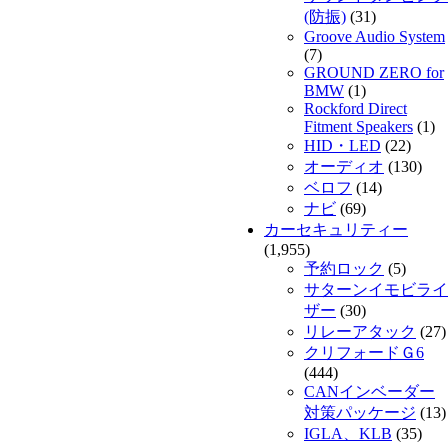
(防振)
(31)
Groove Audio System
(7)
GROUND ZERO for
BMW
(1)
Rockford Direct
Fitment Speakers
(1)
HID・LED
(22)
オーディオ
(130)
ベロフ
(14)
ナビ
(69)
カーセキュリティー
(1,955)
予約ロック
(5)
サターンイモビライ
ザー
(30)
リレーアタック
(27)
クリフォードＧ6
(444)
CANインベーダー
対策パッケージ
(13)
IGLA、KLB
(35)