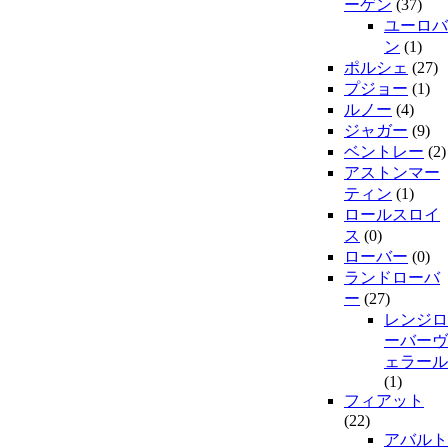
ーゲン
(37)
ユーロバ
ン
(1)
ポルシェ
(27)
プジョー
(1)
ルノー
(4)
ジャガー
(9)
ベントレー
(2)
アストンマー
ティン
(1)
ロールスロイ
ス
(0)
ローバー
(0)
ランドローバ
ー
(27)
レンジロ
ーバーヴ
ェラール
(1)
フィアット
(22)
アバルト