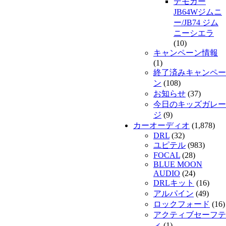
デモカー
JB64Wジムニ
ー/JB74 ジム
ニーシエラ
(10)
キャンペーン情報
(1)
終了済みキャンペー
ン
(108)
お知らせ
(37)
今日のキッズガレー
ジ
(9)
カーオーディオ
(1,878)
DRL
(32)
ユピテル
(983)
FOCAL
(28)
BLUE MOON
AUDIO
(24)
DRLキット
(16)
アルパイン
(49)
ロックフォード
(16)
アクティブセーフテ
ィ
(1)