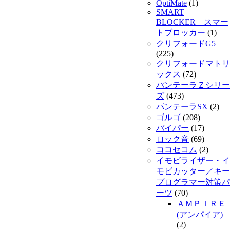
OptiMate
(1)
SMART
BLOCKER スマー
トブロッカー
(1)
クリフォードG5
(225)
クリフォードマトリ
ックス
(72)
パンテーラＺシリー
ズ
(473)
パンテーラSX
(2)
ゴルゴ
(208)
バイパー
(17)
ロック音
(69)
ココセコム
(2)
イモビライザー・イ
モビカッター／キー
プログラマー対策パ
ーツ
(70)
ＡＭＰＩＲＥ
(アンパイア)
(2)