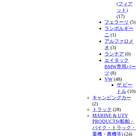
(フィア
ット)
(17)
フェラーリ
(5)
ランボルギー
ニ
(1)
アルファロメ
オ
(3)
ランチア
(0)
エイタック
BMW専用パー
ツ
(8)
VW
(48)
ザ ビー
トル
(10)
キャンピングカー
(2)
トラック
(28)
MARINE & UTV
PRODUCTS(船舶・
バイク・トラック・
重機・農機等)
(24)