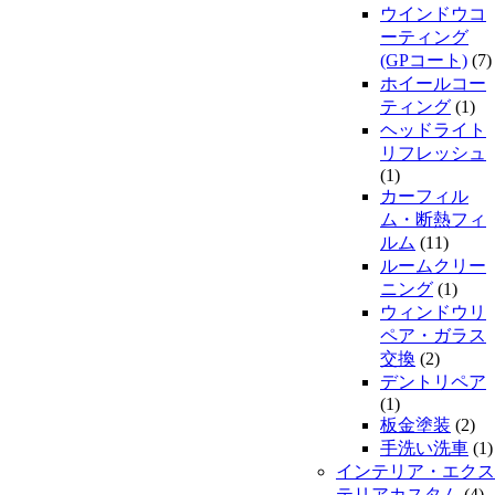
ウインドウコ
ーティング
(GPコート)
(7)
ホイールコー
ティング
(1)
ヘッドライト
リフレッシュ
(1)
カーフィル
ム・断熱フィ
ルム
(11)
ルームクリー
ニング
(1)
ウィンドウリ
ペア・ガラス
交換
(2)
デントリペア
(1)
板金塗装
(2)
手洗い洗車
(1)
インテリア・エクス
テリアカスタム
(4)