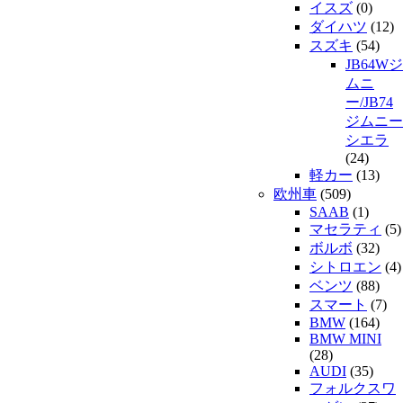
イスズ
(0)
ダイハツ
(12)
スズキ
(54)
JB64Wジ
ムニ
ー/JB74
ジムニー
シエラ
(24)
軽カー
(13)
欧州車
(509)
SAAB
(1)
マセラティ
(5)
ボルボ
(32)
シトロエン
(4)
ベンツ
(88)
スマート
(7)
BMW
(164)
BMW MINI
(28)
AUDI
(35)
フォルクスワ