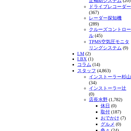
止補助システム
(20)
ドライブレコーダー
(367)
レーダー探知機
(289)
クルーズコントロー
ル
(45)
TPMS空気圧モニタ
リングシステム
(9)
LM
(2)
LBX
(1)
コラム
(14)
スタッフ
(4,863)
インストーラー杉山
(34)
インストーラー辻
(0)
店長水野
(1,782)
休日
(0)
取付
(187)
おでかけ
(7)
グルメ
(0)
色々
(24)