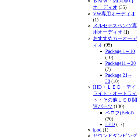
ＢＭＷ・MINI専用
オーディオ
(35)
VW専用オーディオ
(1)
メルセデスベンツ専
用オーディオ
(1)
おすすめカーオーデ
ィオ
(95)
Package 1～10
(10)
Package11～20
(7)
Package 21～
30
(10)
HID・ＬＥＤ・デイ
ライト・オートライ
ト・その他ＬＥＤ関
連パーツ
(130)
ベロフ(Belof)
(70)
LED
(17)
ipod
(1)
サウンドダンピング