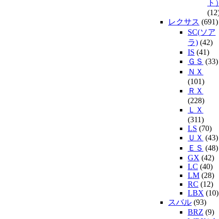
ト
(12
レクサス
(691)
SC(ソア
ラ)
(42)
IS
(41)
ＧＳ
(33)
ＮＸ
(101)
ＲＸ
(228)
ＬＸ
(311)
LS
(70)
ＵＸ
(43)
ＥＳ
(48)
GX
(42)
LC
(40)
LM
(28)
RC
(12)
LBX
(10)
スバル
(93)
BRZ
(9)