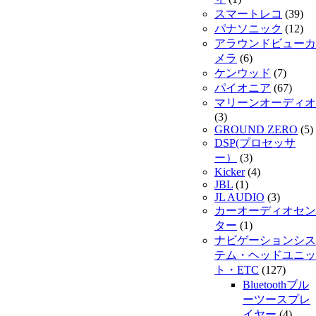
スマートレコ
(39)
パナソニック
(12)
アラウンドビューカ
メラ
(6)
ケンウッド
(7)
パイオニア
(67)
マリーンオーディオ
(3)
GROUND ZERO
(5)
DSP(プロセッサ
ー）
(3)
Kicker
(4)
JBL
(1)
JL AUDIO
(3)
カーオーディオセン
ター
(1)
ナビゲーションシス
テム・ヘッドユニッ
ト・ETC
(127)
Bluetoothブル
ーツースプレ
イヤー
(4)