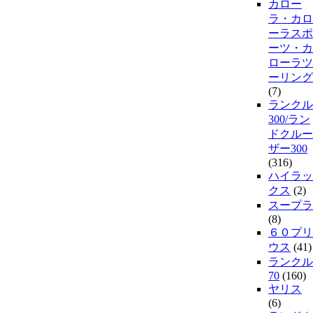
カロー
ラ・カロ
ーラスポ
ーツ・カ
ローラツ
ーリング
(7)
ランクル
300/ラン
ドクルー
ザー300
(316)
ハイラッ
クス
(2)
スープラ
(8)
６０プリ
ウス
(41)
ランクル
70
(160)
ヤリス
(6)