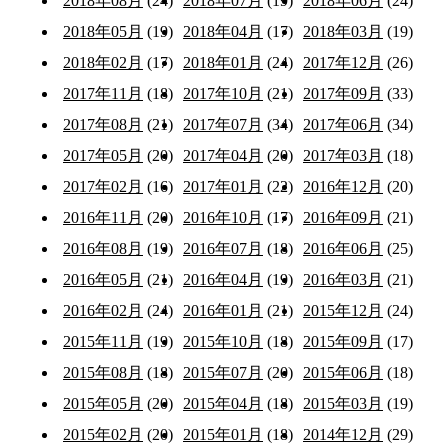
2018年08月
(24)
2018年07月
(19)
2018年06月
(24)
2018年05月
(19)
2018年04月
(17)
2018年03月
(19)
2018年02月
(17)
2018年01月
(24)
2017年12月
(26)
2017年11月
(18)
2017年10月
(21)
2017年09月
(33)
2017年08月
(21)
2017年07月
(34)
2017年06月
(34)
2017年05月
(20)
2017年04月
(20)
2017年03月
(18)
2017年02月
(16)
2017年01月
(22)
2016年12月
(20)
2016年11月
(20)
2016年10月
(17)
2016年09月
(21)
2016年08月
(19)
2016年07月
(18)
2016年06月
(25)
2016年05月
(21)
2016年04月
(19)
2016年03月
(21)
2016年02月
(24)
2016年01月
(21)
2015年12月
(24)
2015年11月
(19)
2015年10月
(18)
2015年09月
(17)
2015年08月
(18)
2015年07月
(20)
2015年06月
(18)
2015年05月
(20)
2015年04月
(18)
2015年03月
(19)
2015年02月
(20)
2015年01月
(18)
2014年12月
(29)