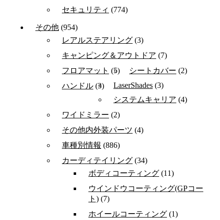
セキュリティ
(774)
その他
(954)
レアルステアリング
(3)
キャンピング＆アウトドア
(7)
フロアマット
(5)
シートカバー
(2)
LaserShades
(3)
ハンドル
(3)
システムキャリア
(4)
ワイドミラー
(2)
その他内外装パーツ
(4)
車種別情報
(886)
カーディテイリング
(34)
ボディコーティング
(11)
ウインドウコーティング(GPコー
ト)
(7)
ホイールコーティング
(1)