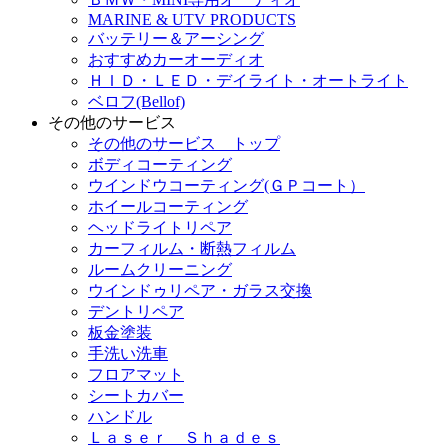
MARINE & UTV PRODUCTS
バッテリー＆アーシング
おすすめカーオーディオ
ＨＩＤ・ＬＥＤ・デイライト・オートライト
ベロフ(Bellof)
その他のサービス
その他のサービス トップ
ボディコーティング
ウインドウコーティング(ＧＰコート）
ホイールコーティング
ヘッドライトリペア
カーフィルム・断熱フィルム
ルームクリーニング
ウインドゥリペア・ガラス交換
デントリペア
板金塗装
手洗い洗車
フロアマット
シートカバー
ハンドル
Ｌａｓｅｒ Ｓｈａｄｅｓ