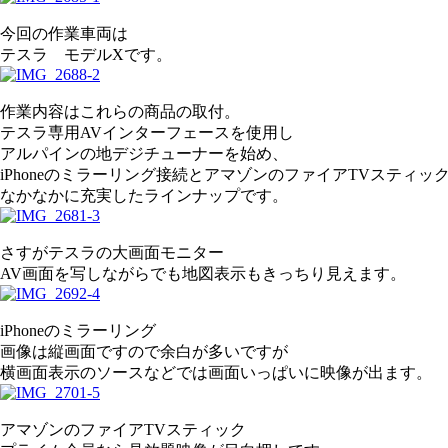
今回の作業車両は
テスラ モデルXです。
作業内容はこれらの商品の取付。
テスラ専用AVインターフェースを使用し
アルパインの地デジチューナーを始め、
iPhoneのミラーリング接続とアマゾンのファイアTVスティッ
なかなかに充実したラインナップです。
さすがテスラの大画面モニター
AV画面を写しながらでも地図表示もきっちり見えます。
iPhoneのミラーリング
画像は縦画面ですので余白が多いですが
横画面表示のソースなどでは画面いっぱいに映像が出ます。
アマゾンのファイアTVスティック