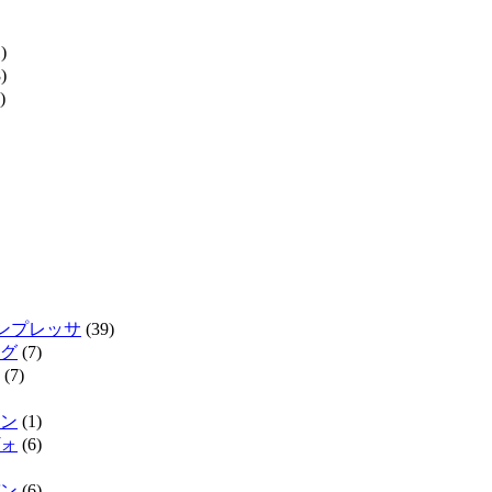
)
)
)
インプレッサ
(39)
グ
(7)
(7)
ン
(1)
ォ
(6)
ン
(6)