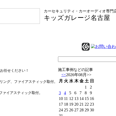
カーセキュリティ・カーオーディオ専門
キッズガレージ名古屋
施工事例などの記事
お任せください！
<<
2026年08月
>>
月
火
水
木
金
土
日
リング、ファイアスティック取付。
1
2
3
4
5
6
7
8
9
ファイアスティック取付。
10
11
12
13
14
15
16
17
18
19
20
21
22
23
24
25
26
27
28
29
30
31