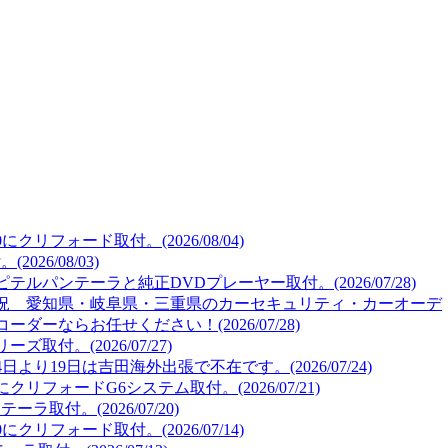
リフォード取付。(2026/08/04)
26/08/03)
ルパンテーラと純正DVDプレーヤー取付。(2026/07/28)
況 愛知県・岐阜県・三重県のカーセキュリティ・カーオーデ
ーならお任せください！(2026/07/28)
取付。(2026/07/27)
より19日は吉田海外出張で不在です。(2026/07/24)
リフォードG6システム取付。(2026/07/21)
取付。(2026/07/20)
リフォード取付。(2026/07/14)