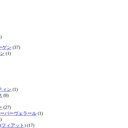
)
ーゲン
(37)
ン
(1)
ティン
(1)
ス
(0)
ー
(27)
ーバーヴェラール
(1)
)
(フィアット)
(17)