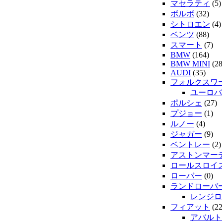
マセラティ
(5)
ボルボ
(32)
シトロエン
(4)
ベンツ
(88)
スマート
(7)
BMW
(164)
BMW MINI
(28
AUDI
(35)
フォルクスワ
ユーロバ
ポルシェ
(27)
プジョー
(1)
ルノー
(4)
ジャガー
(9)
ベントレー
(2)
アストンマー
ロールスロイ
ローバー
(0)
ランドローバ
レンジロ
フィアット
(22
アバルト