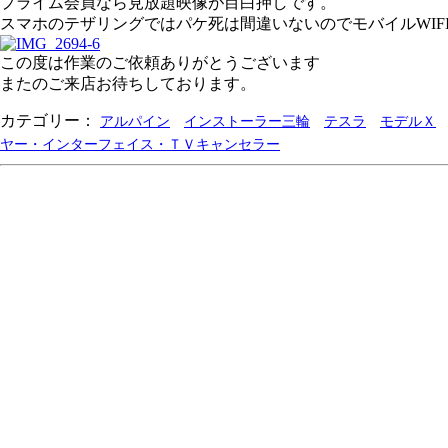
プライム会員なら見放題映像が目白押しです。
スマホのテザリングではパケ死は間違いないのでモバイルWIF
この度は作業のご依頼ありがとうございます
またのご来店お待ちしております。
カテゴリー：
アルパイン
インストーラー三輪
テスラ
モデルＸ
ヤー・インターフェイス・ＴＶキャンセラー