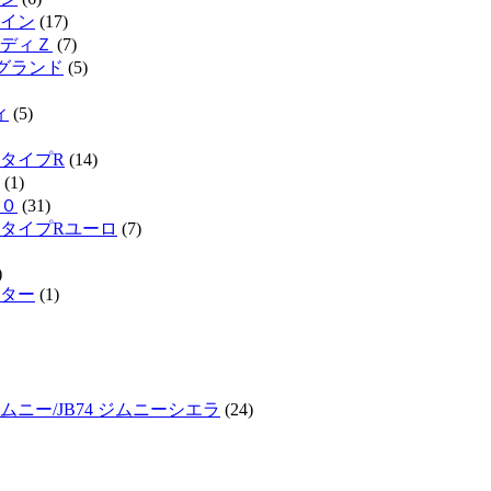
イン
(17)
ディＺ
(7)
ルグランド
(5)
ィ
(5)
タイプR
(14)
(1)
０
(31)
タイプRユーロ
(7)
)
ター
(1)
ジムニー/JB74 ジムニーシエラ
(24)