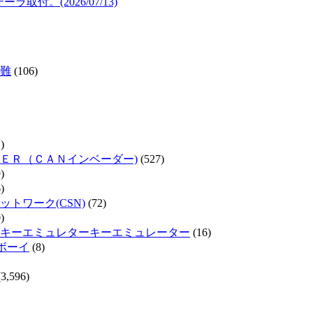
取付。(2026/07/13)
難
(106)
)
ＥＲ（ＣＡＮインベーダー)
(527)
)
)
トワーク(CSN)
(72)
)
キーエミュレターキーエミュレーター
(16)
ムボーイ
(8)
3,596)