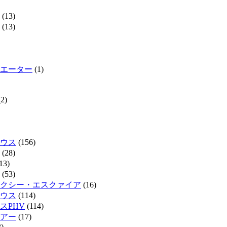
(13)
(13)
エーター
(1)
2)
ウス
(156)
(28)
13)
(53)
クシー・エスクァイア
(16)
ウス
(114)
スPHV
(114)
リアー
(17)
)