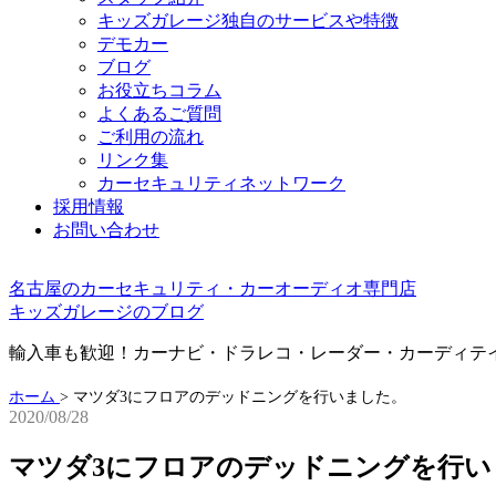
キッズガレージ独自のサービスや特徴
デモカー
ブログ
お役立ちコラム
よくあるご質問
ご利用の流れ
リンク集
カーセキュリティネットワーク
採用情報
お問い合わせ
名古屋のカーセキュリティ・カーオーディオ専門店
キッズガレージのブログ
輸入車も歓迎！カーナビ・ドラレコ・レーダー・カーディテ
ホーム
>
マツダ3にフロアのデッドニングを行いました。
2020/08/28
マツダ3にフロアのデッドニングを行い