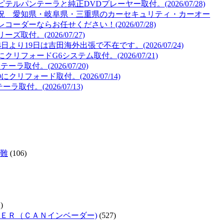
ルパンテーラと純正DVDプレーヤー取付。(2026/07/28)
況 愛知県・岐阜県・三重県のカーセキュリティ・カーオー
ダーならお任せください！(2026/07/28)
取付。(2026/07/27)
より19日は吉田海外出張で不在です。(2026/07/24)
リフォードG6システム取付。(2026/07/21)
取付。(2026/07/20)
リフォード取付。(2026/07/14)
取付。(2026/07/13)
難
(106)
)
ＥＲ（ＣＡＮインベーダー)
(527)