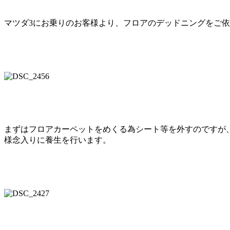
マツダ3にお乗りのお客様より、フロアのデッドニングをご
まずはフロアカーペットをめくる為シート等を外すのですが
様念入りに養生を行います。