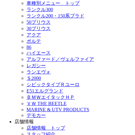
車種別メニュー トップ
ランクル300
ランクル200・150系プラド
50プリウス
30プリウス
アクア
ポルテ
86
ハイエース
アルファード／ヴェルファイア
レガシー
ランエヴォ
Ｓ2000
シビックタイプＲユーロ
E51エルグランド
ＢＭＷエイタックＨＰ
ＶＷ THE BEETLE
MARINE & UTV PRODUCTS
デモカー
店舗情報
店舗情報 トップ
スタッフ紹介