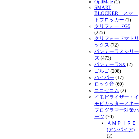
OptiMate
(1)
SMART
BLOCKER スマー
トブロッカー
(1)
クリフォードG5
(225)
クリフォードマトリ
ックス
(72)
パンテーラＺシリー
ズ
(473)
パンテーラSX
(2)
ゴルゴ
(208)
バイパー
(17)
ロック音
(69)
ココセコム
(2)
イモビライザー・イ
モビカッター／キー
プログラマー対策パ
ーツ
(70)
ＡＭＰＩＲＥ
(アンパイア)
(2)