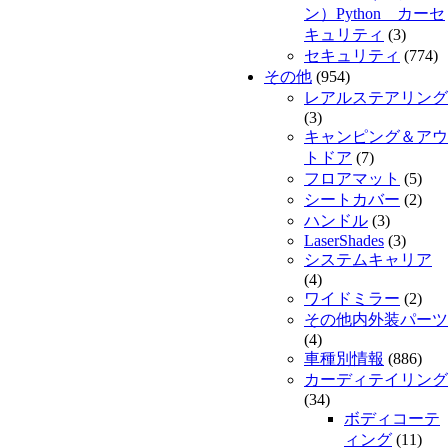
ン）Python カーセ
キュリティ
(3)
セキュリティ
(774)
その他
(954)
レアルステアリング
(3)
キャンピング＆アウ
トドア
(7)
フロアマット
(5)
シートカバー
(2)
ハンドル
(3)
LaserShades
(3)
システムキャリア
(4)
ワイドミラー
(2)
その他内外装パーツ
(4)
車種別情報
(886)
カーディテイリング
(34)
ボディコーテ
ィング
(11)