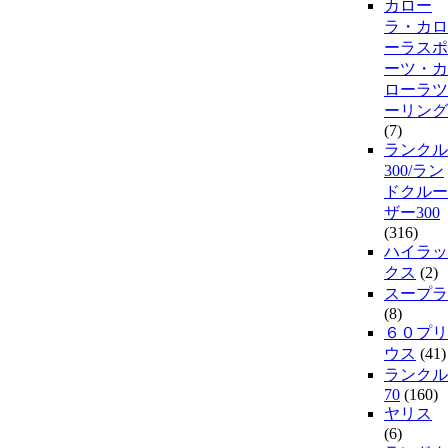
カロー
ラ・カロ
ーラスポ
ーツ・カ
ローラツ
ーリング
(7)
ランクル
300/ラン
ドクルー
ザー300
(316)
ハイラッ
クス
(2)
スープラ
(8)
６０プリ
ウス
(41)
ランクル
70
(160)
ヤリス
(6)