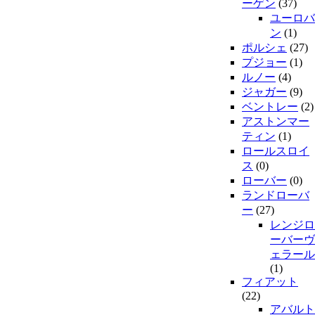
ーゲン
(37)
ユーロバ
ン
(1)
ポルシェ
(27)
プジョー
(1)
ルノー
(4)
ジャガー
(9)
ベントレー
(2)
アストンマー
ティン
(1)
ロールスロイ
ス
(0)
ローバー
(0)
ランドローバ
ー
(27)
レンジロ
ーバーヴ
ェラール
(1)
フィアット
(22)
アバルト