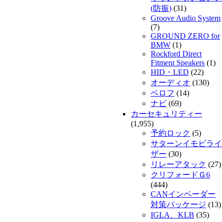
(防振)
(31)
Groove Audio System
(7)
GROUND ZERO for
BMW
(1)
Rockford Direct
Fitment Speakers
(1)
HID・LED
(22)
オーディオ
(130)
ベロフ
(14)
ナビ
(69)
カーセキュリティー
(1,955)
予約ロック
(5)
サターンイモビライ
ザー
(30)
リレーアタック
(27)
クリフォードＧ6
(444)
CANインベーダー
対策パッケージ
(13)
IGLA、KLB
(35)