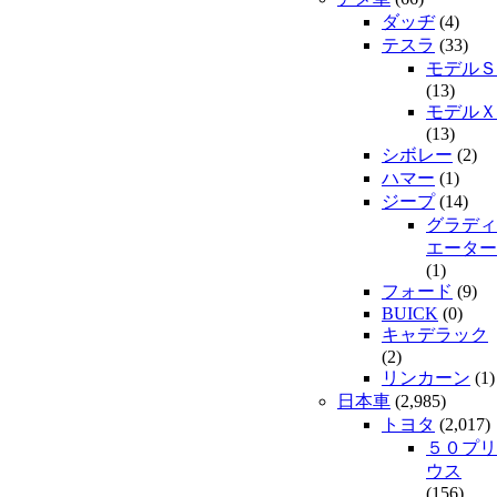
ダッヂ
(4)
テスラ
(33)
モデルＳ
(13)
モデルＸ
(13)
シボレー
(2)
ハマー
(1)
ジープ
(14)
グラディ
エーター
(1)
フォード
(9)
BUICK
(0)
キャデラック
(2)
リンカーン
(1)
日本車
(2,985)
トヨタ
(2,017)
５０プリ
ウス
(156)