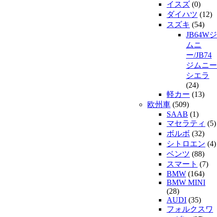
イスズ
(0)
ダイハツ
(12)
スズキ
(54)
JB64Wジ
ムニ
ー/JB74
ジムニー
シエラ
(24)
軽カー
(13)
欧州車
(509)
SAAB
(1)
マセラティ
(5)
ボルボ
(32)
シトロエン
(4)
ベンツ
(88)
スマート
(7)
BMW
(164)
BMW MINI
(28)
AUDI
(35)
フォルクスワ