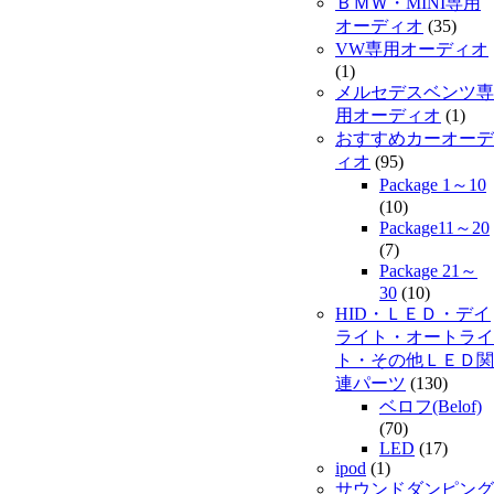
ＢＭＷ・MINI専用
オーディオ
(35)
VW専用オーディオ
(1)
メルセデスベンツ専
用オーディオ
(1)
おすすめカーオーデ
ィオ
(95)
Package 1～10
(10)
Package11～20
(7)
Package 21～
30
(10)
HID・ＬＥＤ・デイ
ライト・オートライ
ト・その他ＬＥＤ関
連パーツ
(130)
ベロフ(Belof)
(70)
LED
(17)
ipod
(1)
サウンドダンピング