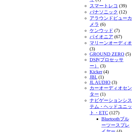
スマートレコ
(39)
パナソニック
(12)
アラウンドビューカ
メラ
(6)
ケンウッド
(7)
パイオニア
(67)
マリーンオーディオ
(3)
GROUND ZERO
(5)
DSP(プロセッサ
ー）
(3)
Kicker
(4)
JBL
(1)
JL AUDIO
(3)
カーオーディオセン
ター
(1)
ナビゲーションシス
テム・ヘッドユニッ
ト・ETC
(127)
Bluetoothブル
ーツースプレ
イヤー
(4)