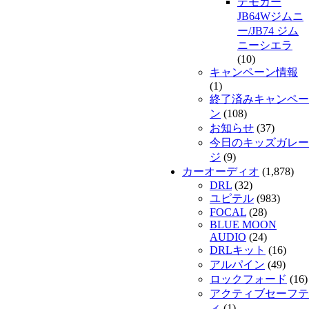
デモカー
JB64Wジムニ
ー/JB74 ジム
ニーシエラ
(10)
キャンペーン情報
(1)
終了済みキャンペー
ン
(108)
お知らせ
(37)
今日のキッズガレー
ジ
(9)
カーオーディオ
(1,878)
DRL
(32)
ユピテル
(983)
FOCAL
(28)
BLUE MOON
AUDIO
(24)
DRLキット
(16)
アルパイン
(49)
ロックフォード
(16)
アクティブセーフテ
ィ
(1)