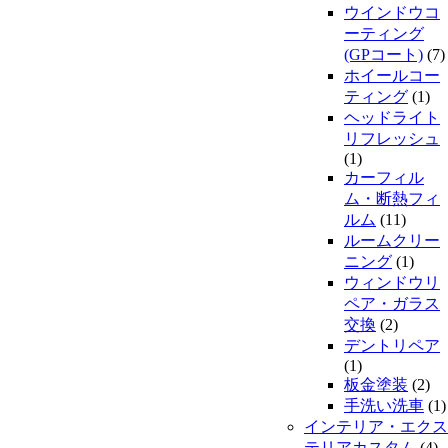
ウインドウコ
ーティング
(GPコート)
(7)
ホイールコー
ティング
(1)
ヘッドライト
リフレッシュ
(1)
カーフィル
ム・断熱フィ
ルム
(11)
ルームクリー
ニング
(1)
ウィンドウリ
ペア・ガラス
交換
(2)
デントリペア
(1)
板金塗装
(2)
手洗い洗車
(1)
インテリア・エクス
テリアカスタム
(4)