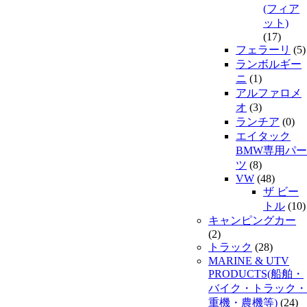
(フィア
ット)
(17)
フェラーリ
(5)
ランボルギー
ニ
(1)
アルファロメ
オ
(3)
ランチア
(0)
エイタック
BMW専用パー
ツ
(8)
VW
(48)
ザ ビー
トル
(10)
キャンピングカー
(2)
トラック
(28)
MARINE & UTV
PRODUCTS(船舶・
バイク・トラック・
重機・農機等)
(24)