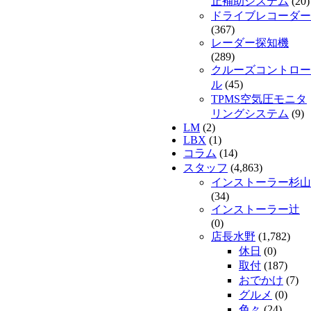
止補助システム
(20)
ドライブレコーダー
(367)
レーダー探知機
(289)
クルーズコントロー
ル
(45)
TPMS空気圧モニタ
リングシステム
(9)
LM
(2)
LBX
(1)
コラム
(14)
スタッフ
(4,863)
インストーラー杉山
(34)
インストーラー辻
(0)
店長水野
(1,782)
休日
(0)
取付
(187)
おでかけ
(7)
グルメ
(0)
色々
(24)