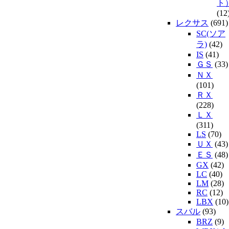
ト
(12
レクサス
(691)
SC(ソア
ラ)
(42)
IS
(41)
ＧＳ
(33)
ＮＸ
(101)
ＲＸ
(228)
ＬＸ
(311)
LS
(70)
ＵＸ
(43)
ＥＳ
(48)
GX
(42)
LC
(40)
LM
(28)
RC
(12)
LBX
(10)
スバル
(93)
BRZ
(9)