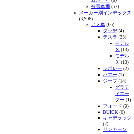
ムボーイ
(8)
被害車両
(57)
メーカー別インデックス
(3,596)
アメ車
(66)
ダッヂ
(4)
テスラ
(33)
モデル
Ｓ
(13)
モデル
Ｘ
(13)
シボレー
(2)
ハマー
(1)
ジープ
(14)
グラデ
ィエー
ター
(1)
フォード
(9)
BUICK
(0)
キャデラック
(2)
リンカーン