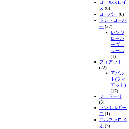
ロールスロイ
ス
(0)
ローバー
(0)
ランドローバ
ー
(27)
レンジ
ローバ
ーヴェ
ラール
(1)
フィアット
(22)
アバル
ト(フィ
アット)
(17)
フェラーリ
(5)
ランボルギー
ニ
(1)
アルファロメ
オ
(3)