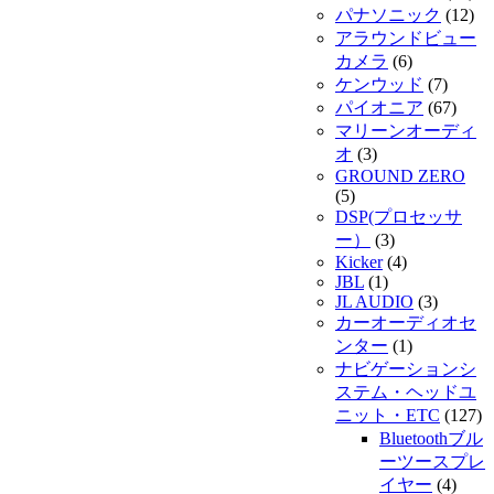
パナソニック
(12)
アラウンドビュー
カメラ
(6)
ケンウッド
(7)
パイオニア
(67)
マリーンオーディ
オ
(3)
GROUND ZERO
(5)
DSP(プロセッサ
ー）
(3)
Kicker
(4)
JBL
(1)
JL AUDIO
(3)
カーオーディオセ
ンター
(1)
ナビゲーションシ
ステム・ヘッドユ
ニット・ETC
(127)
Bluetoothブル
ーツースプレ
イヤー
(4)