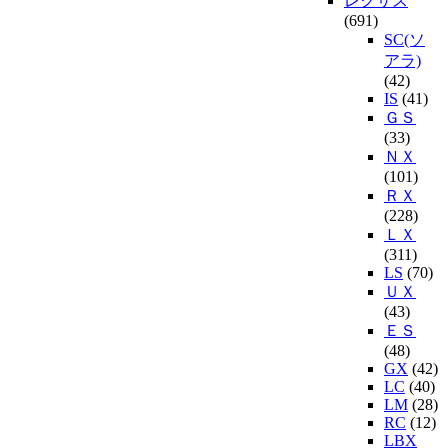
レクサス
(691)
SC(ソ
アラ)
(42)
IS
(41)
ＧＳ
(33)
ＮＸ
(101)
ＲＸ
(228)
ＬＸ
(311)
LS
(70)
ＵＸ
(43)
ＥＳ
(48)
GX
(42)
LC
(40)
LM
(28)
RC
(12)
LBX