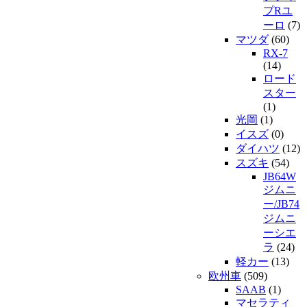
プRユ
ーロ
(7)
マツダ
(60)
RX-7
(14)
ロード
スター
(1)
光岡
(1)
イスズ
(0)
ダイハツ
(12)
スズキ
(54)
JB64W
ジムニ
ー/JB74
ジムニ
ーシエ
ラ
(24)
軽カー
(13)
欧州車
(509)
SAAB
(1)
マセラティ