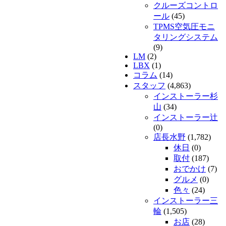
クルーズコントロ
ール
(45)
TPMS空気圧モニ
タリングシステム
(9)
LM
(2)
LBX
(1)
コラム
(14)
スタッフ
(4,863)
インストーラー杉
山
(34)
インストーラー辻
(0)
店長水野
(1,782)
休日
(0)
取付
(187)
おでかけ
(7)
グルメ
(0)
色々
(24)
インストーラー三
輪
(1,505)
お店
(28)