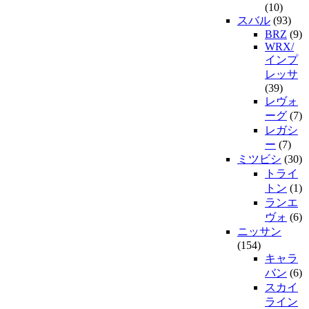
(10)
スバル
(93)
BRZ
(9)
WRX/
インプ
レッサ
(39)
レヴォ
ーグ
(7)
レガシ
ー
(7)
ミツビシ
(30)
トライ
トン
(1)
ランエ
ヴォ
(6)
ニッサン
(154)
キャラ
バン
(6)
スカイ
ライン