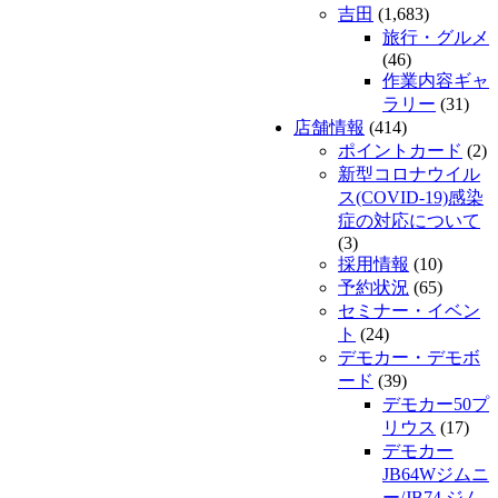
吉田
(1,683)
旅行・グルメ
(46)
作業内容ギャ
ラリー
(31)
店舗情報
(414)
ポイントカード
(2)
新型コロナウイル
ス(COVID-19)感染
症の対応について
(3)
採用情報
(10)
予約状況
(65)
セミナー・イベン
ト
(24)
デモカー・デモボ
ード
(39)
デモカー50プ
リウス
(17)
デモカー
JB64Wジムニ
ー/JB74 ジム