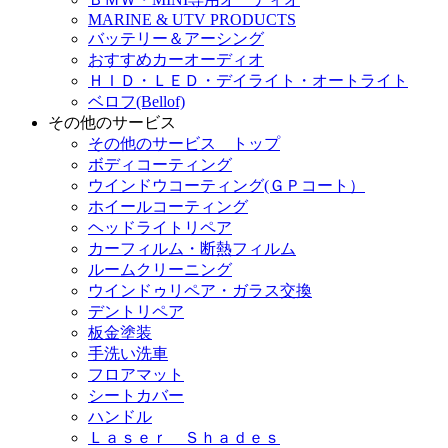
MARINE & UTV PRODUCTS
バッテリー＆アーシング
おすすめカーオーディオ
ＨＩＤ・ＬＥＤ・デイライト・オートライト
ベロフ(Bellof)
その他のサービス
その他のサービス トップ
ボディコーティング
ウインドウコーティング(ＧＰコート）
ホイールコーティング
ヘッドライトリペア
カーフィルム・断熱フィルム
ルームクリーニング
ウインドゥリペア・ガラス交換
デントリペア
板金塗装
手洗い洗車
フロアマット
シートカバー
ハンドル
Ｌａｓｅｒ Ｓｈａｄｅｓ