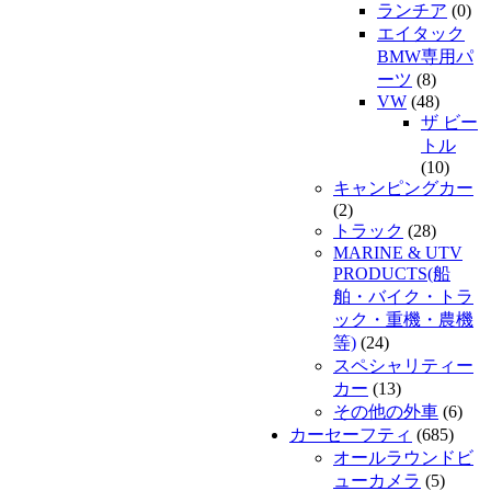
ランチア
(0)
エイタック
BMW専用パ
ーツ
(8)
VW
(48)
ザ ビー
トル
(10)
キャンピングカー
(2)
トラック
(28)
MARINE & UTV
PRODUCTS(船
舶・バイク・トラ
ック・重機・農機
等)
(24)
スペシャリティー
カー
(13)
その他の外車
(6)
カーセーフティ
(685)
オールラウンドビ
ューカメラ
(5)