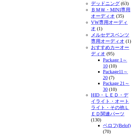
デッドニング
(63)
ＢＭＷ・MINI専用
オーディオ
(35)
VW専用オーディ
オ
(1)
メルセデスベンツ
専用オーディオ
(1)
おすすめカーオー
ディオ
(95)
Package 1～
10
(10)
Package11～
20
(7)
Package 21～
30
(10)
HID・ＬＥＤ・デ
イライト・オート
ライト・その他Ｌ
ＥＤ関連パーツ
(130)
ベロフ(Belof)
(70)