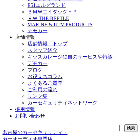
E51エルグランド
ＢＭＷエイタックＨＰ
ＶＷ THE BEETLE
MARINE & UTV PRODUCTS
デモカー
店舗情報
店舗情報 トップ
スタッフ紹介
キッズガレージ独自のサービスや特徴
デモカー
ブログ
お役立ちコラム
よくあるご質問
ご利用の流れ
リンク集
カーセキュリティネットワーク
採用情報
お問い合わせ
名古屋のカーセキュリティ・
カーオーディオ専門店