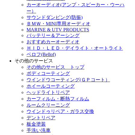
カーオーディオ(アンプ・スピーカー・ウーハ
ー）
サウンドダンピング(防振)
ＢＭＷ・MINI専用オーディオ
MARINE & UTV PRODUCTS
バッテリー＆アーシング
おすすめカーオーディオ
ＨＩＤ・ＬＥＤ・デイライト・オートライト
ベロフ(Bellof)
その他のサービス
その他のサービス トップ
ボディコーティング
ウインドウコーティング(ＧＰコート）
ホイールコーティング
ヘッドライトリペア
カーフィルム・断熱フィルム
ルームクリーニング
ウインドゥリペア・ガラス交換
デントリペア
板金塗装
手洗い洗車