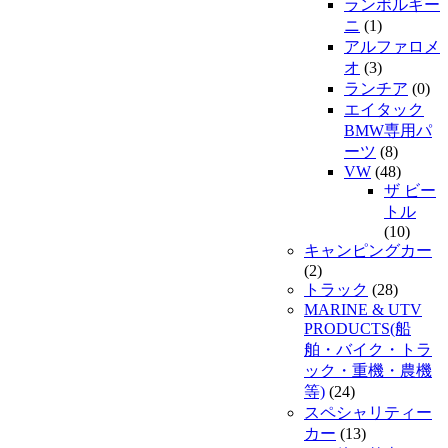
ランボルギー
ニ
(1)
アルファロメ
オ
(3)
ランチア
(0)
エイタック
BMW専用パ
ーツ
(8)
VW
(48)
ザ ビー
トル
(10)
キャンピングカー
(2)
トラック
(28)
MARINE & UTV
PRODUCTS(船
舶・バイク・トラ
ック・重機・農機
等)
(24)
スペシャリティー
カー
(13)