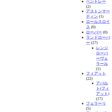
ベントレー
(2)
アストンマー
ティン
(1)
ロールスロイ
ス
(0)
ローバー
(0)
ランドローバ
ー
(27)
レンジ
ローバ
ーヴェ
ラール
(1)
フィアット
(22)
アバル
ト(フィ
アット)
(17)
フェラーリ
(5)