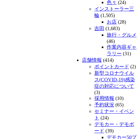
色々
(24)
インストーラー三
輪
(1,505)
お店
(28)
吉田
(1,683)
旅行・グルメ
(46)
作業内容ギャ
ラリー
(31)
店舗情報
(414)
ポイントカード
(2)
新型コロナウイル
ス(COVID-19)感染
症の対応について
(3)
採用情報
(10)
予約状況
(65)
セミナー・イベン
ト
(24)
デモカー・デモボ
ード
(39)
デモカー50プ