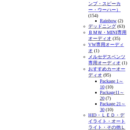
ンプ・スピーカ
ー・ウーハー）
(154)
Rainbow
(2)
デッドニング
(63)
ＢＭＷ・MINI専用
オーディオ
(35)
VW専用オーディ
オ
(1)
メルセデスベンツ
専用オーディオ
(1)
おすすめカーオー
ディオ
(95)
Package 1～
10
(10)
Package11～
20
(7)
Package 21～
30
(10)
HID・ＬＥＤ・デ
イライト・オート
ライト・その他Ｌ