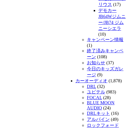
リウス
(17)
デモカー
JB64Wジムニ
ー/JB74 ジム
ニーシエラ
(10)
キャンペーン情報
(1)
終了済みキャンペ
ーン
(108)
お知らせ
(37)
今日のキッズガレ
ージ
(9)
カーオーディオ
(1,878)
DRL
(32)
ユピテル
(983)
FOCAL
(28)
BLUE MOON
AUDIO
(24)
DRLキット
(16)
アルパイン
(49)
ロックフォード