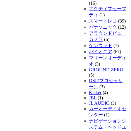
(16)
アクティブセーフ
ティ
(1)
スマートレコ
(39)
パナソニック
(12)
アラウンドビュー
カメラ
(6)
ケンウッド
(7)
パイオニア
(67)
マリーンオーディ
オ
(3)
GROUND ZERO
(5)
DSP(プロセッサ
ー）
(3)
Kicker
(4)
JBL
(1)
JL AUDIO
(3)
カーオーディオセ
ンター
(1)
ナビゲーションシ
ステム・ヘッドユ