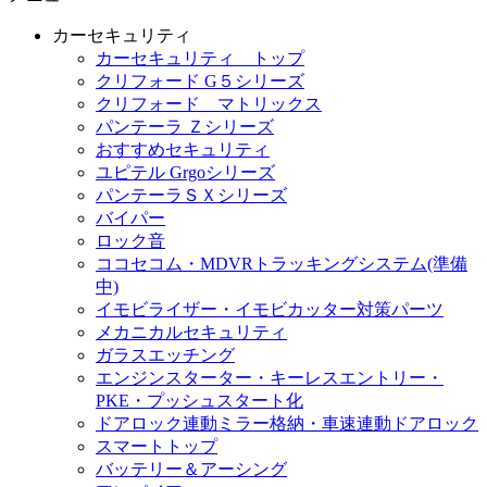
カーセキュリティ
カーセキュリティ トップ
クリフォード G５シリーズ
クリフォード マトリックス
パンテーラ Ｚシリーズ
おすすめセキュリティ
ユピテル Grgoシリーズ
パンテーラＳＸシリーズ
バイパー
ロック音
ココセコム・MDVRトラッキングシステム(準備
中)
イモビライザー・イモビカッター対策パーツ
メカニカルセキュリティ
ガラスエッチング
エンジンスターター・キーレスエントリー・
PKE・プッシュスタート化
ドアロック連動ミラー格納・車速連動ドアロック
スマートトップ
バッテリー＆アーシング