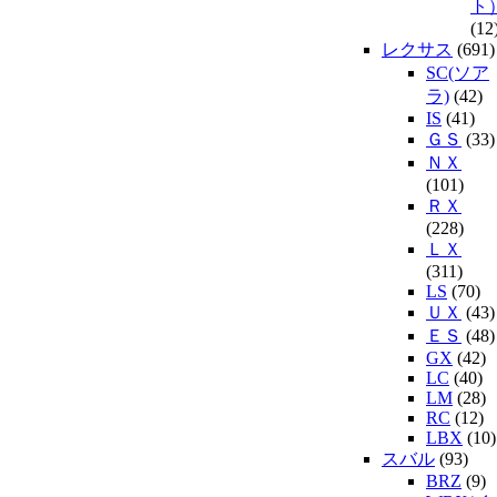
ト
(12
レクサス
(691)
SC(ソア
ラ)
(42)
IS
(41)
ＧＳ
(33)
ＮＸ
(101)
ＲＸ
(228)
ＬＸ
(311)
LS
(70)
ＵＸ
(43)
ＥＳ
(48)
GX
(42)
LC
(40)
LM
(28)
RC
(12)
LBX
(10)
スバル
(93)
BRZ
(9)