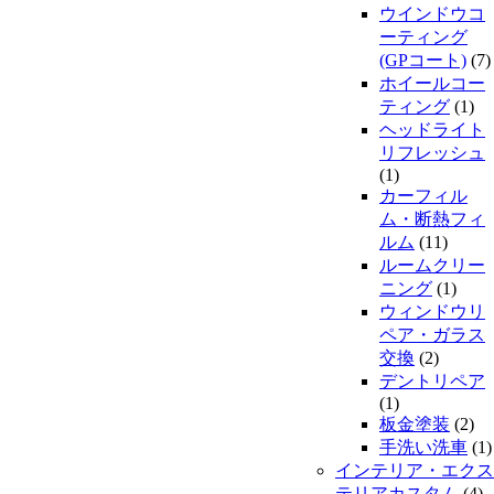
ウインドウコ
ーティング
(GPコート)
(7)
ホイールコー
ティング
(1)
ヘッドライト
リフレッシュ
(1)
カーフィル
ム・断熱フィ
ルム
(11)
ルームクリー
ニング
(1)
ウィンドウリ
ペア・ガラス
交換
(2)
デントリペア
(1)
板金塗装
(2)
手洗い洗車
(1)
インテリア・エクス
テリアカスタム
(4)