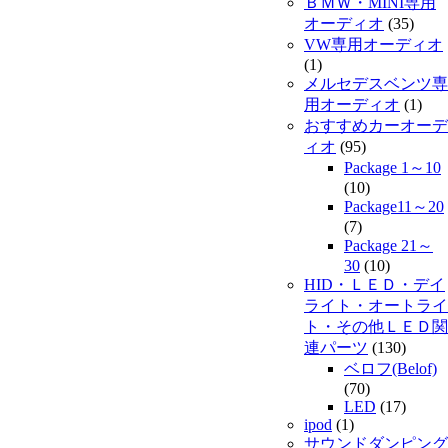
ＢＭＷ・MINI専用
オーディオ
(35)
VW専用オーディオ
(1)
メルセデスベンツ専
用オーディオ
(1)
おすすめカーオーデ
ィオ
(95)
Package 1～10
(10)
Package11～20
(7)
Package 21～
30
(10)
HID・ＬＥＤ・デイ
ライト・オートライ
ト・その他ＬＥＤ関
連パーツ
(130)
ベロフ(Belof)
(70)
LED
(17)
ipod
(1)
サウンドダンピング