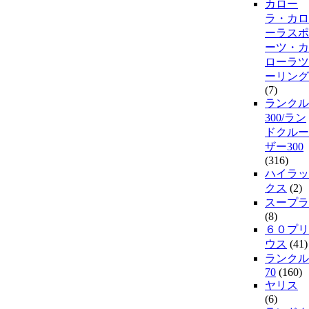
カロー
ラ・カロ
ーラスポ
ーツ・カ
ローラツ
ーリング
(7)
ランクル
300/ラン
ドクルー
ザー300
(316)
ハイラッ
クス
(2)
スープラ
(8)
６０プリ
ウス
(41)
ランクル
70
(160)
ヤリス
(6)