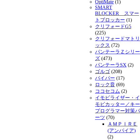
OptiMate
(1)
SMART
BLOCKER スマー
トブロッカー
(1)
クリフォードG5
(225)
クリフォードマトリ
ックス
(72)
パンテーラＺシリー
ズ
(473)
パンテーラSX
(2)
ゴルゴ
(208)
バイパー
(17)
ロック音
(69)
ココセコム
(2)
イモビライザー・イ
モビカッター／キー
プログラマー対策パ
ーツ
(70)
ＡＭＰＩＲＥ
(アンパイア)
(2)