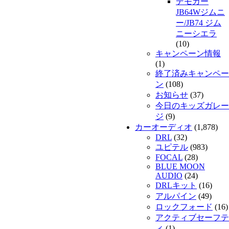
デモカー
JB64Wジムニ
ー/JB74 ジム
ニーシエラ
(10)
キャンペーン情報
(1)
終了済みキャンペー
ン
(108)
お知らせ
(37)
今日のキッズガレー
ジ
(9)
カーオーディオ
(1,878)
DRL
(32)
ユピテル
(983)
FOCAL
(28)
BLUE MOON
AUDIO
(24)
DRLキット
(16)
アルパイン
(49)
ロックフォード
(16)
アクティブセーフテ
ィ
(1)