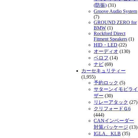
(防振)
(31)
Groove Audio System
(7)
GROUND ZERO for
BMW
(1)
Rockford Direct
Fitment Speakers
(1)
HID・LED
(22)
オーディオ
(130)
ベロフ
(14)
ナビ
(69)
カーセキュリティー
(1,955)
予約ロック
(5)
サターンイモビライ
ザー
(30)
リレーアタック
(27)
クリフォードＧ6
(444)
CANインベーダー
対策パッケージ
(13)
IGLA、KLB
(35)