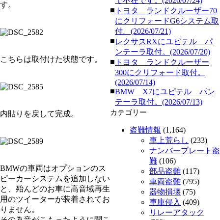
で不在です。(2026/07/24)
す。
■
トヨタ ランドクルーザー70
にクリフォードG6システム取
付。(2026/07/21)
■
レクサスRXにユピテル パ
ンテーラ取付。(2026/07/20)
こちらは取付けた状態です。
■
トヨタ ランドクルーザー
300にクリフォード取付。
(2026/07/14)
■
BMW X7にユピテル パン
テーラ取付。(2026/07/13)
カテゴリー
内貼りを戻して完成。
盗難情報
(1,164)
車上荒らし
(233)
ナンバープレート盗
難
(106)
BMWの車両はオプションのス
部品盗難
(117)
ピーカーシステムを追加しない
車両盗難
(795)
と、殆んどのお車に高音域再生
器物損壊
(75)
用のツイーターが装着されてお
車庫侵入
(409)
りません。
リレーアタック
その為音がこもったように聞こ