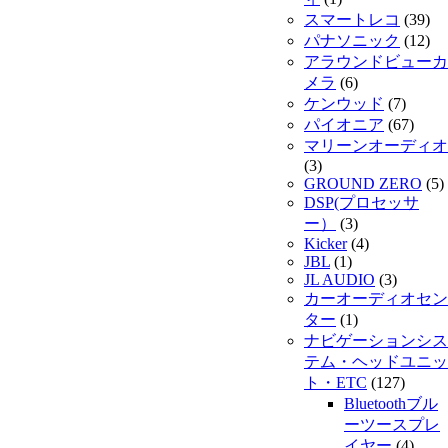
スマートレコ
(39)
パナソニック
(12)
アラウンドビューカ
メラ
(6)
ケンウッド
(7)
パイオニア
(67)
マリーンオーディオ
(3)
GROUND ZERO
(5)
DSP(プロセッサ
ー）
(3)
Kicker
(4)
JBL
(1)
JL AUDIO
(3)
カーオーディオセン
ター
(1)
ナビゲーションシス
テム・ヘッドユニッ
ト・ETC
(127)
Bluetoothブル
ーツースプレ
イヤー
(4)