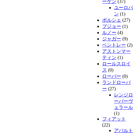
ーゲン
(37)
ユーロバ
ン
(1)
ポルシェ
(27)
プジョー
(1)
ルノー
(4)
ジャガー
(9)
ベントレー
(2)
アストンマー
ティン
(1)
ロールスロイ
ス
(0)
ローバー
(0)
ランドローバ
ー
(27)
レンジロ
ーバーヴ
ェラール
(1)
フィアット
(22)
アバルト