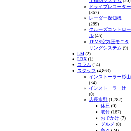
止補助システム
(20)
ドライブレコーダー
(367)
レーダー探知機
(289)
クルーズコントロー
ル
(45)
TPMS空気圧モニタ
リングシステム
(9)
LM
(2)
LBX
(1)
コラム
(14)
スタッフ
(4,863)
インストーラー杉山
(34)
インストーラー辻
(0)
店長水野
(1,782)
休日
(0)
取付
(187)
おでかけ
(7)
グルメ
(0)
色々
(24)