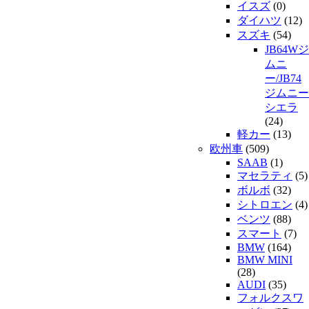
イスズ
(0)
ダイハツ
(12)
スズキ
(54)
JB64Wジ
ムニ
ー/JB74
ジムニー
シエラ
(24)
軽カー
(13)
欧州車
(509)
SAAB
(1)
マセラティ
(5)
ボルボ
(32)
シトロエン
(4)
ベンツ
(88)
スマート
(7)
BMW
(164)
BMW MINI
(28)
AUDI
(35)
フォルクスワ