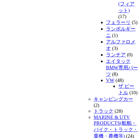
(フィア
ット)
(17)
フェラーリ
(5)
ランボルギー
ニ
(1)
アルファロメ
オ
(3)
ランチア
(0)
エイタック
BMW専用パー
ツ
(8)
VW
(48)
ザ ビー
トル
(10)
キャンピングカー
(2)
トラック
(28)
MARINE & UTV
PRODUCTS(船舶・
バイク・トラック・
重機・農機等)
(24)