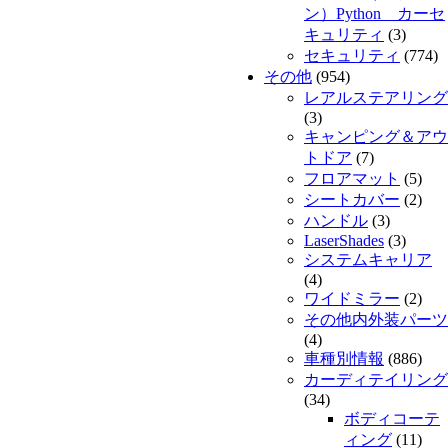
ン）Python カーセ
キュリティ
(3)
セキュリティ
(774)
その他
(954)
レアルステアリング
(3)
キャンピング＆アウ
トドア
(7)
フロアマット
(5)
シートカバー
(2)
ハンドル
(3)
LaserShades
(3)
システムキャリア
(4)
ワイドミラー
(2)
その他内外装パーツ
(4)
車種別情報
(886)
カーディテイリング
(34)
ボディコーテ
ィング
(11)