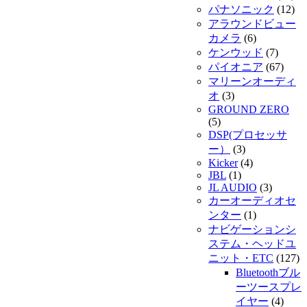
パナソニック
(12)
アラウンドビュー
カメラ
(6)
ケンウッド
(7)
パイオニア
(67)
マリーンオーディ
オ
(3)
GROUND ZERO
(5)
DSP(プロセッサ
ー）
(3)
Kicker
(4)
JBL
(1)
JL AUDIO
(3)
カーオーディオセ
ンター
(1)
ナビゲーションシ
ステム・ヘッドユ
ニット・ETC
(127)
Bluetoothブル
ーツースプレ
イヤー
(4)