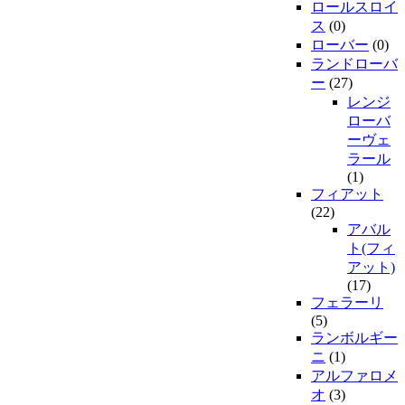
ロールスロイ
ス
(0)
ローバー
(0)
ランドローバ
ー
(27)
レンジ
ローバ
ーヴェ
ラール
(1)
フィアット
(22)
アバル
ト(フィ
アット)
(17)
フェラーリ
(5)
ランボルギー
ニ
(1)
アルファロメ
オ
(3)