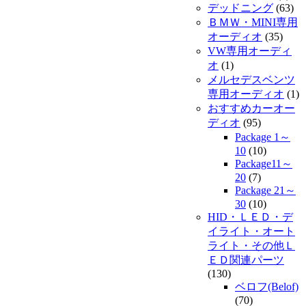
デッドニング
(63)
ＢＭＷ・MINI専用
オーディオ
(35)
VW専用オーディ
オ
(1)
メルセデスベンツ
専用オーディオ
(1)
おすすめカーオー
ディオ
(95)
Package 1～
10
(10)
Package11～
20
(7)
Package 21～
30
(10)
HID・ＬＥＤ・デ
イライト・オート
ライト・その他Ｌ
ＥＤ関連パーツ
(130)
ベロフ(Belof)
(70)