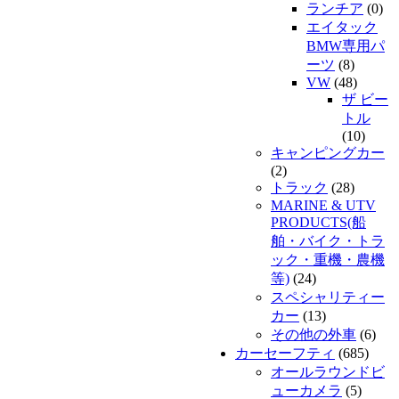
ランチア
(0)
エイタック
BMW専用パ
ーツ
(8)
VW
(48)
ザ ビー
トル
(10)
キャンピングカー
(2)
トラック
(28)
MARINE & UTV
PRODUCTS(船
舶・バイク・トラ
ック・重機・農機
等)
(24)
スペシャリティー
カー
(13)
その他の外車
(6)
カーセーフティ
(685)
オールラウンドビ
ューカメラ
(5)