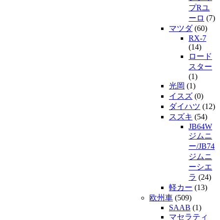
プRユ
ーロ
(7)
マツダ
(60)
RX-7
(14)
ロード
スター
(1)
光岡
(1)
イスズ
(0)
ダイハツ
(12)
スズキ
(54)
JB64W
ジムニ
ー/JB74
ジムニ
ーシエ
ラ
(24)
軽カー
(13)
欧州車
(509)
SAAB
(1)
マセラティ