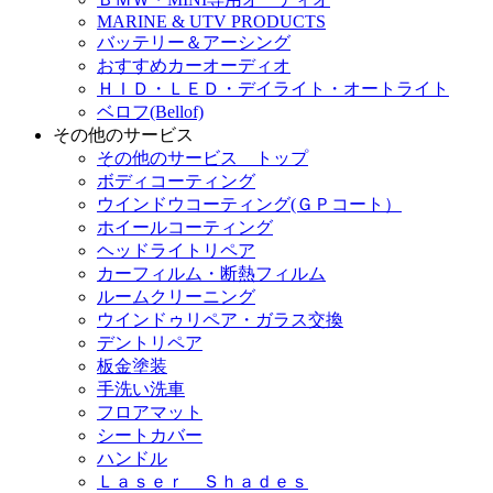
MARINE & UTV PRODUCTS
バッテリー＆アーシング
おすすめカーオーディオ
ＨＩＤ・ＬＥＤ・デイライト・オートライト
ベロフ(Bellof)
その他のサービス
その他のサービス トップ
ボディコーティング
ウインドウコーティング(ＧＰコート）
ホイールコーティング
ヘッドライトリペア
カーフィルム・断熱フィルム
ルームクリーニング
ウインドゥリペア・ガラス交換
デントリペア
板金塗装
手洗い洗車
フロアマット
シートカバー
ハンドル
Ｌａｓｅｒ Ｓｈａｄｅｓ