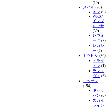
(10)
スバル
(93)
BRZ
(9)
WRX/
インプ
レッサ
(39)
レヴォ
ーグ
(7)
レガシ
ー
(7)
ミツビシ
(30)
トライ
トン
(1)
ランエ
ヴォ
(6)
ニッサン
(154)
キャラ
バン
(6)
スカイ
ライン