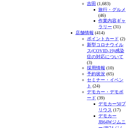
吉田
(1,683)
旅行・グルメ
(46)
作業内容ギャ
ラリー
(31)
店舗情報
(414)
ポイントカード
(2)
新型コロナウイル
ス(COVID-19)感染
症の対応について
(3)
採用情報
(10)
予約状況
(65)
セミナー・イベン
ト
(24)
デモカー・デモボ
ード
(39)
デモカー50プ
リウス
(17)
デモカー
JB64Wジムニ
ー/JB74 ジム