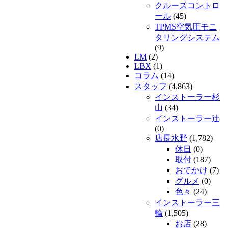
クルーズコントロ
ール
(45)
TPMS空気圧モニ
タリングシステム
(9)
LM
(2)
LBX
(1)
コラム
(14)
スタッフ
(4,863)
インストーラー杉
山
(34)
インストーラー辻
(0)
店長水野
(1,782)
休日
(0)
取付
(187)
おでかけ
(7)
グルメ
(0)
色々
(24)
インストーラー三
輪
(1,505)
お店
(28)