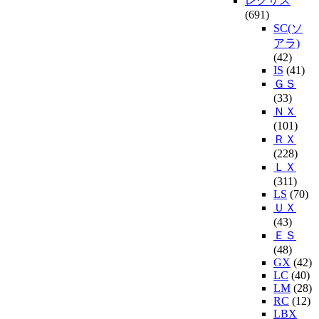
レクサス
(691)
SC(ソ
アラ)
(42)
IS
(41)
ＧＳ
(33)
ＮＸ
(101)
ＲＸ
(228)
ＬＸ
(311)
LS
(70)
ＵＸ
(43)
ＥＳ
(48)
GX
(42)
LC
(40)
LM
(28)
RC
(12)
LBX