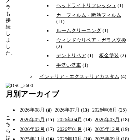
メ
ヘッドライトリフレッシュ
(1)
ラ
も
カーフィルム・断熱フィルム
接
(11)
続
ルームクリーニング
(1)
し
ま
ウィンドウリペア・ガラス交換
(2)
し
た。
デントリペア
(1)
板金塗装
(2)
手洗い洗車
(1)
インテリア・エクステリアカスタム
(4)
月別アーカイブ
2026年08月
(2)
2026年07月
(13)
2026年06月
(25)
こ
2026年05月
(17)
2026年04月
(18)
2026年03月
(18)
ち
2026年02月
(17)
2026年01月
(18)
2025年12月
(19)
ら
は
2025年11月
(16)
2025年10月
(19)
2025年09月
(18)