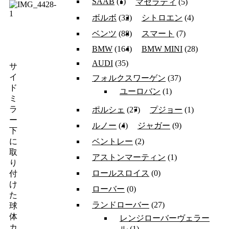
SAAB
(1)
マセラティ
(5)
ボルボ
(32)
シトロエン
(4)
ベンツ
(88)
スマート
(7)
BMW
(164)
BMW MINI
(28)
AUDI
(35)
サ
イ
フォルクスワーゲン
(37)
ド
ユーロバン
(1)
ミ
ラ
ポルシェ
(27)
プジョー
(1)
ー
ルノー
(4)
ジャガー
(9)
下
ベントレー
(2)
に
取
アストンマーティン
(1)
り
ロールスロイス
(0)
付
け
ローバー
(0)
た
ランドローバー
(27)
球
体
レンジローバーヴェラー
カ
ル
(1)