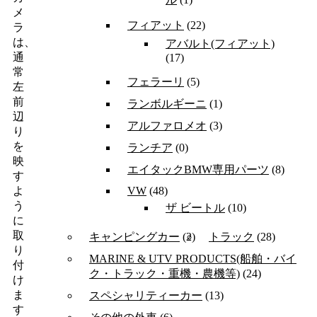
メ
フィアット
(22)
ラ
は、
アバルト(フィアット)
通
(17)
常
フェラーリ
(5)
左
前
ランボルギーニ
(1)
辺
アルファロメオ
(3)
り
を
ランチア
(0)
映
エイタックBMW専用パーツ
(8)
す
VW
(48)
よ
う
ザ ビートル
(10)
に
取
キャンピングカー
(2)
トラック
(28)
り
MARINE & UTV PRODUCTS(船舶・バイ
付
ク・トラック・重機・農機等)
(24)
け
ま
スペシャリティーカー
(13)
す