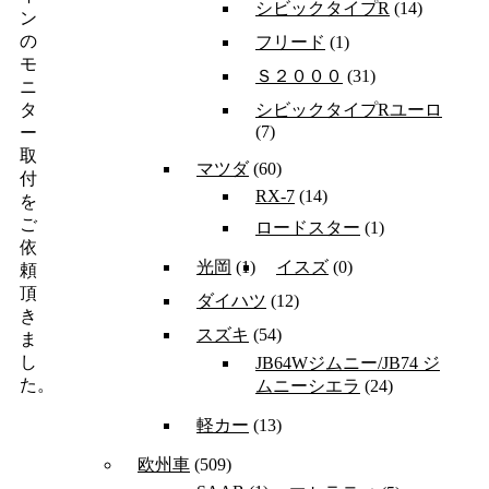
シビックタイプR
(14)
ン
の
フリード
(1)
モ
Ｓ２０００
(31)
ニ
シビックタイプRユーロ
タ
(7)
ー
取
マツダ
(60)
付
RX-7
(14)
を
ご
ロードスター
(1)
依
光岡
(1)
イスズ
(0)
頼
頂
ダイハツ
(12)
き
スズキ
(54)
ま
し
JB64Wジムニー/JB74 ジ
た。
ムニーシエラ
(24)
軽カー
(13)
欧州車
(509)