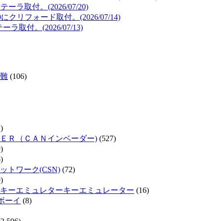
取付。(2026/07/20)
リフォード取付。(2026/07/14)
取付。(2026/07/13)
難
(106)
)
ＥＲ（ＣＡＮインベーダー)
(527)
)
)
トワーク(CSN)
(72)
)
キーエミュレターキーエミュレーター
(16)
ムボーイ
(8)