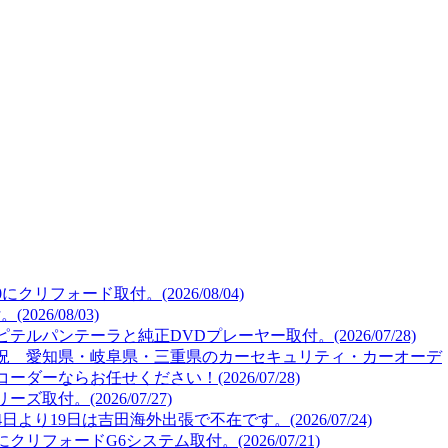
リフォード取付。(2026/08/04)
26/08/03)
ルパンテーラと純正DVDプレーヤー取付。(2026/07/28)
況 愛知県・岐阜県・三重県のカーセキュリティ・カーオーデ
ーならお任せください！(2026/07/28)
取付。(2026/07/27)
より19日は吉田海外出張で不在です。(2026/07/24)
リフォードG6システム取付。(2026/07/21)