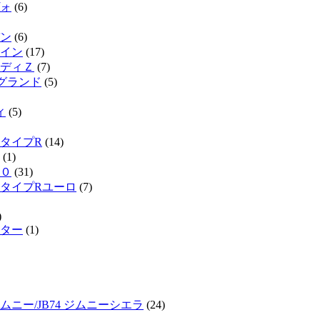
ォ
(6)
ン
(6)
イン
(17)
ディＺ
(7)
ルグランド
(5)
ィ
(5)
タイプR
(14)
(1)
０
(31)
タイプRユーロ
(7)
)
ター
(1)
ジムニー/JB74 ジムニーシエラ
(24)