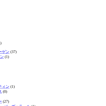
)
ーゲン
(37)
ン
(1)
ティン
(1)
ス
(0)
ー
(27)