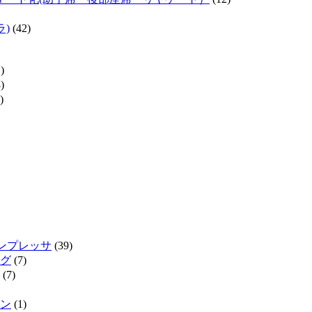
ラ)
(42)
)
)
)
インプレッサ
(39)
グ
(7)
(7)
ン
(1)