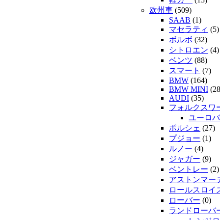
欧州車
(509)
SAAB
(1)
マセラティ
(5)
ボルボ
(32)
シトロエン
(4)
ベンツ
(88)
スマート
(7)
BMW
(164)
BMW MINI
(28
AUDI
(35)
フォルクスワ
ユーロバ
ポルシェ
(27)
プジョー
(1)
ルノー
(4)
ジャガー
(9)
ベントレー
(2)
アストンマー
ロールスロイ
ローバー
(0)
ランドローバ