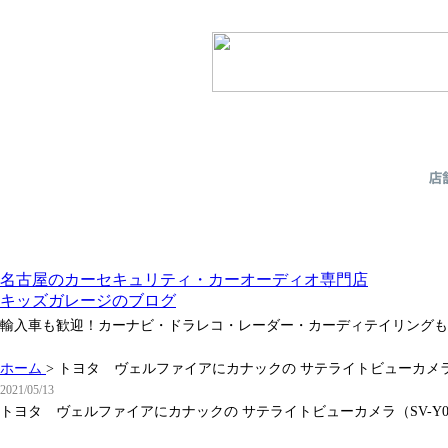
名古屋のカーセキュリティ・カーオーディオ専門店
キッズガレージのブログ
輸入車も歓迎！カーナビ・ドラレコ・レーダー・カーディテイリングも
ホーム
>
トヨタ ヴェルファイアにカナックの サテライトビューカメラ（
2021/05/13
トヨタ ヴェルファイアにカナックの サテライトビューカメラ（SV-Y