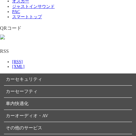
オスカー
ジャストインサウンド
PAC
スマートトップ
QRコード
RSS
[RSS]
[XML]
カーセキュリティ
カーセーフティ
車内快適化
カーオーディオ・AV
その他のサービス