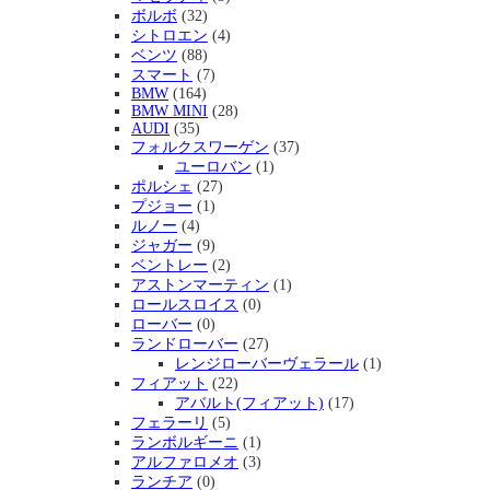
ボルボ
(32)
シトロエン
(4)
ベンツ
(88)
スマート
(7)
BMW
(164)
BMW MINI
(28)
AUDI
(35)
フォルクスワーゲン
(37)
ユーロバン
(1)
ポルシェ
(27)
プジョー
(1)
ルノー
(4)
ジャガー
(9)
ベントレー
(2)
アストンマーティン
(1)
ロールスロイス
(0)
ローバー
(0)
ランドローバー
(27)
レンジローバーヴェラール
(1)
フィアット
(22)
アバルト(フィアット)
(17)
フェラーリ
(5)
ランボルギーニ
(1)
アルファロメオ
(3)
ランチア
(0)