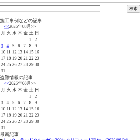
施工事例などの記事
<<
2026年08月
>>
月
火
水
木
金
土
日
1
2
3
4
5
6
7
8
9
10
11
12
13
14
15
16
17
18
19
20
21
22
23
24
25
26
27
28
29
30
31
盗難情報の記事
<<
2026年08月
>>
月
火
水
木
金
土
日
1
2
3
4
5
6
7
8
9
10
11
12
13
14
15
16
17
18
19
20
21
22
23
24
25
26
27
28
29
30
31
最新記事
■