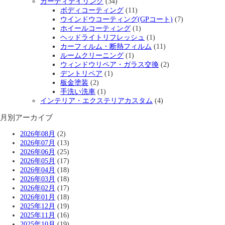
カーディテイリング
(34)
ボディコーティング
(11)
ウインドウコーティング(GPコート)
(7)
ホイールコーティング
(1)
ヘッドライトリフレッシュ
(1)
カーフィルム・断熱フィルム
(11)
ルームクリーニング
(1)
ウィンドウリペア・ガラス交換
(2)
デントリペア
(1)
板金塗装
(2)
手洗い洗車
(1)
インテリア・エクステリアカスタム
(4)
月別アーカイブ
2026年08月
(2)
2026年07月
(13)
2026年06月
(25)
2026年05月
(17)
2026年04月
(18)
2026年03月
(18)
2026年02月
(17)
2026年01月
(18)
2025年12月
(19)
2025年11月
(16)
2025年10月
(19)